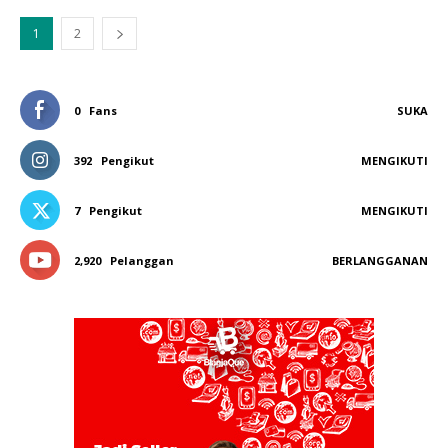
1
2
0
Fans
SUKA
392
Pengikut
MENGIKUTI
7
Pengikut
MENGIKUTI
2,920
Pelanggan
BERLANGGANAN