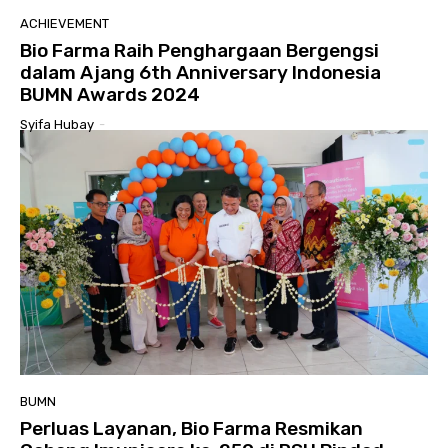
ACHIEVEMENT
Bio Farma Raih Penghargaan Bergengsi
dalam Ajang 6th Anniversary Indonesia
BUMN Awards 2024
Syifa Hubay
-
BUMN
Perluas Layanan, Bio Farma Resmikan