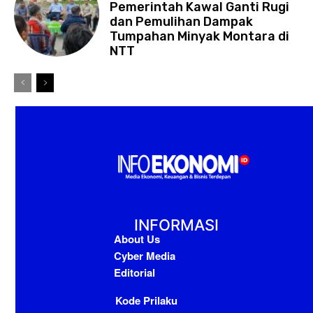
Pemerintah Kawal Ganti Rugi
dan Pemulihan Dampak
Tumpahan Minyak Montara di
NTT
INFORMASI
About Us
Cyber Media
Editorial
Kode Prilaku