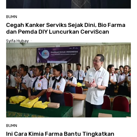
BUMN
Cegah Kanker Serviks Sejak Dini, Bio Farma
dan Pemda DIY Luncurkan CerviScan
Syifa Hubay
-
BUMN
Ini Cara Kimia Farma Bantu Tingkatkan