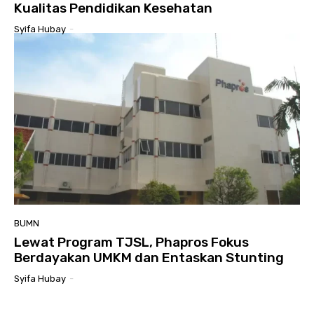
Kualitas Pendidikan Kesehatan
Syifa Hubay
-
BUMN
Lewat Program TJSL, Phapros Fokus
Berdayakan UMKM dan Entaskan Stunting
Syifa Hubay
-