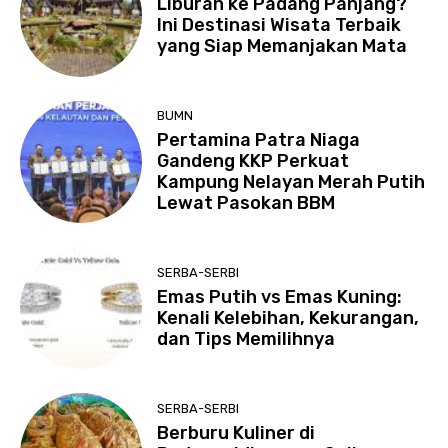
Liburan ke Padang Panjang?
Ini Destinasi Wisata Terbaik
yang Siap Memanjakan Mata
BUMN
Pertamina Patra Niaga
Gandeng KKP Perkuat
Kampung Nelayan Merah Putih
Lewat Pasokan BBM
SERBA-SERBI
Emas Putih vs Emas Kuning:
Kenali Kelebihan, Kekurangan,
dan Tips Memilihnya
SERBA-SERBI
Berburu Kuliner di