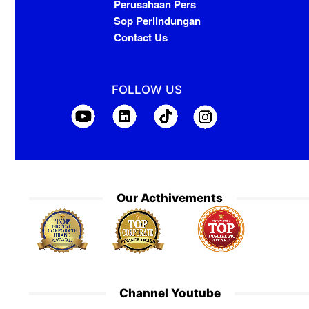
Perusahaan Pers
Sop Perlindungan
Contact Us
FOLLOW US
Our Acthivements
Channel Youtube