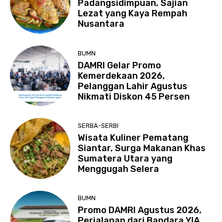
Padangsidimpuan, Sajian
Lezat yang Kaya Rempah
Nusantara
BUMN
DAMRI Gelar Promo
Kemerdekaan 2026,
Pelanggan Lahir Agustus
Nikmati Diskon 45 Persen
SERBA-SERBI
Wisata Kuliner Pematang
Siantar, Surga Makanan Khas
Sumatera Utara yang
Menggugah Selera
BUMN
Promo DAMRI Agustus 2026,
Perjalanan dari Bandara YIA