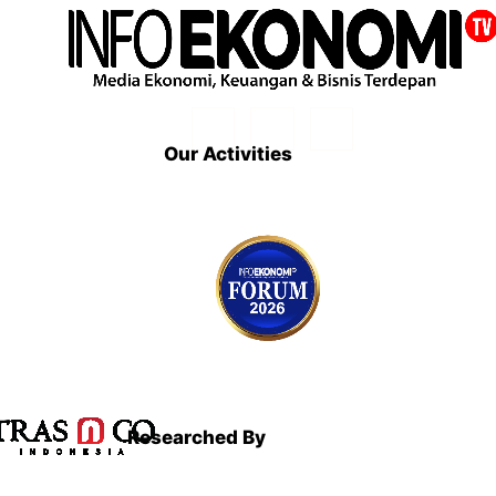
Our Activities
Researched By