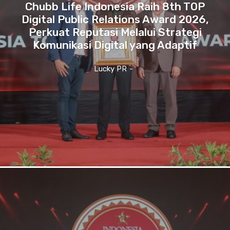
Chubb Life Indonesia Raih 8th TOP
Digital Public Relations Award 2026,
Perkuat Reputasi Melalui Strategi
Komunikasi Digital yang Adaptif
Lucky PR
-