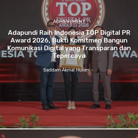
ACHIEVEMENT
Adapundi Raih Indonesia TOP Digital PR
Award 2026, Bukti Komitmen Bangun
Komunikasi Digital yang Transparan dan
Tepercaya
Saddam Akmal Husen
-