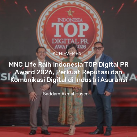
ACHIEVEMENT
MNC Life Raih Indonesia TOP Digital PR
Award 2026, Perkuat Reputasi dan
Komunikasi Digital di Industri Asuransi
Saddam Akmal Husen
-