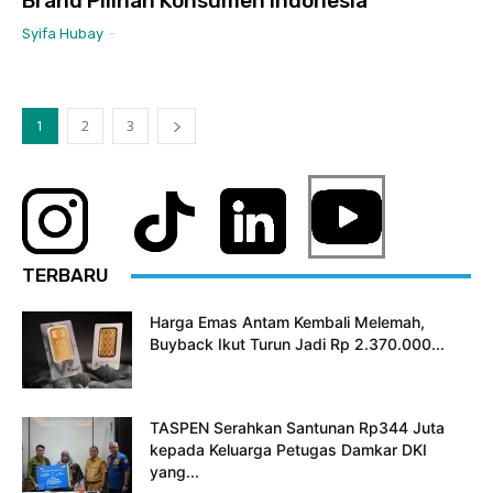
Brand Pilihan Konsumen Indonesia
Syifa Hubay
-
1
2
3
TERBARU
Harga Emas Antam Kembali Melemah,
Buyback Ikut Turun Jadi Rp 2.370.000...
TASPEN Serahkan Santunan Rp344 Juta
kepada Keluarga Petugas Damkar DKI
yang...