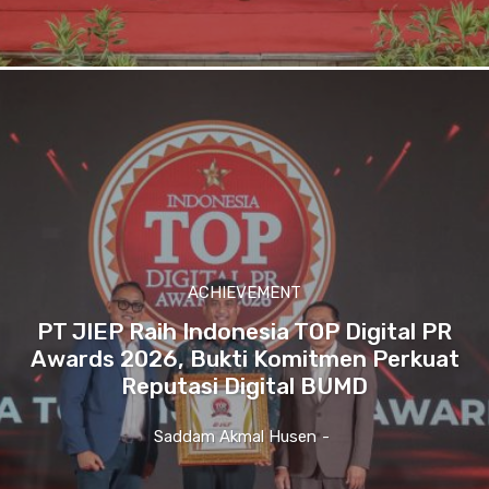
ACHIEVEMENT
PT JIEP Raih Indonesia TOP Digital PR
Awards 2026, Bukti Komitmen Perkuat
Reputasi Digital BUMD
Saddam Akmal Husen
-