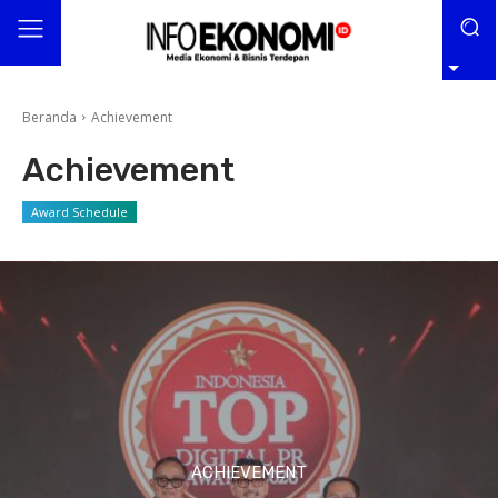
Beranda
Achievement
Achievement
Award Schedule
ACHIEVEMENT