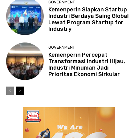
GOVERNMENT
Kemenperin Siapkan Startup
Industri Berdaya Saing Global
Lewat Program Startup for
Industry
GOVERNMENT
Kemenperin Percepat
Transformasi Industri Hijau,
Industri Minuman Jadi
Prioritas Ekonomi Sirkular