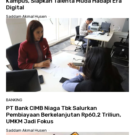
Kampus, Siapkan Talenta Muda Hadapi Era
Digital
Saddam Akmal Husen
-
BANKING
PT Bank CIMB Niaga Tbk Salurkan
Pembiayaan Berkelanjutan Rp60,2 Triliun,
UMKM Jadi Fokus
Saddam Akmal Husen
-