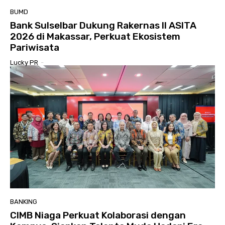
BUMD
Bank Sulselbar Dukung Rakernas II ASITA
2026 di Makassar, Perkuat Ekosistem
Pariwisata
Lucky PR
-
BANKING
CIMB Niaga Perkuat Kolaborasi dengan