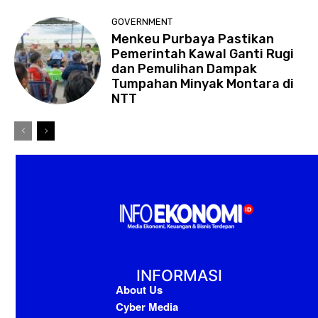
GOVERNMENT
Menkeu Purbaya Pastikan
Pemerintah Kawal Ganti Rugi
dan Pemulihan Dampak
Tumpahan Minyak Montara di
NTT
INFORMASI
About Us
Cyber Media