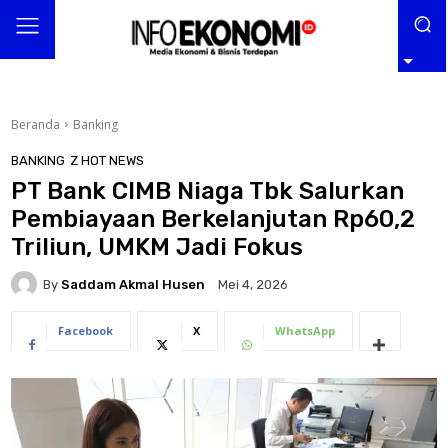
Beranda
Banking
BANKING
Z HOT NEWS
PT Bank CIMB Niaga Tbk Salurkan
Pembiayaan Berkelanjutan Rp60,2
Triliun, UMKM Jadi Fokus
By
Saddam Akmal Husen
Mei 4, 2026
Facebook
X
WhatsApp