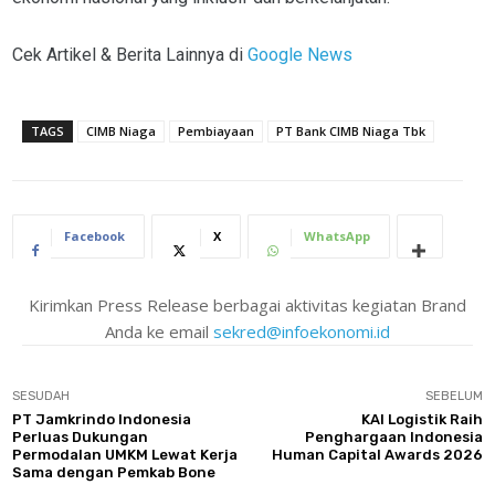
Cek Artikel & Berita Lainnya di
Google News
TAGS
CIMB Niaga
Pembiayaan
PT Bank CIMB Niaga Tbk
Facebook
X
WhatsApp
Kirimkan Press Release berbagai aktivitas kegiatan Brand
Anda ke email
sekred@infoekonomi.id
SESUDAH
SEBELUM
PT Jamkrindo Indonesia
KAI Logistik Raih
Perluas Dukungan
Penghargaan Indonesia
Permodalan UMKM Lewat Kerja
Human Capital Awards 2026
Sama dengan Pemkab Bone