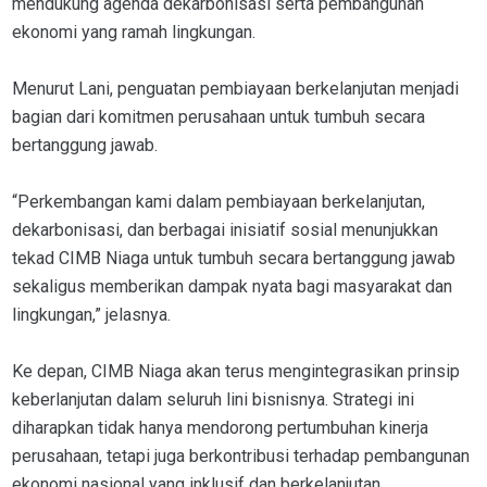
mendukung agenda dekarbonisasi serta pembangunan
ekonomi yang ramah lingkungan.
Menurut Lani, penguatan pembiayaan berkelanjutan menjadi
bagian dari komitmen perusahaan untuk tumbuh secara
bertanggung jawab.
“Perkembangan kami dalam pembiayaan berkelanjutan,
dekarbonisasi, dan berbagai inisiatif sosial menunjukkan
tekad CIMB Niaga untuk tumbuh secara bertanggung jawab
sekaligus memberikan dampak nyata bagi masyarakat dan
lingkungan,” jelasnya.
Ke depan, CIMB Niaga akan terus mengintegrasikan prinsip
keberlanjutan dalam seluruh lini bisnisnya. Strategi ini
diharapkan tidak hanya mendorong pertumbuhan kinerja
perusahaan, tetapi juga berkontribusi terhadap pembangunan
ekonomi nasional yang inklusif dan berkelanjutan.