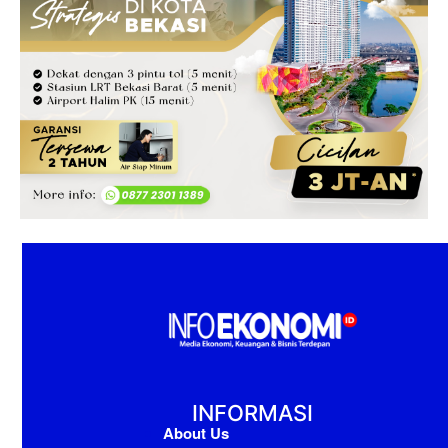
INFORMASI
About Us