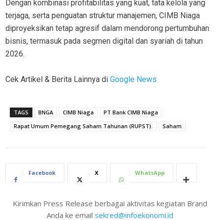
Dengan kombinasi profitabilitas yang kuat, tata kelola yang
terjaga, serta penguatan struktur manajemen, CIMB Niaga
diproyeksikan tetap agresif dalam mendorong pertumbuhan
bisnis, termasuk pada segmen digital dan syariah di tahun
2026.
Cek Artikel & Berita Lainnya di
Google News
TAGS
BNGA
CIMB Niaga
PT Bank CIMB Niaga
Rapat Umum Pemegang Saham Tahunan (RUPST).
Saham
Facebook
X
WhatsApp
Kirimkan Press Release berbagai aktivitas kegiatan Brand
Anda ke email
sekred@infoekonomi.id