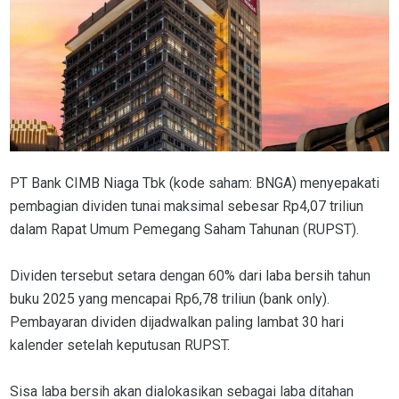
PT Bank CIMB Niaga Tbk (kode saham: BNGA) menyepakati
pembagian dividen tunai maksimal sebesar Rp4,07 triliun
dalam Rapat Umum Pemegang Saham Tahunan (RUPST).
Dividen tersebut setara dengan 60% dari laba bersih tahun
buku 2025 yang mencapai Rp6,78 triliun (bank only).
Pembayaran dividen dijadwalkan paling lambat 30 hari
kalender setelah keputusan RUPST.
Sisa laba bersih akan dialokasikan sebagai laba ditahan