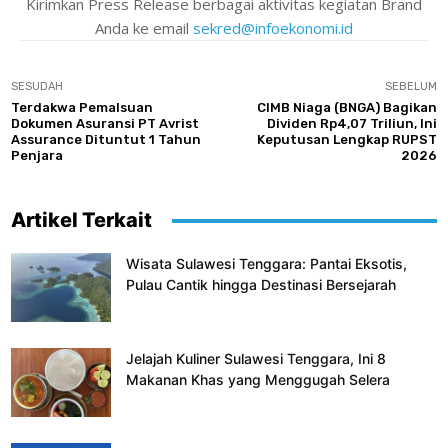
Kirimkan Press Release berbagai aktivitas kegiatan Brand
Anda ke email
sekred@infoekonomi.id
SESUDAH
SEBELUM
Terdakwa Pemalsuan
CIMB Niaga (BNGA) Bagikan
Dokumen Asuransi PT Avrist
Dividen Rp4,07 Triliun, Ini
Assurance Dituntut 1 Tahun
Keputusan Lengkap RUPST
Penjara
2026
Artikel Terkait
Wisata Sulawesi Tenggara: Pantai Eksotis,
Pulau Cantik hingga Destinasi Bersejarah
Jelajah Kuliner Sulawesi Tenggara, Ini 8
Makanan Khas yang Menggugah Selera