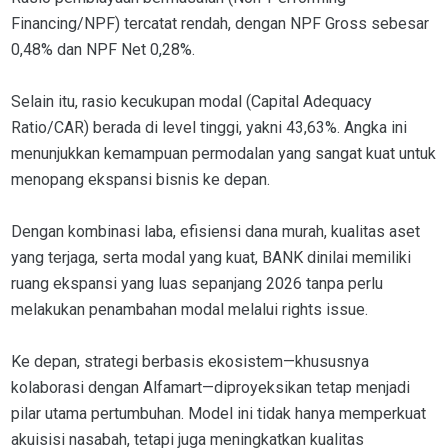
Financing/NPF) tercatat rendah, dengan NPF Gross sebesar
0,48% dan NPF Net 0,28%.
Selain itu, rasio kecukupan modal (Capital Adequacy
Ratio/CAR) berada di level tinggi, yakni 43,63%. Angka ini
menunjukkan kemampuan permodalan yang sangat kuat untuk
menopang ekspansi bisnis ke depan.
Dengan kombinasi laba, efisiensi dana murah, kualitas aset
yang terjaga, serta modal yang kuat, BANK dinilai memiliki
ruang ekspansi yang luas sepanjang 2026 tanpa perlu
melakukan penambahan modal melalui rights issue.
Ke depan, strategi berbasis ekosistem—khususnya
kolaborasi dengan Alfamart—diproyeksikan tetap menjadi
pilar utama pertumbuhan. Model ini tidak hanya memperkuat
akuisisi nasabah, tetapi juga meningkatkan kualitas