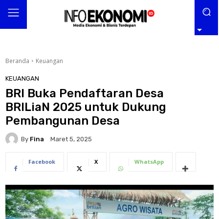
Beranda
Keuangan
KEUANGAN
BRI Buka Pendaftaran Desa
BRILiaN 2025 untuk Dukung
Pembangunan Desa
By
Fina
Maret 5, 2025
Facebook
X
WhatsApp