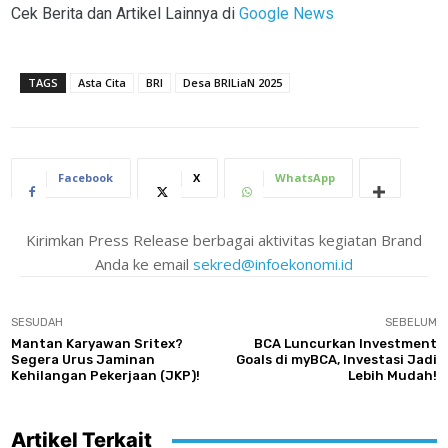
Cek Berita dan Artikel Lainnya di
Google News
TAGS
Asta Cita
BRI
Desa BRILiaN 2025
Facebook
X
WhatsApp
Kirimkan Press Release berbagai aktivitas kegiatan Brand
Anda ke email
sekred@infoekonomi.id
SESUDAH
SEBELUM
Mantan Karyawan Sritex?
BCA Luncurkan Investment
Segera Urus Jaminan
Goals di myBCA, Investasi Jadi
Kehilangan Pekerjaan (JKP)!
Lebih Mudah!
Artikel Terkait