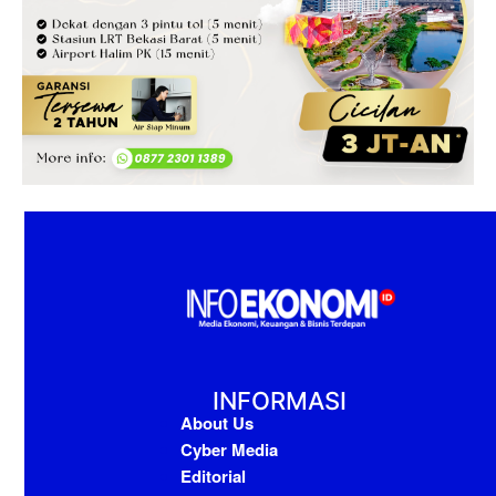
INFORMASI
About Us
Cyber Media
Editorial