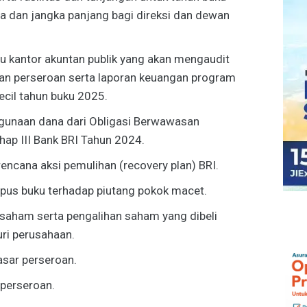
ja dan jangka panjang bagi direksi dan dewan
au kantor akuntan publik yang akan mengaudit
an perseroan serta laporan keuangan program
cil tahun buku 2025.
nggunaan dana dari Obligasi Berwawasan
hap III Bank BRI Tahun 2024.
encana aksi pemulihan (recovery plan) BRI.
pus buku terhadap piutang pokok macet.
saham serta pengalihan saham yang dibeli
ri perusahaan.
sar perseroan.
perseroan.