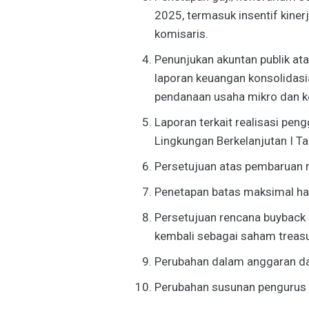
2025, termasuk insentif kiner
komisaris.
Penunjukan akuntan publik at
laporan keuangan konsolidasi
pendanaan usaha mikro dan ke
Laporan terkait realisasi pe
Lingkungan Berkelanjutan I Ta
Persetujuan atas pembaruan r
Penetapan batas maksimal ha
Persetujuan rencana buyback 
kembali sebagai saham treasu
Perubahan dalam anggaran da
Perubahan susunan pengurus 