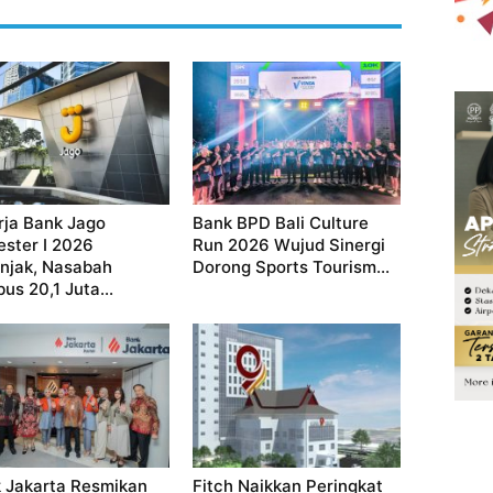
rja Bank Jago
Bank BPD Bali Culture
ster I 2026
Run 2026 Wujud Sinergi
njak, Nasabah
Dorong Sports Tourism...
us 20,1 Juta...
 Jakarta Resmikan
Fitch Naikkan Peringkat