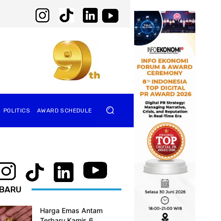
POLITICS
AWARD SCHEDULE
BARU
Harga Emas Antam
Terbaru Kamis 6