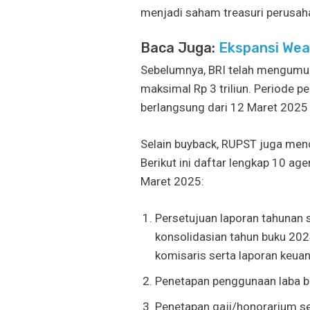
menjadi saham treasuri perusah
Baca Juga:
Ekspansi Wea
Sebelumnya, BRI telah mengumu
maksimal Rp 3 triliun. Periode p
berlangsung dari 12 Maret 2025
Selain buyback, RUPST juga men
Berikut ini daftar lengkap 10 a
Maret 2025:
Persetujuan laporan tahunan 
konsolidasian tahun buku 20
komisaris serta laporan keua
Penetapan penggunaan laba be
Penetapan gaji/honorarium ser