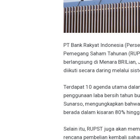
PT Bank Rakyat Indonesia (Per
Pemegang Saham Tahunan (RUPST
berlangsung di Menara BRILian, 
diikuti secara daring melalui si
Terdapat 10 agenda utama dalam 
penggunaan laba bersih tahun bu
Sunarso, mengungkapkan bahwa r
berada dalam kisaran 80% hingg
Selain itu, RUPST juga akan me
rencana pembelian kembali saha