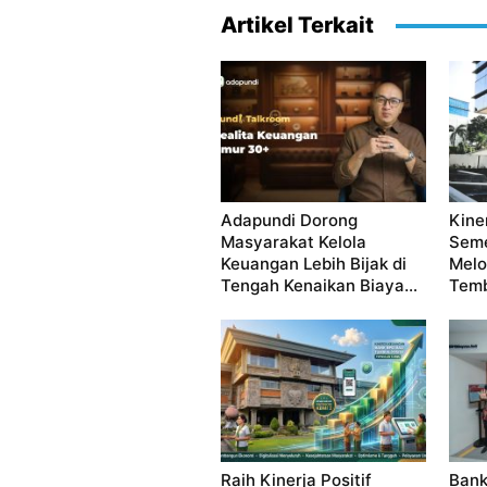
Artikel Terkait
Adapundi Dorong
Kine
Masyarakat Kelola
Seme
Keuangan Lebih Bijak di
Melo
Tengah Kenaikan Biaya...
Temb
Raih Kinerja Positif
Bank