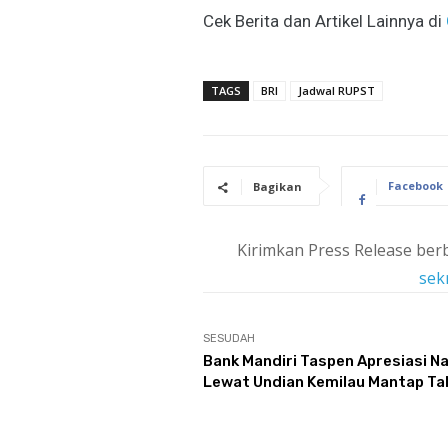
Cek Berita dan Artikel Lainnya di
TAGS
BRI
Jadwal RUPST
Facebook
Bagikan
Kirimkan Press Release berb
sek
SESUDAH
Bank Mandiri Taspen Apresiasi N
Lewat Undian Kemilau Mantap Tah