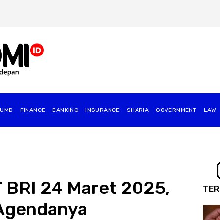
BUMD
FINANCE
BANKING
INSURANCE
SHARIA
GOVERNMENT
⁠LAW
 BRI 24 Maret 2025,
TER
 Agendanya