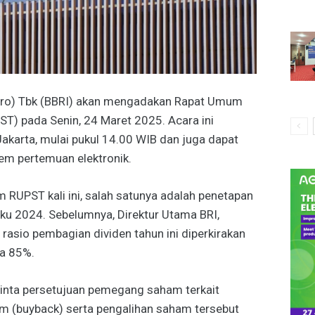
sero) Tbk (BBRI) akan mengadakan Rapat Umum
) pada Senin, 24 Maret 2025. Acara ini
Jakarta, mulai pukul 14.00 WIB dan juga dapat
stem pertemuan elektronik.
RUPST kali ini, salah satunya adalah penetapan
ku 2024. Sebelumnya, Direktur Utama BRI,
asio pembagian dividen tahun ini diperkirakan
a 85%.
minta persetujuan pemegang saham terkait
m (buyback) serta pengalihan saham tersebut