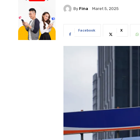
By
Fina
Maret 5, 2025
Facebook
X