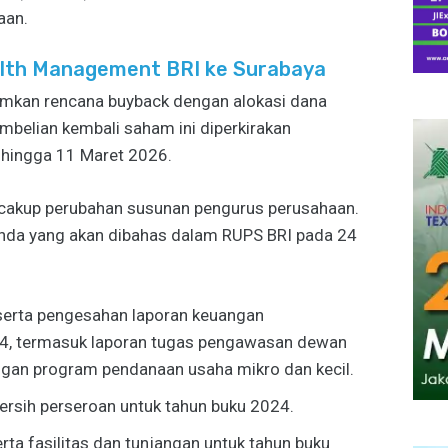
aan.
lth Management BRI ke Surabaya
mkan rencana buyback dengan alokasi dana
embelian kembali saham ini diperkirakan
 hingga 11 Maret 2026.
cakup perubahan susunan pengurus perusahaan.
genda yang akan dibahas dalam RUPS BRI pada 24
serta pengesahan laporan keuangan
24, termasuk laporan tugas pengawasan dewan
ngan program pendanaan usaha mikro dan kecil.
rsih perseroan untuk tahun buku 2024.
ta fasilitas dan tunjangan untuk tahun buku