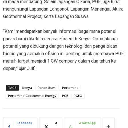
di masa mendatang. Selain lapangan Olkaria, PGE juga turut
mengunjungi Lapangan Longonot, Lapangan Menengai, Akiira
Geothermal Project, serta Lapangan Suswa.
“Kami mendapatkan banyak informasi bagaimana potensi
panas bumi dikelola secara efisien di Kenya. Optimalisasi
potensi yang didukung dengan teknologi dan pengelolaan
bisnis yang semakin efisien ini penting untuk membawa PGE
meraih target menjadi 1 GW company dalam dua tahun ke
depan,” ujar Julfi.
TAGS
Kenya
Panas Bumi
Pertamina
Pertamina Geothermal Energy
PGE
PGEO
Facebook
X
WhatsApp