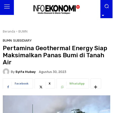
Beranda
BUMN
BUMN
SUBSIDIARY
Pertamina Geothermal Energy Siap
Maksimalkan Panas Bumi di Tanah
Air
By
Syifa Hubay
Agustus 30, 2023
Facebook
X
WhatsApp