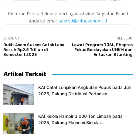
Kirimkan Press Release berbagai aktivitas kegiatan Brand
Anda ke email
sekred@infoekonomi.id
SESUDAH
SEBELUM
Bukit Asam Sukses Cetak Laba
Lewat Program TJSL, Phapros
Bersih Rp2,8 Triliun di
Fokus Berdayakan UMKM dan
Semester I 2023
Entaskan Stunting
Artikel Terkait
KAI Catat Lonjakan Angkutan Pupuk pada Juli
2026, Dukung Distribusi Pertanian...
KAI Kelola Hampir 3.000 Ton Limbah pada
2025, Dukung Ekonomi Sirkular...