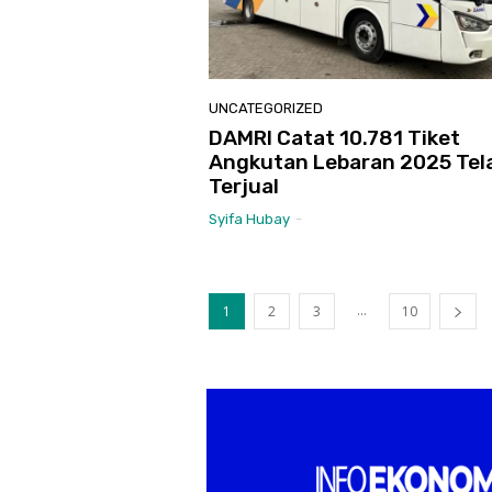
UNCATEGORIZED
DAMRI Catat 10.781 Tiket
Angkutan Lebaran 2025 Tel
Terjual
Syifa Hubay
-
...
1
2
3
10