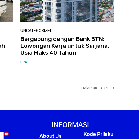
UNCATEGORIZED
Bergabung dengan Bank BTN:
ah
Lowongan Kerja untuk Sarjana,
Usia Maks 40 Tahun
Fina
-
Halaman 1 dari 10
INFORMASI
Kode Prilaku
About Us