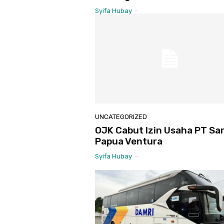
Syifa Hubay
-
UNCATEGORIZED
OJK Cabut Izin Usaha PT Sa
Papua Ventura
Syifa Hubay
-