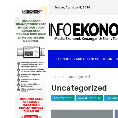
Sabtu, Agustus 8, 2026
ECONOMICS AND BUSINESS
BUMN
Beranda
Uncategorized
Uncategorized
Achievement
Award Schedule
Banking