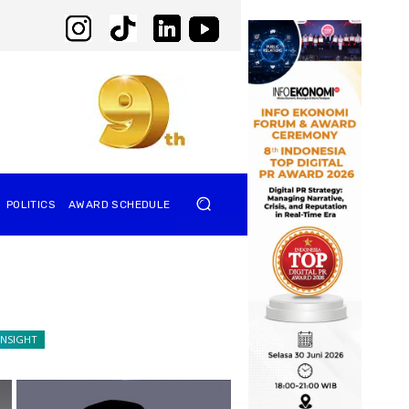
POLITICS
AWARD SCHEDULE
INSIGHT