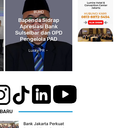
BUMD
Bapenda Sidrap
Apresiasi Bank
Sulselbar dan OPD
Pengelola PAD
Lucky PR
-
BARU
Bank Jakarta Perkuat