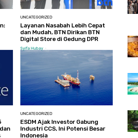
UNCATEGORIZED
n:
Layanan Nasabah Lebih Cepat
dan Mudah, BTN Dirikan BTN
Digital Store di Gedung DPR
Syifa Hubay
-
UNCATEGORIZED
5
ESDM Ajak Investor Gabung
 dan
Industri CCS, Ini Potensi Besar
s
Indonesia