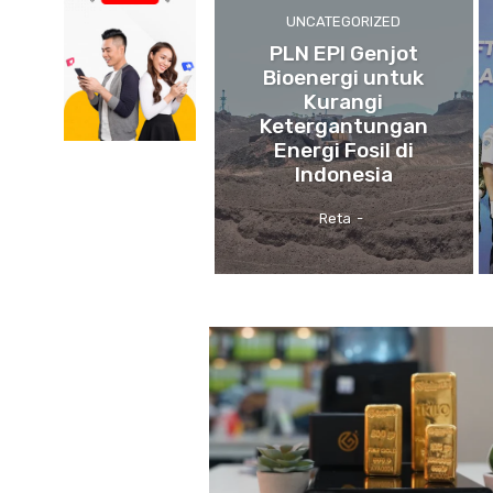
UNCATEGORIZED
PLN EPI Genjot
Bioenergi untuk
Kurangi
Ketergantungan
Energi Fosil di
Indonesia
Reta
-