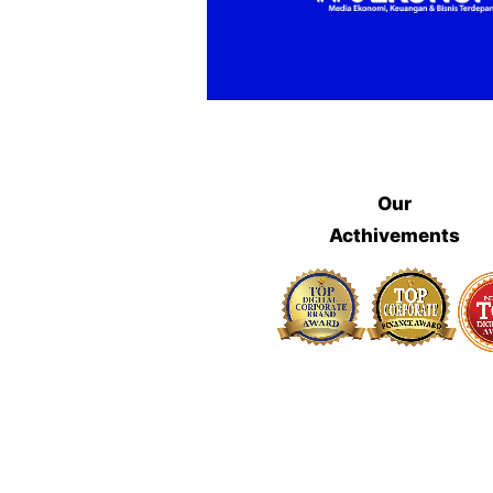
Our
Acthivements