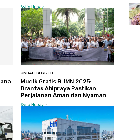
Syifa Hubay
-
UNCATEGORIZED
rana
Mudik Gratis BUMN 2025:
Brantas Abipraya Pastikan
Perjalanan Aman dan Nyaman
Syifa Hubay
-