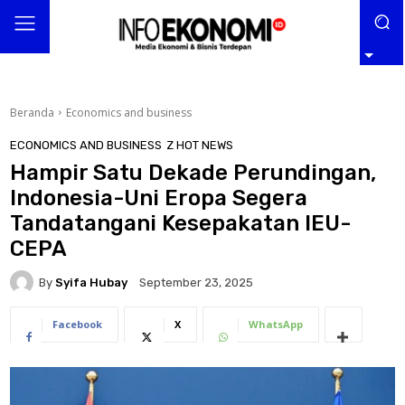
Beranda
Economics and business
ECONOMICS AND BUSINESS
Z HOT NEWS
Hampir Satu Dekade Perundingan,
Indonesia-Uni Eropa Segera
Tandatangani Kesepakatan IEU-
CEPA
By
Syifa Hubay
September 23, 2025
Facebook
X
WhatsApp