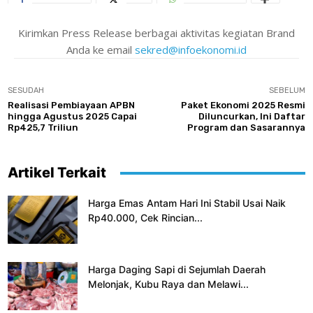
Kirimkan Press Release berbagai aktivitas kegiatan Brand
Anda ke email
sekred@infoekonomi.id
SESUDAH
SEBELUM
Realisasi Pembiayaan APBN
Paket Ekonomi 2025 Resmi
hingga Agustus 2025 Capai
Diluncurkan, Ini Daftar
Rp425,7 Triliun
Program dan Sasarannya
Artikel Terkait
Harga Emas Antam Hari Ini Stabil Usai Naik
Rp40.000, Cek Rincian...
Harga Daging Sapi di Sejumlah Daerah
Melonjak, Kubu Raya dan Melawi...