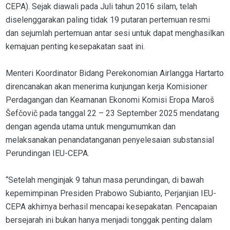
CEPA). Sejak diawali pada Juli tahun 2016 silam, telah
diselenggarakan paling tidak 19 putaran pertemuan resmi
dan sejumlah pertemuan antar sesi untuk dapat menghasilkan
kemajuan penting kesepakatan saat ini.
Menteri Koordinator Bidang Perekonomian Airlangga Hartarto
direncanakan akan menerima kunjungan kerja Komisioner
Perdagangan dan Keamanan Ekonomi Komisi Eropa Maroš
Šefčovič pada tanggal 22 – 23 September 2025 mendatang
dengan agenda utama untuk mengumumkan dan
melaksanakan penandatanganan penyelesaian substansial
Perundingan IEU-CEPA.
“Setelah menginjak 9 tahun masa perundingan, di bawah
kepemimpinan Presiden Prabowo Subianto, Perjanjian IEU-
CEPA akhirnya berhasil mencapai kesepakatan. Pencapaian
bersejarah ini bukan hanya menjadi tonggak penting dalam