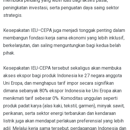
membuka peluang yang lebih luas bagi akses pasar,
peningkatan investasi, serta penguatan daya saing sektor
strategis.
Kesepakatan IEU–CEPA juga menjadi tonggak penting dalam
membangun fondasi kerja sama ekonomi yang lebih inklusif,
berkelanjutan, dan saling menguntungkan bagi kedua belah
pihak.
Kesepakatan IEU-CEPA tersebut sekaligus akan membuka
akses ekspor bagi produk Indonesia ke 27 negara anggota
Uni Eropa, dan menghapus tarif impor secara signifikan
dimana sebanyak 80% ekspor Indonesia ke Uni Eropa akan
menikmati tarif sebesar 0%. Komoditas unggulan seperti
produk padat karya (alas kaki, tekstil, garmen), minyak sawit,
perikanan, serta sektor energi terbarukan dan kendaraan
listrik juga akan mendapat perlakuan preferensial yang lebih
adil. Melalui kerja sama tersebut, perdagangan Indonesia dan