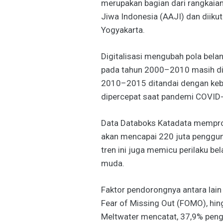
merupakan bagian dari rangkaia
Jiwa Indonesia (AAJI) dan diikut
Yogyakarta.
Digitalisasi mengubah pola belan
pada tahun 2000–2010 masih did
2010–2015 ditandai dengan keba
dipercepat saat pandemi COVID-
Data Databoks Katadata mempro
akan mencapai 220 juta penggu
tren ini juga memicu perilaku bel
muda.
Faktor pendorongnya antara lain
Fear of Missing Out (FOMO), hin
Meltwater mencatat, 37,9% pengg