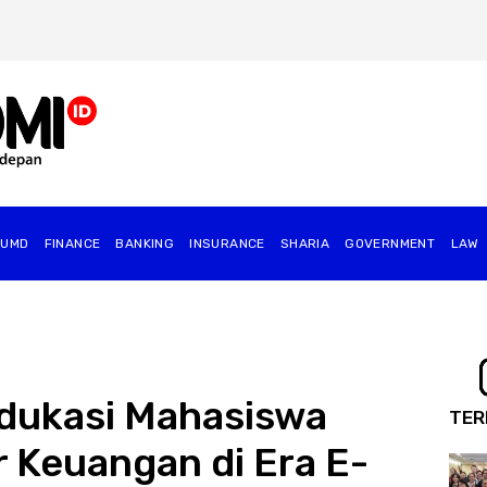
BUMD
FINANCE
BANKING
INSURANCE
SHARIA
GOVERNMENT
⁠LAW
dukasi Mahasiswa
TER
 Keuangan di Era E-