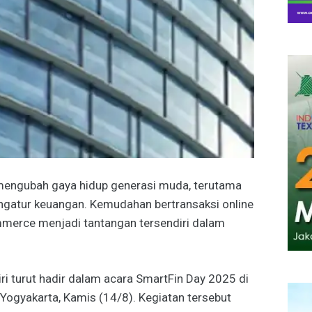
 mengubah gaya hidup generasi muda, terutama
ngatur keuangan. Kemudahan bertransaksi online
mmerce menjadi tantangan tersendiri dalam
ri turut hadir dalam acara SmartFin Day 2025 di
ogyakarta, Kamis (14/8). Kegiatan tersebut