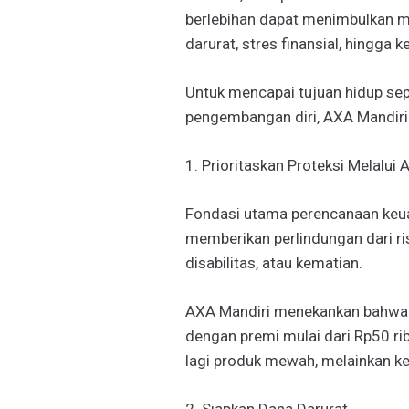
berlebihan dapat menimbulkan ma
darurat, stres finansial, hingga 
Untuk mencapai tujuan hidup seper
pengembangan diri, AXA Mandiri
1. Prioritaskan Proteksi Melalui 
Fondasi utama perencanaan keua
memberikan perlindungan dari ris
disabilitas, atau kematian.
AXA Mandiri menekankan bahwa p
dengan premi mulai dari Rp50 rib
lagi produk mewah, melainkan k