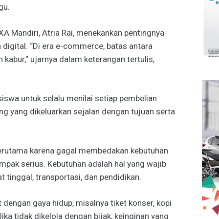
gu.
A Mandiri, Atria Rai, menekankan pentingnya
 digital. “Di era e-commerce, batas antara
kabur,” ujarnya dalam keterangan tertulis,
iswa untuk selalu menilai setiap pembelian
ng yang dikeluarkan sejalan dengan tujuan serta
 terutama karena gagal membedakan kebutuhan
ampak serius. Kebutuhan adalah hal yang wajib
 tinggal, transportasi, dan pendidikan.
t dengan gaya hidup, misalnya tiket konser, kopi
ika tidak dikelola dengan bijak, keinginan yang