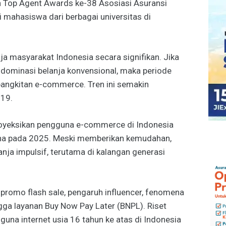
n Top Agent Awards ke-38 Asosiasi Asuransi
i mahasiswa dari berbagai universitas di
ja masyarakat Indonesia secara signifikan. Jika
ominasi belanja konvensional, maka periode
ngkitan e-commerce. Tren ini semakin
19.
yeksikan pengguna e-commerce di Indonesia
na pada 2025. Meski memberikan kemudahan,
anja impulsif, terutama di kalangan generasi
 promo flash sale, pengaruh influencer, fenomena
gga layanan Buy Now Pay Later (BNPL). Riset
una internet usia 16 tahun ke atas di Indonesia