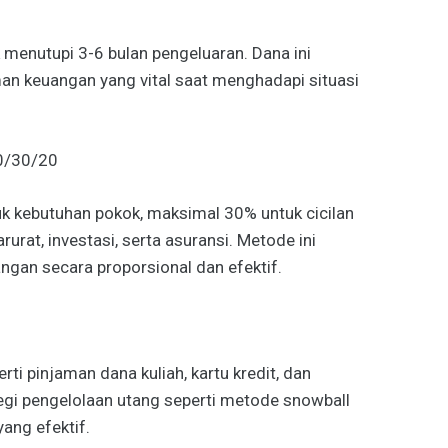
 menutupi 3-6 bulan pengeluaran. Dana ini
an keuangan yang vital saat menghadapi situasi
0/30/20
k kebutuhan pokok, maksimal 30% untuk cicilan
urat, investasi, serta asuransi. Metode ini
an secara proporsional dan efektif.
ti pinjaman dana kuliah, kartu kredit, dan
tegi pengelolaan utang seperti metode snowball
ang efektif.