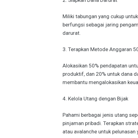
2. Siapkan Dana Darurat
Miliki tabungan yang cukup untuk
berfungsi sebagai jaring pengam
darurat.
3. Terapkan Metode Anggaran 5
Alokasikan 50% pendapatan untu
produktif, dan 20% untuk dana dar
membantu mengalokasikan keuang
4. Kelola Utang dengan Bijak
Pahami berbagai jenis utang seper
pinjaman pribadi. Terapkan stra
atau avalanche untuk pelunasan y