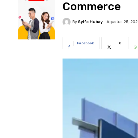
Commerce
By
Syifa Hubay
Agustus 25, 202
Facebook
X