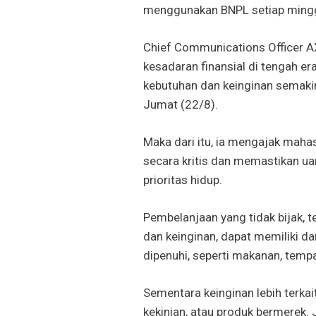
menggunakan BNPL setiap ming
Chief Communications Officer AX
kesadaran finansial di tengah era
kebutuhan dan keinginan semakin 
Jumat (22/8).
Maka dari itu, ia mengajak mahas
secara kritis dan memastikan ua
prioritas hidup.
Pembelanjaan yang tidak bijak,
dan keinginan, dapat memiliki d
dipenuhi, seperti makanan, tempat
Sementara keinginan lebih terkai
kekinian, atau produk bermerek. J