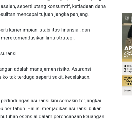
salah, seperti utang konsumtif, ketiadaan dana
kesulitan mencapai tujuan jangka panjang.
ti karier impian, stabilitas finansial, dan
 merekomendasikan lima strategi:
Asuransi
ngan adalah manajemen risiko. Asuransi
iko tak terduga seperti sakit, kecelakaan,
erlindungan asuransi kini semakin terjangkau
u per tahun. Hal ini menjadikan asuransi bukan
ebutuhan esensial dalam perencanaan keuangan.