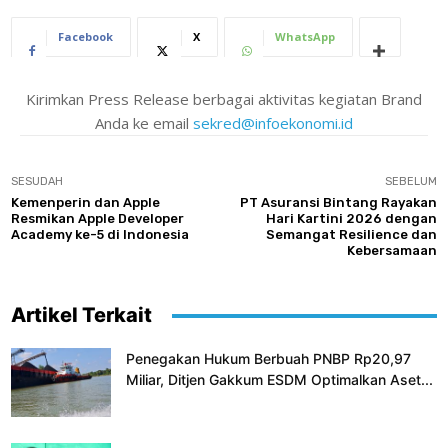
Facebook
X
WhatsApp
Kirimkan Press Release berbagai aktivitas kegiatan Brand
Anda ke email
sekred@infoekonomi.id
SESUDAH
SEBELUM
Kemenperin dan Apple
PT Asuransi Bintang Rayakan
Resmikan Apple Developer
Hari Kartini 2026 dengan
Academy ke-5 di Indonesia
Semangat Resilience dan
Kebersamaan
Artikel Terkait
Penegakan Hukum Berbuah PNBP Rp20,97
Miliar, Ditjen Gakkum ESDM Optimalkan Aset...