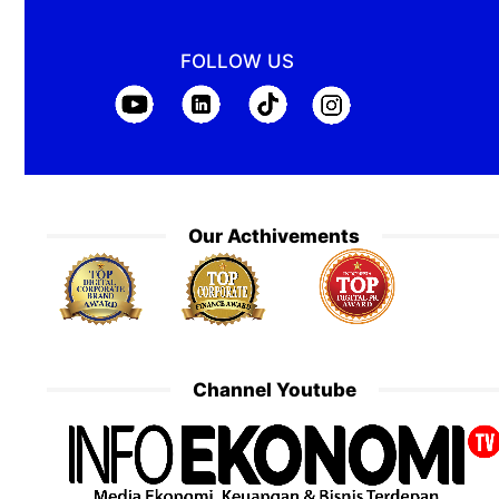
FOLLOW US
Our Acthivements
Channel Youtube