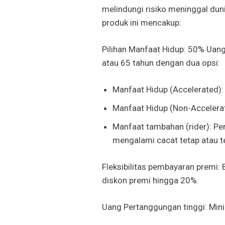
melindungi risiko meninggal duni
produk ini mencakup:
Pilihan Manfaat Hidup: 50% Uan
atau 65 tahun dengan dua opsi:
Manfaat Hidup (Accelerated)
Manfaat Hidup (Non-Accelera
Manfaat tambahan (rider): P
mengalami cacat tetap atau te
Fleksibilitas pembayaran premi:
diskon premi hingga 20%.
Uang Pertanggungan tinggi: Mini