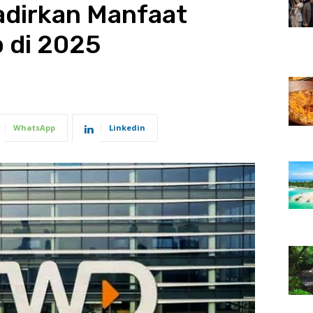
adirkan Manfaat
 di 2025
WhatsApp
Linkedin