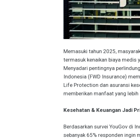
Memasuki tahun 2025, masyarak
termasuk kenaikan biaya medis 
Menyadari pentingnya perlindung
Indonesia (FWD Insurance) memp
Life Protection dan asuransi ke
memberikan manfaat yang lebih 
Kesehatan & Keuangan Jadi Pri
Berdasarkan survei YouGov di Ind
sebanyak 65% responden ingin 