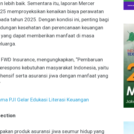
 lebih baik. Sementara itu, laporan Mercer
025 memproyeksikan kenaikan biaya perawatan
ada tahun 2025. Dengan kondisi ini, penting bagi
indungan kesehatan dan perencanaan keuangan
i yang dapat memberikan manfaat di masa
luarga.
cer FWD Insurance, mengungkapkan, “Pembaruan
merespons kebutuhan masyarakat Indonesia, yaitu
hensif serta asuransi jiwa dengan manfaat yang
”
ma PJI Gelar Edukasi Literasi Keuangan
tection
pakan produk asuransi jiwa seumur hidup yang