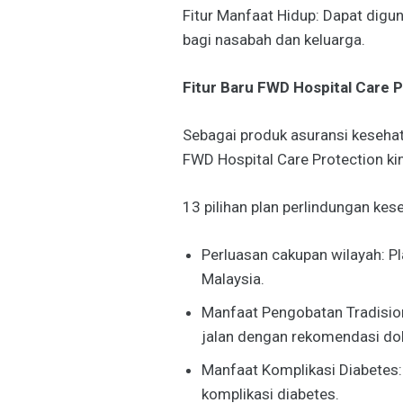
Fitur Manfaat Hidup: Dapat digu
bagi nasabah dan keluarga.
Fitur Baru FWD Hospital Care 
Sebagai produk asuransi kesehat
FWD Hospital Care Protection kin
13 pilihan plan perlindungan kes
Perluasan cakupan wilayah: P
Malaysia.
Manfaat Pengobatan Tradision
jalan dengan rekomendasi dok
Manfaat Komplikasi Diabetes
komplikasi diabetes.