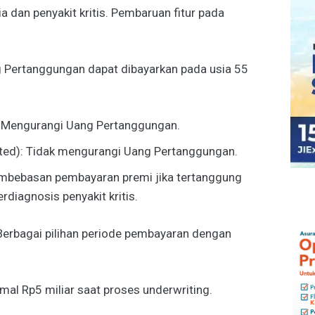
a dan penyakit kritis. Pembaruan fitur pada
g Pertanggungan dapat dibayarkan pada usia 55
: Mengurangi Uang Pertanggungan.
ted): Tidak mengurangi Uang Pertanggungan.
embebasan pembayaran premi jika tertanggung
rdiagnosis penyakit kritis.
 Berbagai pilihan periode pembayaran dengan
mal Rp5 miliar saat proses underwriting.