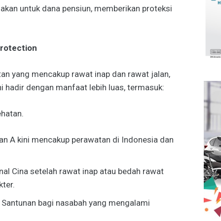
nakan untuk dana pensiun, memberikan proteksi
Protection
an yang mencakup rawat inap dan rawat jalan,
i hadir dengan manfaat lebih luas, termasuk:
ehatan.
lan A kini mencakup perawatan di Indonesia dan
al Cina setelah rawat inap atau bedah rawat
ter.
: Santunan bagi nasabah yang mengalami