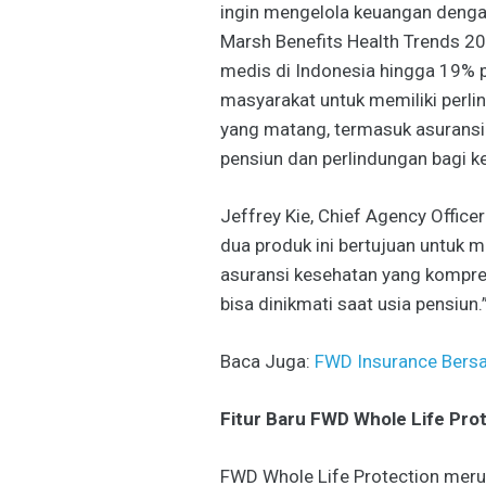
ingin mengelola keuangan dengan
Marsh Benefits Health Trends 2
medis di Indonesia hingga 19% p
masyarakat untuk memiliki perl
yang matang, termasuk asurans
pensiun dan perlindungan bagi ke
Jeffrey Kie, Chief Agency Offi
dua produk ini bertujuan untuk 
asuransi kesehatan yang kompre
bisa dinikmati saat usia pensiun.
Baca Juga:
FWD Insurance Bersa
Fitur Baru FWD Whole Life Pro
FWD Whole Life Protection meru