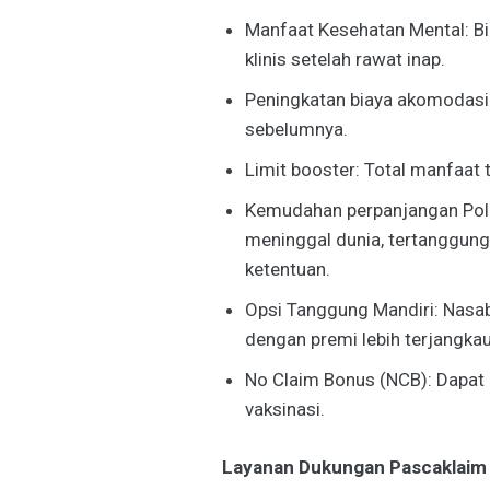
Manfaat Kesehatan Mental: Bia
klinis setelah rawat inap.
Peningkatan biaya akomodasi
sebelumnya.
Limit booster: Total manfaat 
Kemudahan perpanjangan Polis
meninggal dunia, tertanggung
ketentuan.
Opsi Tanggung Mandiri: Nasab
dengan premi lebih terjangkau
No Claim Bonus (NCB): Dapat
vaksinasi.
Layanan Dukungan Pascaklaim