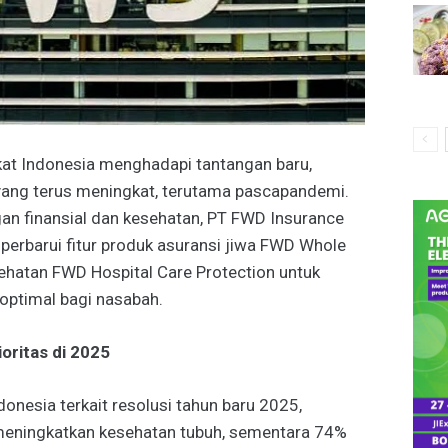
at Indonesia menghadapi tantangan baru,
yang terus meningkat, terutama pascapandemi.
an finansial dan kesehatan, PT FWD Insurance
erbarui fitur produk asuransi jiwa FWD Whole
sehatan FWD Hospital Care Protection untuk
optimal bagi nasabah.
oritas di 2025
onesia terkait resolusi tahun baru 2025,
meningkatkan kesehatan tubuh, sementara 74%