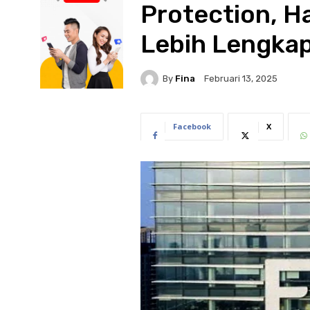
Protection, H
Lebih Lengkap
By
Fina
Februari 13, 2025
Facebook
X