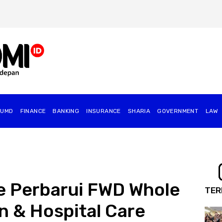
BUMD
FINANCE
BANKING
INSURANCE
SHARIA
GOVERNMENT
⁠LAW
e Perbarui FWD Whole
TER
n & Hospital Care