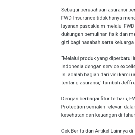
Sebagai perusahaan asuransi be
FWD Insurance tidak hanya mena
layanan pascaklaim melalui FWD
dukungan pemulihan fisik dan me
gizi bagi nasabah serta keluarga
“Melalui produk yang diperbarui i
Indonesia dengan service excel
Ini adalah bagian dari visi kam
tentang asuransi,” tambah Jeffre
Dengan berbagai fitur terbaru, 
Protection semakin relevan da
kesehatan dan keuangan di tahu
Cek Berita dan Artikel Lainnya di