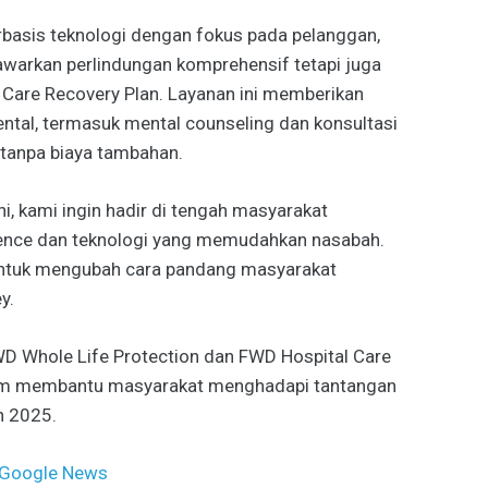
rbasis teknologi dengan fokus pada pelanggan,
warkan perlindungan komprehensif tetapi juga
 Care Recovery Plan. Layanan ini memberikan
ntal, termasuk mental counseling dan konsultasi
 tanpa biaya tambahan.
ni, kami ingin hadir di tengah masyarakat
lence dan teknologi yang memudahkan nasabah.
i untuk mengubah cara pandang masyarakat
y.
FWD Whole Life Protection dan FWD Hospital Care
lam membantu masyarakat menghadapi tantangan
n 2025.
Google News