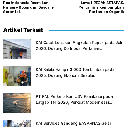
Pos Indonesia Resmikan
Lewat JEJAK SETAPAK,
Nursery Room dan Daycare
Pertamina Kembangkan
Serentak
Pertanian Organik
Artikel Terkait
KAI Catat Lonjakan Angkutan Pupuk pada Juli
2026, Dukung Distribusi Pertanian...
KAI Kelola Hampir 3.000 Ton Limbah pada
2025, Dukung Ekonomi Sirkular...
PT PAL Perkenalkan USV Kamikaze pada
Latgab TNI 2026, Perkuat Modernisasi...
KAI Services Gandeng BASARNAS Gelar