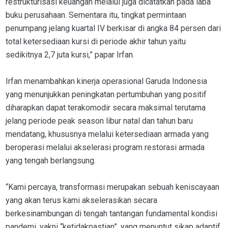
restrukturisasi keuangan melalui juga dicatatkan pada laba
buku perusahaan. Sementara itu, tingkat permintaan
penumpang jelang kuartal IV berkisar di angka 84 persen dari
total ketersediaan kursi di periode akhir tahun yaitu
sedikitnya 2,7 juta kursi,” papar Irfan.
Irfan menambahkan kinerja operasional Garuda Indonesia
yang menunjukkan peningkatan pertumbuhan yang positif
diharapkan dapat terakomodir secara maksimal terutama
jelang periode peak season libur natal dan tahun baru
mendatang, khususnya melalui ketersediaan armada yang
beroperasi melalui akselerasi program restorasi armada
yang tengah berlangsung.
“Kami percaya, transformasi merupakan sebuah keniscayaan
yang akan terus kami akselerasikan secara
berkesinambungan di tengah tantangan fundamental kondisi
pandemi, yakni “ketidakpastian”, yang menuntut sikap adaptif