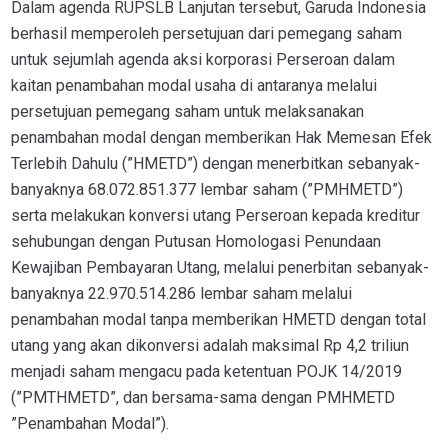
Dalam agenda RUPSLB Lanjutan tersebut, Garuda Indonesia
berhasil memperoleh persetujuan dari pemegang saham
untuk sejumlah agenda aksi korporasi Perseroan dalam
kaitan penambahan modal usaha di antaranya melalui
persetujuan pemegang saham untuk melaksanakan
penambahan modal dengan memberikan Hak Memesan Efek
Terlebih Dahulu (”HMETD”) dengan menerbitkan sebanyak-
banyaknya 68.072.851.377 lembar saham (”PMHMETD”)
serta melakukan konversi utang Perseroan kepada kreditur
sehubungan dengan Putusan Homologasi Penundaan
Kewajiban Pembayaran Utang, melalui penerbitan sebanyak-
banyaknya 22.970.514.286 lembar saham melalui
penambahan modal tanpa memberikan HMETD dengan total
utang yang akan dikonversi adalah maksimal Rp 4,2 triliun
menjadi saham mengacu pada ketentuan POJK 14/2019
(”PMTHMETD”, dan bersama-sama dengan PMHMETD
”Penambahan Modal”).