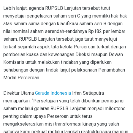
Lebih lanjut, agenda RUPSLB Lanjutan tersebut turut
menyetujui pengeluaran saham seri C yang memiliki hak-hak
atas saham sama dengan klasifikasi saham seri B dengan
nilai nominal saham serendah-rendahnya Rp182 per lembar
saham. RUPSLB Lanjutan tersebut juga turut menyetujui
terkait sejumlah aspek tata kelola Perseroan terkait dengan
pemberian kuasa dan kewenangan Direksi maupun Dewan
Komisaris untuk melakukan tindakan yang diperlukan
sehubungan dengan tindak lanjut pelaksanaan Penambahan
Modal Perseroan.
Direktur Utama
Garuda Indonesia
Irfan Setiaputra
memaparkan, “Persetujuan yang telah diberikan pemegang
saham melalui gelaran RUPSLB Lanjutan menjadi milestone
penting dalam upaya Perseroan untuk terus
mengakselerasikan misi transformasi kinerja yang salah
satunya kami perkuat melalui langkah restrukturisasi maupun