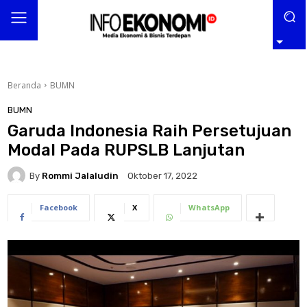
Beranda
BUMN
BUMN
Garuda Indonesia Raih Persetujuan
Modal Pada RUPSLB Lanjutan
By
Rommi Jalaludin
Oktober 17, 2022
Facebook
X
WhatsApp