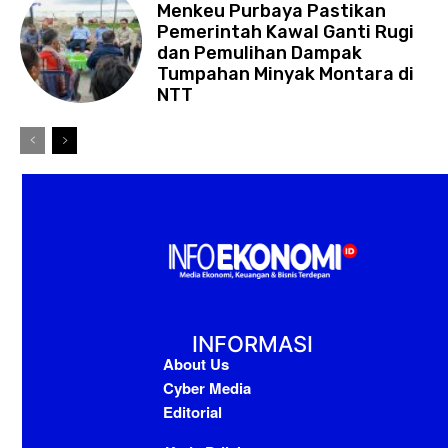
Menkeu Purbaya Pastikan
Pemerintah Kawal Ganti Rugi
dan Pemulihan Dampak
Tumpahan Minyak Montara di
NTT
INFORMASI
About Us
Cyber Media
Editorial