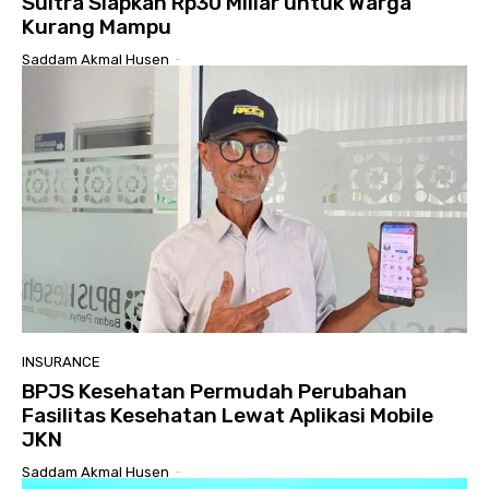
Sultra Siapkan Rp30 Miliar untuk Warga
Kurang Mampu
Saddam Akmal Husen
-
INSURANCE
BPJS Kesehatan Permudah Perubahan
Fasilitas Kesehatan Lewat Aplikasi Mobile
JKN
Saddam Akmal Husen
-