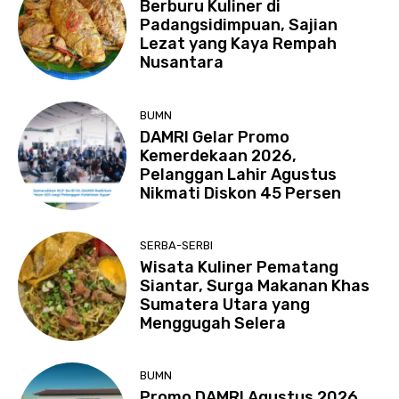
Berburu Kuliner di
Padangsidimpuan, Sajian
Lezat yang Kaya Rempah
Nusantara
BUMN
DAMRI Gelar Promo
Kemerdekaan 2026,
Pelanggan Lahir Agustus
Nikmati Diskon 45 Persen
SERBA-SERBI
Wisata Kuliner Pematang
Siantar, Surga Makanan Khas
Sumatera Utara yang
Menggugah Selera
BUMN
Promo DAMRI Agustus 2026,