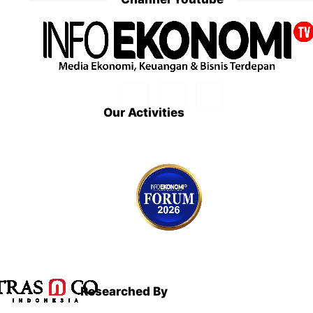
Our Activities
Researched By