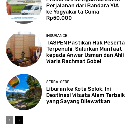
Perjalanan dari Bandara YIA
ke Yogyakarta Cuma
Rp50.000
INSURANCE
TASPEN Pastikan Hak Peserta
Terpenuhi, Salurkan Manfaat
kepada Anwar Usman dan Ahli
Waris Rachmat Gobel
SERBA-SERBI
Liburan ke Kota Solok, Ini
Destinasi Wisata Alam Terbaik
yang Sayang Dilewatkan