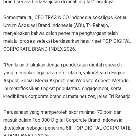
brand secara berkelanjutan di ranah digital,” lanjutnya.
Sementara itu, CEO TRAS N CO Indonesia sekaligus Ketua
Umum Asosiasi Brand Indonesia (ABI), Tri Raharjo,
menjelaskan bahwa calon penerima penghargaan telah
melalui proses seleksi berdasarkan hasil riset TOP DIGITAL
CORPORATE BRAND INDEX 2026.
“Penilaian dilakukan dengan pendekatan digital research
yang mengukur tiga parameter utama, yakni Search Engine
Aspect, Social Media Aspect, dan Website Aspect. Metode
ini merefleksikan tingkat popularitas, engagement, serta
kredibilitas corporate brand di mata netizen, jelas Tri Raharjo.
Perusahaan yang memperoleh skor minimal 70 poin dan
masuk dalam Top 300 Digital Corporate Brand Indonesia
ditetapkan sebagai penerima 8th TOP DIGITAL CORPORATE
BRAND AWARD 2026.