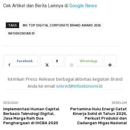
Cek Artikel dan Berita Lainnya di
Google News
TAGS
8th TOP DIGITAL CORPORATE BRAND AWARD 2026
INFOEKONOMI.ID
Facebook
X
WhatsApp
Kirimkan Press Release berbagai aktivitas kegiatan Brand
Anda ke email
sekred@infoekonomi.id
SESUDAH
SEBELUM
Implementasi Human Capital
Pertamina Hulu Energi Catat
Berbasis Teknologi Digital,
Kinerja Solid di Tahun 2025,
Jasa Marga Raih Dua
Perkuat Produksi dan
Penghargaan di IHCBA 2025
Cadangan Migas Nasional