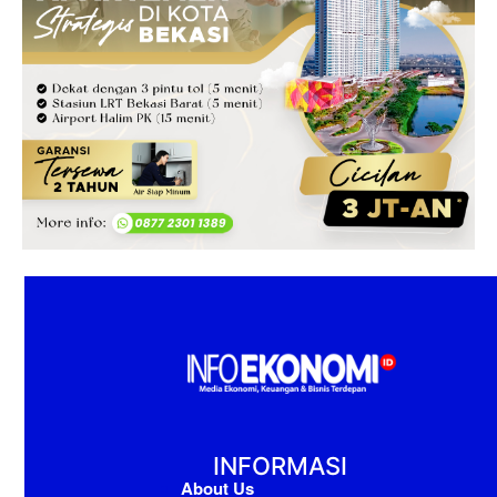
INFORMASI
About Us