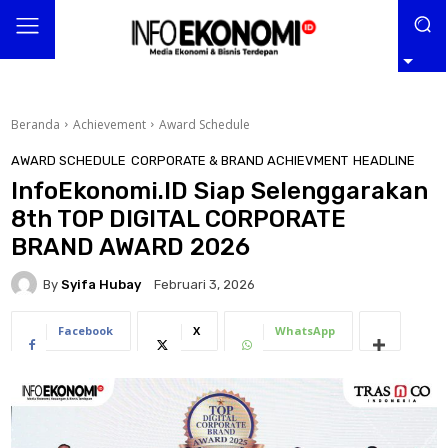
Beranda
Achievement
Award Schedule
AWARD SCHEDULE
CORPORATE & BRAND ACHIEVMENT
HEADLINE
InfoEkonomi.ID Siap Selenggarakan
8th TOP DIGITAL CORPORATE
BRAND AWARD 2026
By
Syifa Hubay
Februari 3, 2026
Facebook
X
WhatsApp