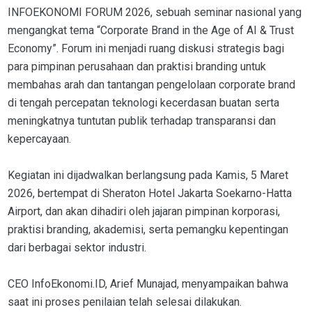
INFOEKONOMI FORUM 2026, sebuah seminar nasional yang
mengangkat tema “Corporate Brand in the Age of AI & Trust
Economy”. Forum ini menjadi ruang diskusi strategis bagi
para pimpinan perusahaan dan praktisi branding untuk
membahas arah dan tantangan pengelolaan corporate brand
di tengah percepatan teknologi kecerdasan buatan serta
meningkatnya tuntutan publik terhadap transparansi dan
kepercayaan.
Kegiatan ini dijadwalkan berlangsung pada Kamis, 5 Maret
2026, bertempat di Sheraton Hotel Jakarta Soekarno-Hatta
Airport, dan akan dihadiri oleh jajaran pimpinan korporasi,
praktisi branding, akademisi, serta pemangku kepentingan
dari berbagai sektor industri.
CEO InfoEkonomi.ID, Arief Munajad, menyampaikan bahwa
saat ini proses penilaian telah selesai dilakukan.