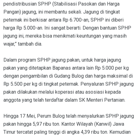
pendistribusian SPHP (Stabilisasi Pasokan dan Harga
Pangan) jagung, ini membantu sekali. Jagung di tingkat
peternak ini berkisar antara Rp 6.700-an, SPHP ini diberi
harga Rp 5.000-an. Ini sangat berarti. Dengan bantuan SPHP
jagung ini, mereka bisa menikmati keuntungan yang masih
wajar,” tambah dia.
Dalam program SPHP jagung pakan, untuk harga jagung
pakan yang ditetapkan Bapanas antara lain Rp 5.000 per kg
dengan pengambilan di Gudang Bulog dan harga maksimal di
Rp 5.500 per kg di tingkat peternak. Penyaluran SPHP jagung
pakan dilakukan melalui koperasi atau asosiasi kepada
anggota yang telah terdaftar dalam SK Menteri Pertanian.
Hingga 17 Mei, Perum Bulog telah menyalurkan SPHP jagung
pakan hingga 5,97 ribu ton. Kantor Wilayah (Kanwil) Jawa
Timur tercatat paling tinggi di angka 4,39 ribu ton. Kemudian