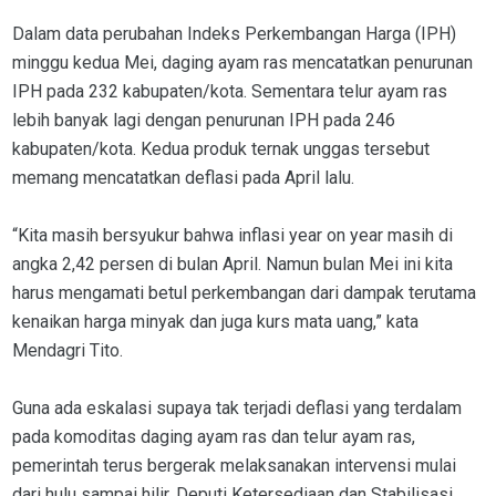
Dalam data perubahan Indeks Perkembangan Harga (IPH)
minggu kedua Mei, daging ayam ras mencatatkan penurunan
IPH pada 232 kabupaten/kota. Sementara telur ayam ras
lebih banyak lagi dengan penurunan IPH pada 246
kabupaten/kota. Kedua produk ternak unggas tersebut
memang mencatatkan deflasi pada April lalu.
“Kita masih bersyukur bahwa inflasi year on year masih di
angka 2,42 persen di bulan April. Namun bulan Mei ini kita
harus mengamati betul perkembangan dari dampak terutama
kenaikan harga minyak dan juga kurs mata uang,” kata
Mendagri Tito.
Guna ada eskalasi supaya tak terjadi deflasi yang terdalam
pada komoditas daging ayam ras dan telur ayam ras,
pemerintah terus bergerak melaksanakan intervensi mulai
dari hulu sampai hilir. Deputi Ketersediaan dan Stabilisasi