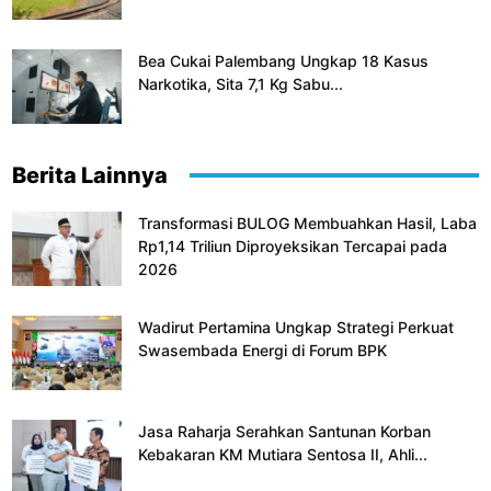
Bea Cukai Palembang Ungkap 18 Kasus
Narkotika, Sita 7,1 Kg Sabu...
Berita Lainnya
Transformasi BULOG Membuahkan Hasil, Laba
Rp1,14 Triliun Diproyeksikan Tercapai pada
2026
Wadirut Pertamina Ungkap Strategi Perkuat
Swasembada Energi di Forum BPK
Jasa Raharja Serahkan Santunan Korban
Kebakaran KM Mutiara Sentosa II, Ahli...