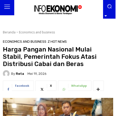
Beranda
Economics and business
ECONOMICS AND BUSINESS
Z HOT NEWS
Harga Pangan Nasional Mulai
Stabil, Pemerintah Fokus Atasi
Distribusi Cabai dan Beras
By
Reta
Mei 19, 2026
Facebook
X
WhatsApp