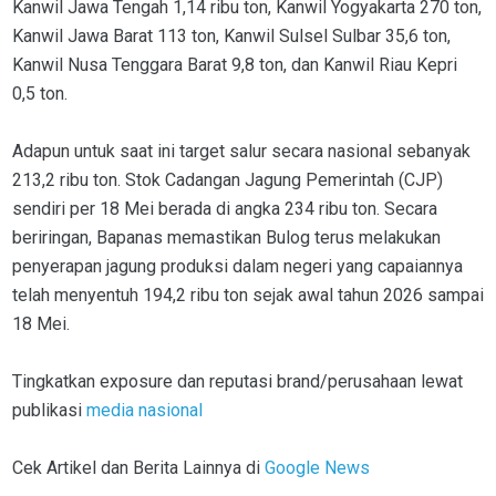
Kanwil Jawa Tengah 1,14 ribu ton, Kanwil Yogyakarta 270 ton,
Kanwil Jawa Barat 113 ton, Kanwil Sulsel Sulbar 35,6 ton,
Kanwil Nusa Tenggara Barat 9,8 ton, dan Kanwil Riau Kepri
0,5 ton.
Adapun untuk saat ini target salur secara nasional sebanyak
213,2 ribu ton. Stok Cadangan Jagung Pemerintah (CJP)
sendiri per 18 Mei berada di angka 234 ribu ton. Secara
beriringan, Bapanas memastikan Bulog terus melakukan
penyerapan jagung produksi dalam negeri yang capaiannya
telah menyentuh 194,2 ribu ton sejak awal tahun 2026 sampai
18 Mei.
Tingkatkan exposure dan reputasi brand/perusahaan lewat
publikasi
media nasional
Cek Artikel dan Berita Lainnya di
Google News