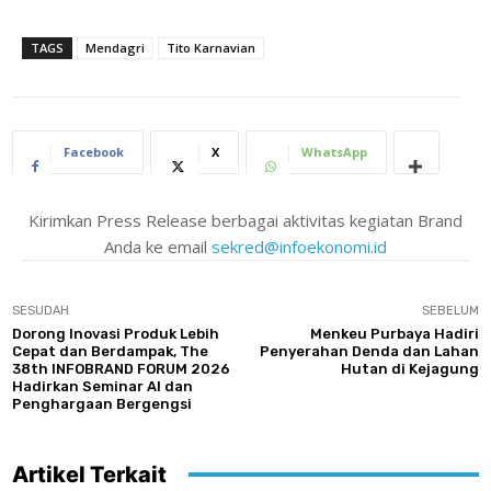
TAGS
Mendagri
Tito Karnavian
Facebook
X
WhatsApp
Kirimkan Press Release berbagai aktivitas kegiatan Brand
Anda ke email
sekred@infoekonomi.id
SESUDAH
SEBELUM
Dorong Inovasi Produk Lebih
Menkeu Purbaya Hadiri
Cepat dan Berdampak, The
Penyerahan Denda dan Lahan
38th INFOBRAND FORUM 2026
Hutan di Kejagung
Hadirkan Seminar AI dan
Penghargaan Bergengsi
Artikel Terkait