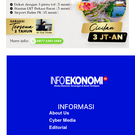
INFORMASI
About Us
Cyber Media
Editorial