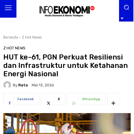
Beranda
Z Hot News
Z HOT NEWS
HUT ke-61, PGN Perkuat Resiliensi
dan Infrastruktur untuk Ketahanan
Energi Nasional
By
Reta
Mei 13, 2026
Facebook
X
WhatsApp