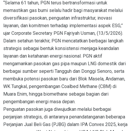
“Selama 61 tahun, PGN terus bertransformasi untuk
memastikan gas bumi selalu hadir bagi masyarakat melalui
diversifikasi pasokan, penguatan infrastruktur, inovasi
layanan, dan komitmen terhadap implementasi aspek ESG,”
ujar Corporate Secretary PGN Fajriyah Usman, (13/5/2026).
Dalam setahun terakhir, PGN mencatatkan berbagai langkah
strategis sebagai bentuk konsistensi menjaga keandalan
layanan dan ketahanan energi nasional. PGN aktif
mengamankan pasokan gas pipa maupun LNG domestik dari
berbagai sumber seperti Tangguh dan Donggi Senoro, serta
membuka potensi pasokan baru dari Blok Masela, Andaman,
WK Tungkal, pengembangan Coalbed Methane (CBM) di
Muara Enim, hingga biomethane sebagai bagian dari
pengembangan energi masa depan.
Penguatan pasokan juga diwujudkan melalui berbagai
perjanjian strategis, di antaranya penandatanganan beberapa
Perjanjian Jual Beli Gas (PJBG) dalam IPA Convex 2025, kerja