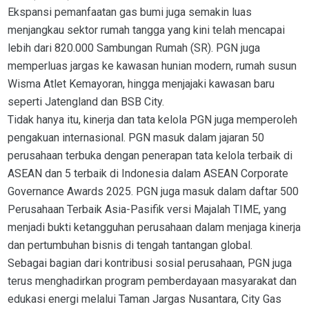
Ekspansi pemanfaatan gas bumi juga semakin luas
menjangkau sektor rumah tangga yang kini telah mencapai
lebih dari 820.000 Sambungan Rumah (SR). PGN juga
memperluas jargas ke kawasan hunian modern, rumah susun
Wisma Atlet Kemayoran, hingga menjajaki kawasan baru
seperti Jatengland dan BSB City.
Tidak hanya itu, kinerja dan tata kelola PGN juga memperoleh
pengakuan internasional. PGN masuk dalam jajaran 50
perusahaan terbuka dengan penerapan tata kelola terbaik di
ASEAN dan 5 terbaik di Indonesia dalam ASEAN Corporate
Governance Awards 2025. PGN juga masuk dalam daftar 500
Perusahaan Terbaik Asia-Pasifik versi Majalah TIME, yang
menjadi bukti ketangguhan perusahaan dalam menjaga kinerja
dan pertumbuhan bisnis di tengah tantangan global.
Sebagai bagian dari kontribusi sosial perusahaan, PGN juga
terus menghadirkan program pemberdayaan masyarakat dan
edukasi energi melalui Taman Jargas Nusantara, City Gas