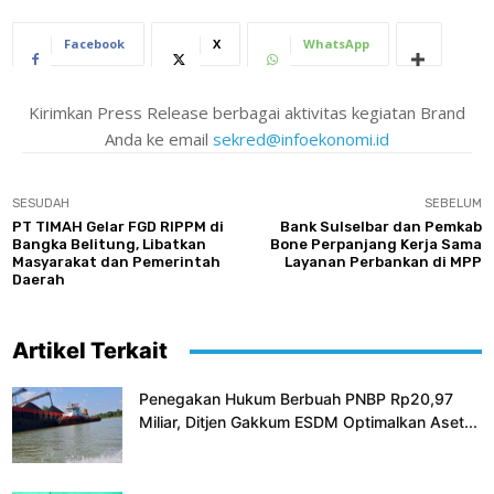
Facebook
X
WhatsApp
Kirimkan Press Release berbagai aktivitas kegiatan Brand
Anda ke email
sekred@infoekonomi.id
SESUDAH
SEBELUM
PT TIMAH Gelar FGD RIPPM di
Bank Sulselbar dan Pemkab
Bangka Belitung, Libatkan
Bone Perpanjang Kerja Sama
Masyarakat dan Pemerintah
Layanan Perbankan di MPP
Daerah
Artikel Terkait
Penegakan Hukum Berbuah PNBP Rp20,97
Miliar, Ditjen Gakkum ESDM Optimalkan Aset...