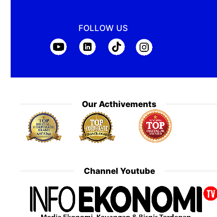
FOLLOW US
Our Acthivements
Channel Youtube