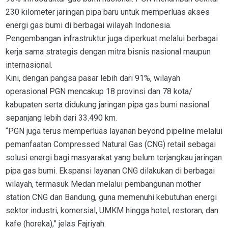
230 kilometer jaringan pipa baru untuk memperluas akses
energi gas bumi di berbagai wilayah Indonesia.
Pengembangan infrastruktur juga diperkuat melalui berbagai
kerja sama strategis dengan mitra bisnis nasional maupun
internasional.
Kini, dengan pangsa pasar lebih dari 91%, wilayah
operasional PGN mencakup 18 provinsi dan 78 kota/
kabupaten serta didukung jaringan pipa gas bumi nasional
sepanjang lebih dari 33.490 km.
“PGN juga terus memperluas layanan beyond pipeline melalui
pemanfaatan Compressed Natural Gas (CNG) retail sebagai
solusi energi bagi masyarakat yang belum terjangkau jaringan
pipa gas bumi. Ekspansi layanan CNG dilakukan di berbagai
wilayah, termasuk Medan melalui pembangunan mother
station CNG dan Bandung, guna memenuhi kebutuhan energi
sektor industri, komersial, UMKM hingga hotel, restoran, dan
kafe (horeka),” jelas Fajriyah.