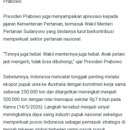
Prabowo
Presiden Prabowo juga menyampaikan apresiasi kepada
jajaran Kementerian Pertanian, termasuk Wakil Menteri
Pertanian Sudaryono yang dinilainya turut berkontribusi
memperkuat sektor pertanian nasional.
“Timnya juga hebat. Wakil menterinya juga hebat. Anak petani
jadi mengerti, tidak bisa dibohongi,” ujar Presiden Prabowo.
Sebelumnya, Indonesia mencatat tonggak penting melalui
ekspor pupuk urea ke Australia dengan komitmen kerja sama
sebesar 250.000 ton dan ditargetkan meningkat menjadi
500.000 ton dengan nilai mencapai sekitar Rp7 triliun pada
Kamis (14/5/2026). Langkah tersebut menjadi sinyal
meningkatnya daya saing industri pupuk nasional sekaligus
memperkuat posisi Indonesia sebagai pemasok strategis di
tengah tekanan global terhadap rantai pasok pupuk.