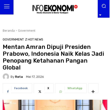
Beranda
Government
GOVERNMENT
Z HOT NEWS
Mentan Amran Dipuji Presiden
Prabowo, Indonesia Naik Kelas Jadi
Penopang Ketahanan Pangan
Global
By
Reta
Mei 17, 2026
Facebook
X
WhatsApp