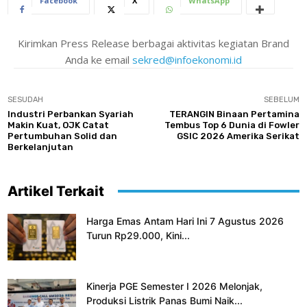
Facebook
X
WhatsApp
Kirimkan Press Release berbagai aktivitas kegiatan Brand
Anda ke email
sekred@infoekonomi.id
SESUDAH
SEBELUM
Industri Perbankan Syariah
TERANGIN Binaan Pertamina
Makin Kuat, OJK Catat
Tembus Top 6 Dunia di Fowler
Pertumbuhan Solid dan
GSIC 2026 Amerika Serikat
Berkelanjutan
Artikel Terkait
Harga Emas Antam Hari Ini 7 Agustus 2026
Turun Rp29.000, Kini...
Kinerja PGE Semester I 2026 Melonjak,
Produksi Listrik Panas Bumi Naik...