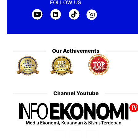
FOLLOW US
Our Acthivements
Channel Youtube