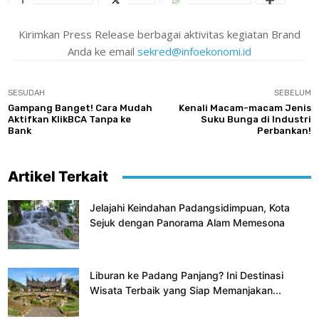
Kirimkan Press Release berbagai aktivitas kegiatan Brand
Anda ke email
sekred@infoekonomi.id
SESUDAH
SEBELUM
Gampang Banget! Cara Mudah
Kenali Macam-macam Jenis
Aktifkan KlikBCA Tanpa ke
Suku Bunga di Industri
Bank
Perbankan!
Artikel Terkait
Jelajahi Keindahan Padangsidimpuan, Kota
Sejuk dengan Panorama Alam Memesona
Liburan ke Padang Panjang? Ini Destinasi
Wisata Terbaik yang Siap Memanjakan...