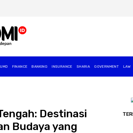
BUMD
FINANCE
BANKING
INSURANCE
SHARIA
GOVERNMENT
⁠LAW
engah: Destinasi
TER
an Budaya yang