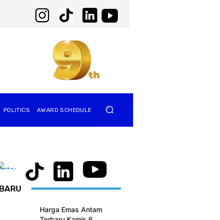
POLITICS
AWARD SCHEDULE
BARU
Harga Emas Antam
Terbaru Kamis 6