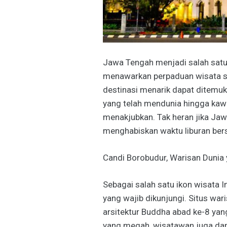
Jawa Tengah menjadi salah satu 
menawarkan perpaduan wisata se
destinasi menarik dapat ditemukan
yang telah mendunia hingga ka
menakjubkan. Tak heran jika Jaw
menghabiskan waktu liburan be
Candi Borobudur, Warisan Dunia
Sebagai salah satu ikon wisata 
yang wajib dikunjungi. Situs wa
arsitektur Buddha abad ke-8 yan
yang megah, wisatawan juga dap