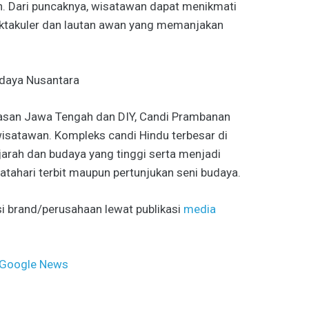
 Dari puncaknya, wisatawan dapat menikmati
takuler dan lautan awan yang memanjakan
daya Nusantara
asan Jawa Tengah dan DIY, Candi Prambanan
wisatawan. Kompleks candi Hindu terbesar di
jarah dan budaya yang tinggi serta menjadi
atahari terbit maupun pertunjukan seni budaya.
i brand/perusahaan lewat publikasi
media
Google News