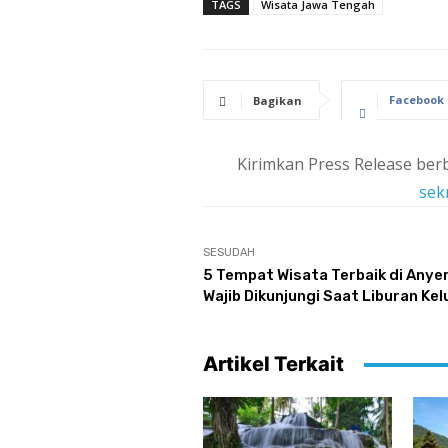
TAGS
Wisata Jawa Tengah
Facebook
Bagikan
Kirimkan Press Release berb
sek
SESUDAH
5 Tempat Wisata Terbaik di Anye
Wajib Dikunjungi Saat Liburan Ke
Artikel Terkait