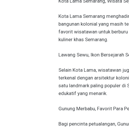
Kota Lama Semarang, Wisata Se
Kota Lama Semarang menghadirk
bangunan kolonial yang masih te
favorit wisatawan untuk berburu
kuliner khas Semarang.
Lawang Sewu, Ikon Bersejarah 
Selain Kota Lama, wisatawan j
terkenal dengan arsitektur kolon
satu landmark paling populer d
edukatif yang menarik.
Gunung Merbabu, Favorit Para P
Bagi pencinta petualangan, Gun