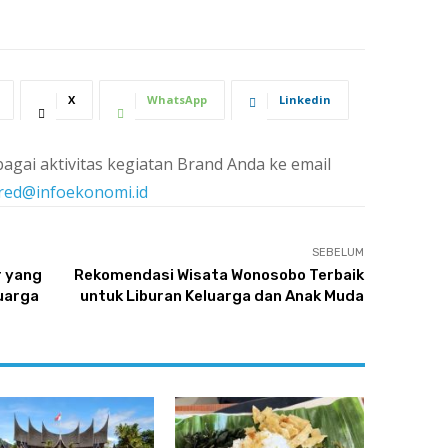
X
WhatsApp
Linkedin
agai aktivitas kegiatan Brand Anda ke email
red@infoekonomi.id
SEBELUM
r yang
Rekomendasi Wisata Wonosobo Terbaik
luarga
untuk Liburan Keluarga dan Anak Muda