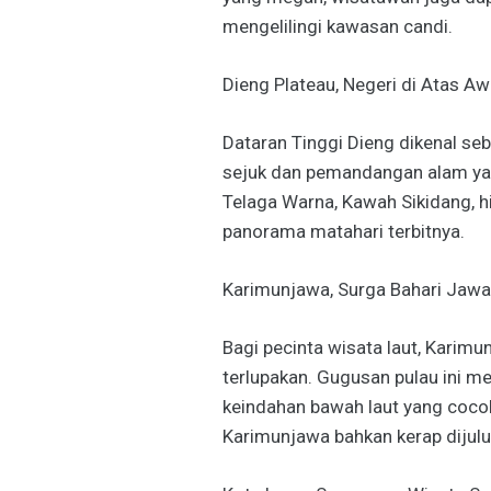
mengelilingi kawasan candi.
Dieng Plateau, Negeri di Atas A
Dataran Tinggi Dieng dikenal s
sejuk dan pemandangan alam y
Telaga Warna, Kawah Sikidang, hi
panorama matahari terbitnya.
Karimunjawa, Surga Bahari Jaw
Bagi pecinta wisata laut, Karim
terlupakan. Gugusan pulau ini memi
keindahan bawah laut yang cocok 
Karimunjawa bahkan kerap dijulu