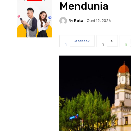
Mendunia
By
Reta
Juni 12, 2026
Facebook
X