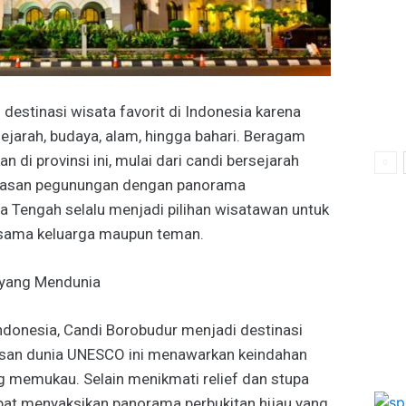
destinasi wisata favorit di Indonesia karena
jarah, budaya, alam, hingga bahari. Beragam
 di provinsi ini, mulai dari candi bersejarah
wasan pegunungan dengan panorama
a Tengah selalu menjadi pilihan wisatawan untuk
rsama keluarga maupun teman.
 yang Mendunia
Indonesia, Candi Borobudur menjadi destinasi
risan dunia UNESCO ini menawarkan keindahan
g memukau. Selain menikmati relief dan stupa
at menyaksikan panorama perbukitan hijau yang