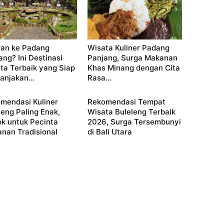
ran ke Padang
Wisata Kuliner Padang
ang? Ini Destinasi
Panjang, Surga Makanan
ta Terbaik yang Siap
Khas Minang dengan Cita
njakan...
Rasa...
mendasi Kuliner
Rekomendasi Tempat
leng Paling Enak,
Wisata Buleleng Terbaik
k untuk Pecinta
2026, Surga Tersembunyi
nan Tradisional
di Bali Utara