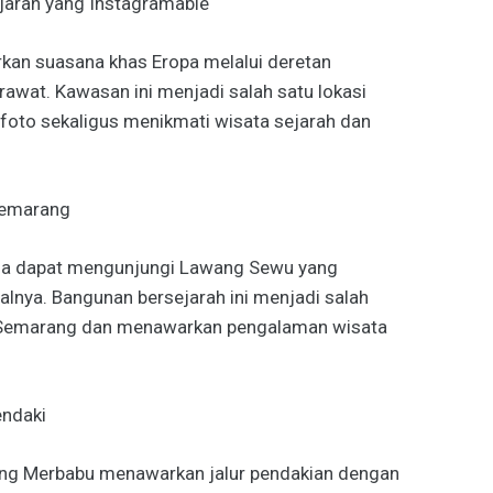
jarah yang Instagramable
an suasana khas Eropa melalui deretan
rawat. Kawasan ini menjadi salah satu lokasi
 foto sekaligus menikmati wisata sejarah dan
Semarang
uga dapat mengunjungi Lawang Sewu yang
ialnya. Bangunan bersejarah ini menjadi salah
i Semarang dan menawarkan pengalaman wisata
endaki
ung Merbabu menawarkan jalur pendakian dengan