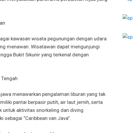
wan
ebagai kawasan wisata pegunungan dengan udara
ang menawan. Wisatawan dapat mengunjungi
ngga Bukit Sikunir yang terkenal dengan
a Tengah
unjawa menawarkan pengalaman liburan yang tak
liki pantai berpasir putih, air laut jernih, serta
untuk aktivitas snorkeling dan diving.
ki sebagai “Caribbean van Java”.