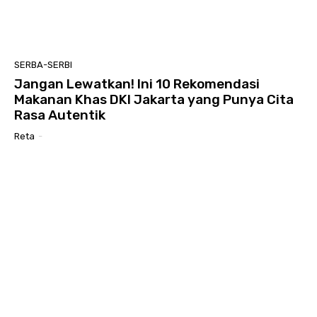
SERBA-SERBI
Jangan Lewatkan! Ini 10 Rekomendasi
Makanan Khas DKI Jakarta yang Punya Cita
Rasa Autentik
Reta
-