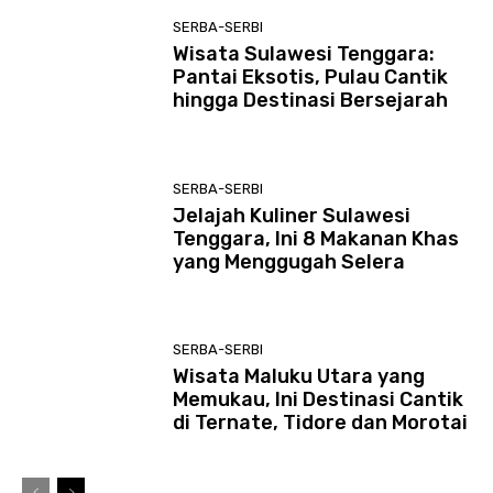
SERBA-SERBI
Wisata Sulawesi Tenggara:
Pantai Eksotis, Pulau Cantik
hingga Destinasi Bersejarah
SERBA-SERBI
Jelajah Kuliner Sulawesi
Tenggara, Ini 8 Makanan Khas
yang Menggugah Selera
SERBA-SERBI
Wisata Maluku Utara yang
Memukau, Ini Destinasi Cantik
di Ternate, Tidore dan Morotai