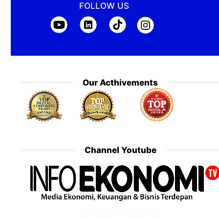
FOLLOW US
Our Acthivements
Channel Youtube