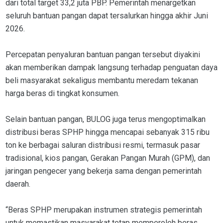
dari total target 33,2 juta PBP. Pemerintah menargetkan
seluruh bantuan pangan dapat tersalurkan hingga akhir Juni
2026.
Percepatan penyaluran bantuan pangan tersebut diyakini
akan memberikan dampak langsung terhadap penguatan daya
beli masyarakat sekaligus membantu meredam tekanan
harga beras di tingkat konsumen.
Selain bantuan pangan, BULOG juga terus mengoptimalkan
distribusi beras SPHP hingga mencapai sebanyak 315 ribu
ton ke berbagai saluran distribusi resmi, termasuk pasar
tradisional, kios pangan, Gerakan Pangan Murah (GPM), dan
jaringan pengecer yang bekerja sama dengan pemerintah
daerah.
“Beras SPHP merupakan instrumen strategis pemerintah
untuk memastikan masyarakat tetap memperoleh beras