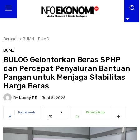
Beranda
BUMN
BUMD
BUMD
BULOG Gelontorkan Beras SPHP
dan Percepat Penyaluran Bantuan
Pangan untuk Menjaga Stabilitas
Harga Beras
By
Lucky PR
Juni 8, 2026
Facebook
X
WhatsApp