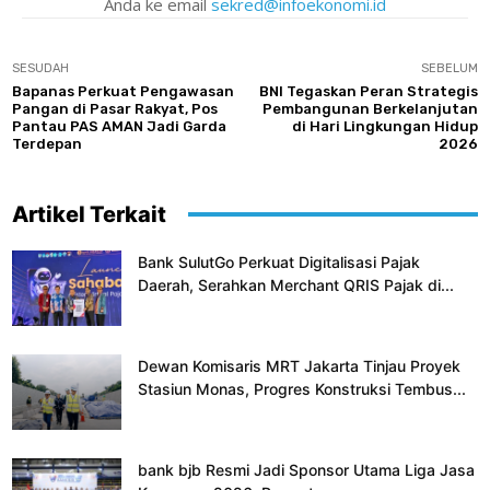
Anda ke email
sekred@infoekonomi.id
SESUDAH
SEBELUM
Bapanas Perkuat Pengawasan
BNI Tegaskan Peran Strategis
Pangan di Pasar Rakyat, Pos
Pembangunan Berkelanjutan
Pantau PAS AMAN Jadi Garda
di Hari Lingkungan Hidup
Terdepan
2026
Artikel Terkait
Bank SulutGo Perkuat Digitalisasi Pajak
Daerah, Serahkan Merchant QRIS Pajak di...
Dewan Komisaris MRT Jakarta Tinjau Proyek
Stasiun Monas, Progres Konstruksi Tembus...
bank bjb Resmi Jadi Sponsor Utama Liga Jasa