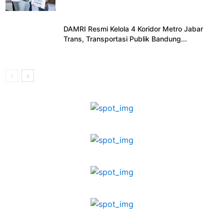
DAMRI Resmi Kelola 4 Koridor Metro Jabar
Trans, Transportasi Publik Bandung...