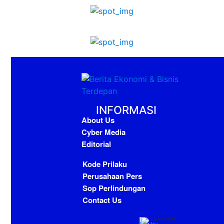
INFORMASI
About Us
Cyber Media
Editorial
Kode Prilaku
Perusahaan Pers
Sop Perlindungan
Contact Us