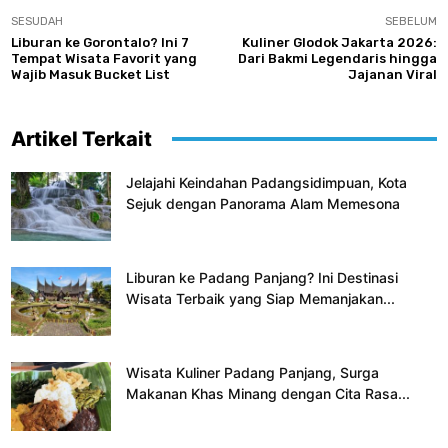
SESUDAH
SEBELUM
Liburan ke Gorontalo? Ini 7
Kuliner Glodok Jakarta 2026:
Tempat Wisata Favorit yang
Dari Bakmi Legendaris hingga
Wajib Masuk Bucket List
Jajanan Viral
Artikel Terkait
Jelajahi Keindahan Padangsidimpuan, Kota
Sejuk dengan Panorama Alam Memesona
Liburan ke Padang Panjang? Ini Destinasi
Wisata Terbaik yang Siap Memanjakan...
Wisata Kuliner Padang Panjang, Surga
Makanan Khas Minang dengan Cita Rasa...