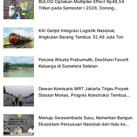
BULOG Ciptakan Multiplier Effect Rp48,54
Triliun pada Semester I 2026, Dorong...
KAI Genjot Integrasi Logistik Nasional,
Angkutan Barang Tembus 32,49 Juta Ton
Pesona Wisata Prabumulih, Destinasi Favorit
Keluarga di Sumatera Selatan
Dewan Komisaris MRT Jakarta Tinjau Proyek
Stasiun Monas, Progres Konstruksi Tembus...
Menuju Swasembada Susu, Kementan Bangun
Ekosistem Persusuan Nasional dari Hulu ke...