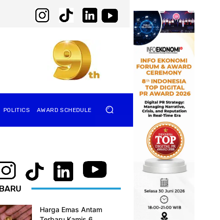
POLITICS
AWARD SCHEDULE
BARU
Harga Emas Antam
Terbaru Kamis 6