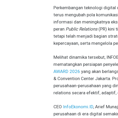
Perkembangan teknologi digital 
terus mengubah pola komunikasi 
informasi dan meningkatnya eksp
peran
Public Relations
(PR) kini 
tetapi telah menjadi bagian str
kepercayaan, serta mengelola per
Melihat dinamika tersebut, INF
mematangkan persiapan penyel
AWARD 2026
yang akan berlangs
& Convention Center Jakarta. Pro
perusahaan-perusahaan yang dinil
relations secara efektif, adaptif
CEO
InfoEkonomi.ID
,
Arief Muna
perusahaan di era digital semak