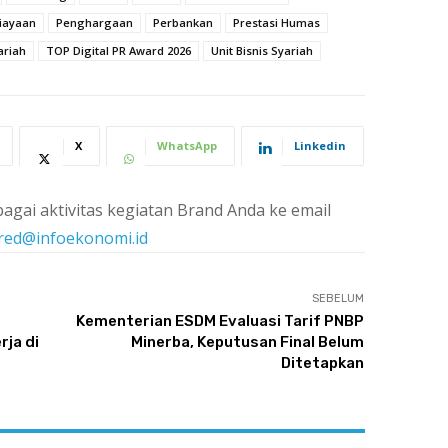
iayaan
Penghargaan
Perbankan
Prestasi Humas
ariah
TOP Digital PR Award 2026
Unit Bisnis Syariah
X
WhatsApp
Linkedin
agai aktivitas kegiatan Brand Anda ke email
red@infoekonomi.id
SEBELUM
Kementerian ESDM Evaluasi Tarif PNBP
ja di
Minerba, Keputusan Final Belum
Ditetapkan