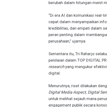
berubah dalam hitungan menit mel
“Di era AI dan komunikasi real-ti
cepat dalam menyampaikan infor
kredibilitas, dan empati dalam s
peran penting dalam membangun 
perusahaan,” ujarnya.
Sementara itu,
Tri Raharjo
selak
penilaian dalam TOP DIGITAL PR
research
yang mengukur efektivi
digital.
Menurutnya, riset dilakukan den
Digital Media Aspect, Digital S
untuk melihat sejauh mana per
engagement publik secara konsist