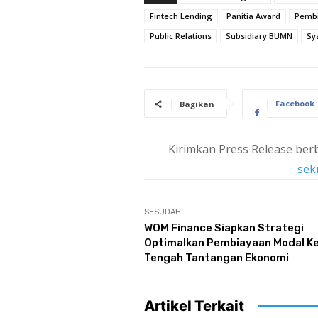
Fintech Lending
Panitia Award
Pemb
Public Relations
Subsidiary BUMN
Sy
Facebook
Bagikan
Kirimkan Press Release berb
sek
SESUDAH
WOM Finance Siapkan Strategi
Optimalkan Pembiayaan Modal Ker
Tengah Tantangan Ekonomi
Artikel Terkait