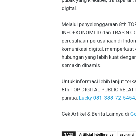
digital.
Melalui penyelenggaraan 8th T
INFOEKONOMI.ID dan TRAS N CO
perusahaan-perusahaan di Indone
komunikasi digital, memperkuat
hubungan yang lebih kuat dengan
semakin dinamis.
Untuk informasi lebih lanjut t
8th TOP DIGITAL PUBLIC RELA
panitia,
Lucky 081-388-72-5454
Cek Artikel & Berita Lainnya di
Go
TAGS
Artificial Intelligence
asuransi