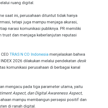
alui ruang digital.
me saat ini, perusahaan dituntut tidak hanya
masi, tetapi juga mampu menjaga akurasi,
etiap narasi komunikasi publiknya. PR memiliki
trust dan menjaga keberlanjutan reputasi
u CEO
TRAS N CO Indonesia
menjelaskan bahwa
 INDEX 2026 dilakukan melalui pendekatan
desk
tas komunikasi perusahaan di berbagai kanal
gan mengacu pada tiga parameter utama, yaitu
entiment Aspect, dan Digital Awareness Aspect
,
usahaan mampu membangun persepsi positif dan
en di ranah digital.