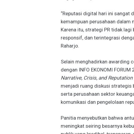
“Reputasi digital hari ini sangat
kemampuan perusahaan dalam men
Karena itu, strategi PR tidak lagi
responsif, dan terintegrasi denga
Raharjo.
Selain menghadirkan awarding ce
dengan INFO EKONOMI FORUM 2
Narrative, Crisis, and Reputation
menjadi ruang diskusi strategis
serta perusahaan sektor keuangan
komunikasi dan pengelolaan reputa
Panitia menyebutkan bahwa antu
meningkat seiring besarnya keb
publik yang kredibel, transparan