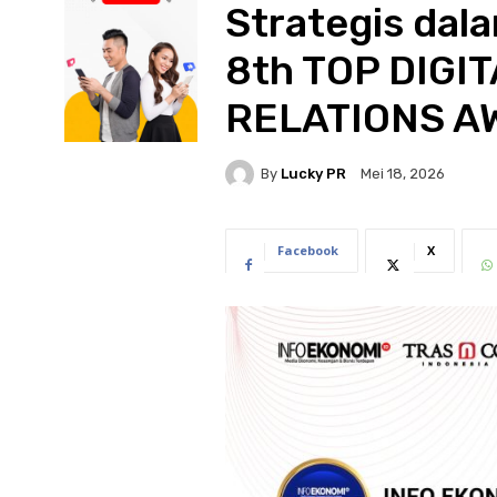
Strategis dal
8th TOP DIGI
RELATIONS A
By
Lucky PR
Mei 18, 2026
Facebook
X