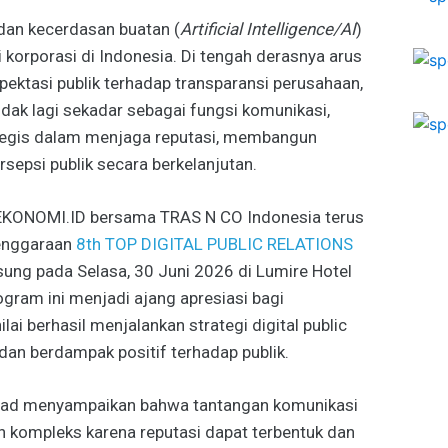
dan kecerdasan buatan (
Artificial Intelligence/AI
)
korporasi di Indonesia. Di tengah derasnya arus
ektasi publik terhadap transparansi perusahaan,
tidak lagi sekadar sebagai fungsi komunikasi,
ategis dalam menjaga reputasi, membangun
sepsi publik secara berkelanjutan.
OEKONOMI.ID bersama TRAS N CO Indonesia terus
enggaraan
8th TOP DIGITAL PUBLIC RELATIONS
ung pada Selasa, 30 Juni 2026 di Lumire Hotel
gram ini menjadi ajang apresiasi bagi
ai berhasil menjalankan strategi digital public
, dan berdampak positif terhadap publik.
jad
menyampaikan bahwa tantangan komunikasi
in kompleks karena reputasi dapat terbentuk dan