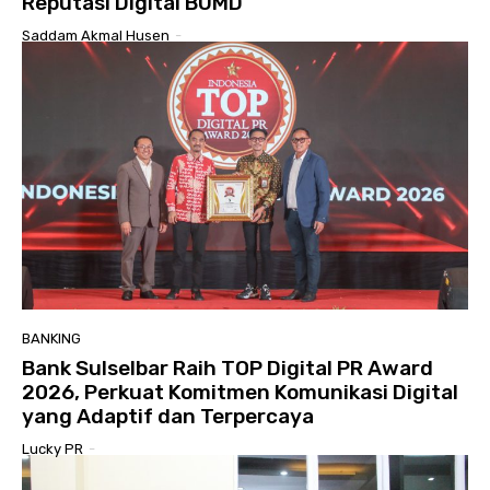
Reputasi Digital BUMD
Saddam Akmal Husen
-
BANKING
Bank Sulselbar Raih TOP Digital PR Award
2026, Perkuat Komitmen Komunikasi Digital
yang Adaptif dan Terpercaya
Lucky PR
-