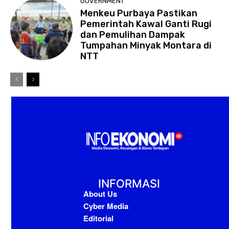
GOVERNMENT
Menkeu Purbaya Pastikan
Pemerintah Kawal Ganti Rugi
dan Pemulihan Dampak
Tumpahan Minyak Montara di
NTT
INFORMASI
About Us
Cyber Media
Editorial