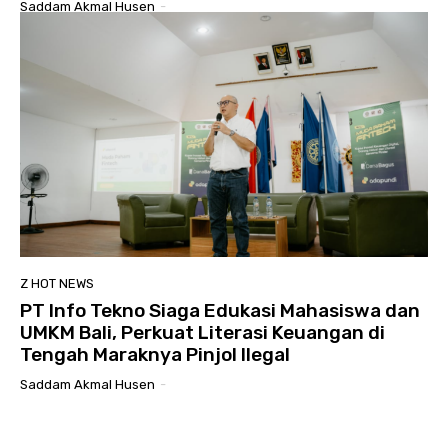
Saddam Akmal Husen
-
Z HOT NEWS
PT Info Tekno Siaga Edukasi Mahasiswa dan
UMKM Bali, Perkuat Literasi Keuangan di
Tengah Maraknya Pinjol Ilegal
Saddam Akmal Husen
-