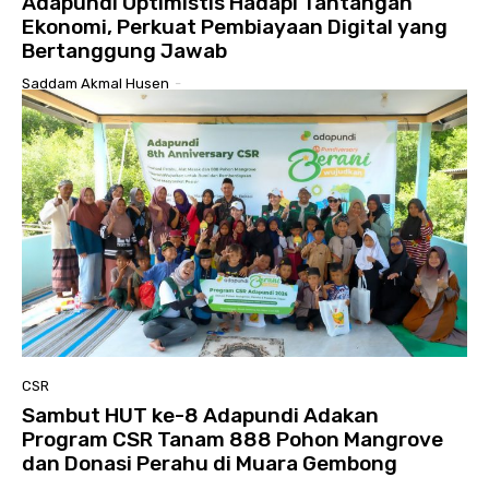
Adapundi Optimistis Hadapi Tantangan
Ekonomi, Perkuat Pembiayaan Digital yang
Bertanggung Jawab
Saddam Akmal Husen
-
CSR
Sambut HUT ke-8 Adapundi Adakan
Program CSR Tanam 888 Pohon Mangrove
dan Donasi Perahu di Muara Gembong