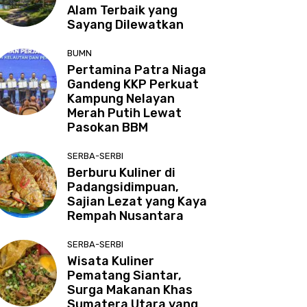
Alam Terbaik yang
Sayang Dilewatkan
BUMN
Pertamina Patra Niaga
Gandeng KKP Perkuat
Kampung Nelayan
Merah Putih Lewat
Pasokan BBM
SERBA-SERBI
Berburu Kuliner di
Padangsidimpuan,
Sajian Lezat yang Kaya
Rempah Nusantara
SERBA-SERBI
Wisata Kuliner
Pematang Siantar,
Surga Makanan Khas
Sumatera Utara yang