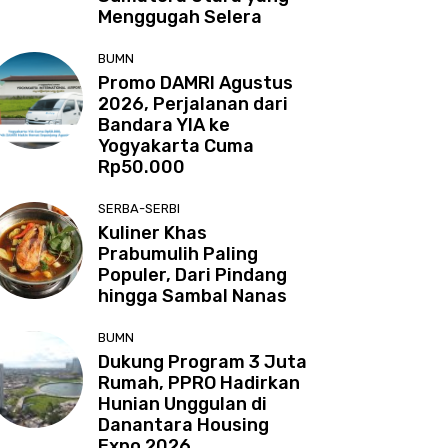
Menggugah Selera
BUMN
Promo DAMRI Agustus
2026, Perjalanan dari
Bandara YIA ke
Yogyakarta Cuma
Rp50.000
SERBA-SERBI
Kuliner Khas
Prabumulih Paling
Populer, Dari Pindang
hingga Sambal Nanas
BUMN
Dukung Program 3 Juta
Rumah, PPRO Hadirkan
Hunian Unggulan di
Danantara Housing
Expo 2026