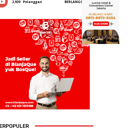
2,920
Pelanggan
BERLANGGANAN
ERPOPULER