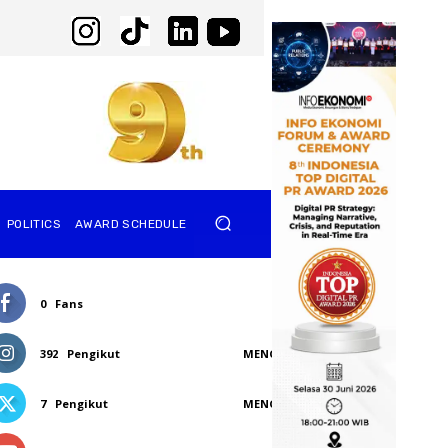
POLITICS
AWARD SCHEDULE
0
Fans
SUKA
392
Pengikut
MENGIKUTI
7
Pengikut
MENGIKUTI