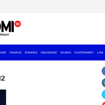
BUMD
FINANCE
BANKING
INSURANCE
SHARIA
GOVERNMENT
⁠LAW
12