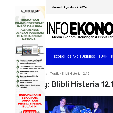
Jumat, Agustus 7, 2026
ECONOMICS AND BUSINESS
BUMN
Beranda
Topik
Blibli Histeria 12.12
Tag:
Blibli Histeria 12.