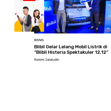
BISNIS
Blibli Gelar Lelang Mobil Listrik di
“Blibli Histeria Spektakuler 12.12”
Rommi Jalaludin
-