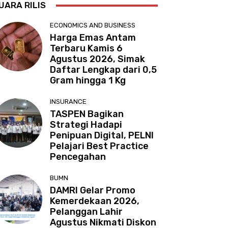
UARA RILIS
ECONOMICS AND BUSINESS
Harga Emas Antam
Terbaru Kamis 6
Agustus 2026, Simak
Daftar Lengkap dari 0,5
Gram hingga 1 Kg
INSURANCE
TASPEN Bagikan
Strategi Hadapi
Penipuan Digital, PELNI
Pelajari Best Practice
Pencegahan
BUMN
DAMRI Gelar Promo
Kemerdekaan 2026,
Pelanggan Lahir
Agustus Nikmati Diskon