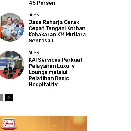
45 Persen
BUMN
Jasa Raharja Gerak
Cepat Tangani Korban
Kebakaran KM Mutiara
Sentosa II
BUMN
KAI Services Perkuat
Pelayanan Luxury
Lounge melalui
Pelatihan Basic
Hospitality