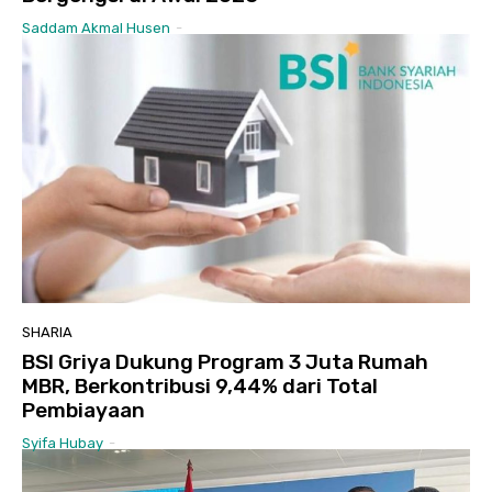
Saddam Akmal Husen
-
SHARIA
BSI Griya Dukung Program 3 Juta Rumah
MBR, Berkontribusi 9,44% dari Total
Pembiayaan
Syifa Hubay
-