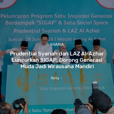
SHARIA
Prudential Syariah dan LAZ Al-Azhar
Luncurkan SIGAP, Dorong Generasi
Muda Jadi Wirausaha Mandiri
Reta
-