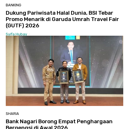
BANKING
Dukung Pariwisata Halal Dunia, BSI Tebar
Promo Menarik di Garuda Umrah Travel Fair
(GUTF) 2026
Syifa Hubay
-
SHARIA
Bank Nagari Borong Empat Penghargaan
Bergengsi di Awal 2026