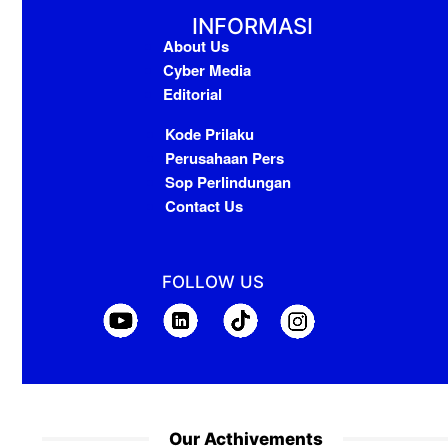
INFORMASI
About Us
Cyber Media
Editorial
Kode Prilaku
Perusahaan Pers
Sop Perlindungan
Contact Us
FOLLOW US
Our Acthivements