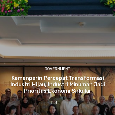
GOVERNMENT
Kemenperin Percepat Transformasi
Industri Hijau, Industri Minuman Jadi
Prioritas Ekonomi Sirkular
Reta
-