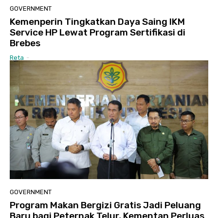
GOVERNMENT
Kemenperin Tingkatkan Daya Saing IKM
Service HP Lewat Program Sertifikasi di
Brebes
Reta
-
GOVERNMENT
Program Makan Bergizi Gratis Jadi Peluang
Baru bagi Peternak Telur, Kementan Perluas