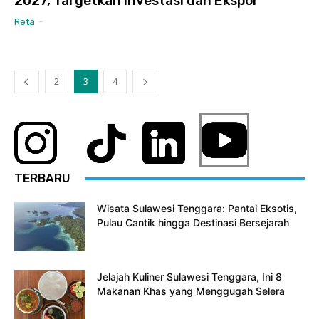
2027, Targetkan Investasi dan Ekspor
Reta
-
2
3
4
TERBARU
Wisata Sulawesi Tenggara: Pantai Eksotis,
Pulau Cantik hingga Destinasi Bersejarah
Jelajah Kuliner Sulawesi Tenggara, Ini 8
Makanan Khas yang Menggugah Selera