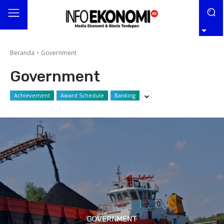
Beranda
Government
Government
Achievement
Award Schedule
Banking
GOVERNMENT