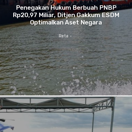
Penegakan Hukum Berbuah PNBP
Rp20,97 Miliar, Ditjen Gakkum ESDM
Optimalkan Aset Negara
Reta
-