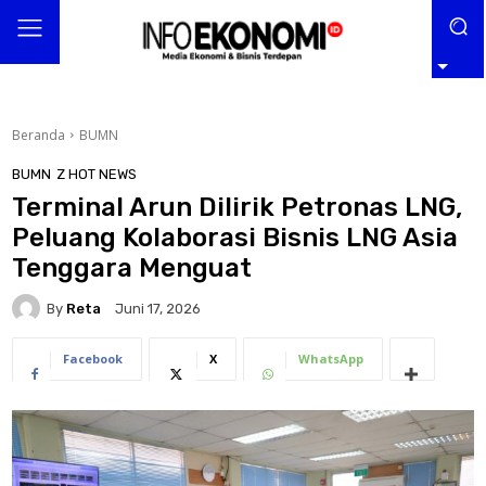
Beranda
BUMN
BUMN
Z HOT NEWS
Terminal Arun Dilirik Petronas LNG,
Peluang Kolaborasi Bisnis LNG Asia
Tenggara Menguat
By
Reta
Juni 17, 2026
Facebook
X
WhatsApp