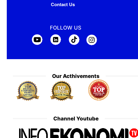
Contact Us
FOLLOW US
Our Acthivements
Channel Youtube