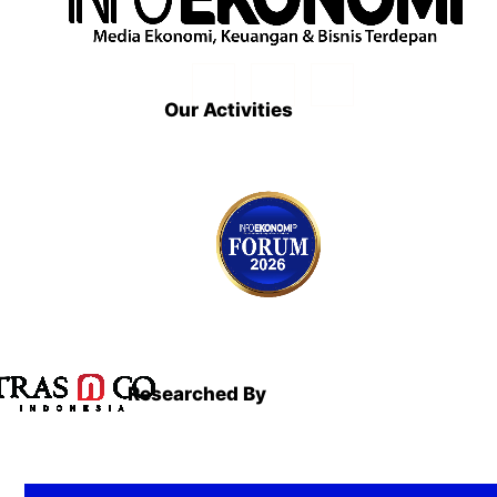
Our Activities
Researched By