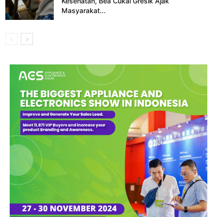
Kesehatan, Bea Cukai Gresik Ajak
Masyarakat...