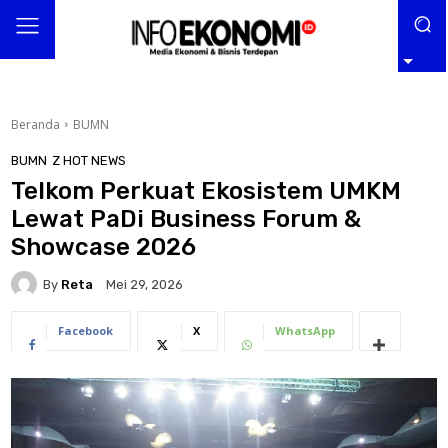
Beranda
BUMN
BUMN
Z HOT NEWS
Telkom Perkuat Ekosistem UMKM
Lewat PaDi Business Forum &
Showcase 2026
By
Reta
Mei 29, 2026
Facebook
X
WhatsApp