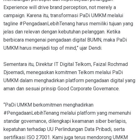
Experience will drive brand perception, not merely a
campaign. Karena itu, transformasi PaDi UMKM melalui
tagline #PengadaanLebihTenang harus memiliki tujuan yang
jelas dan relevan dengan kebutuhan pelanggan. Ketika
berbicara mengenai pengadaan digital BUMN, maka PaDi
UMKM harus menjadi top of mind,” ujar Dendi.
Sementara itu, Direktur IT Digital Telkom, Faizal Rochmad
Djoemadi, menegaskan komitmen Telkom melalui PaDi
UMKM dalam menghadirkan platform pengadaan digital yang
aman dan sesuai prinsip Good Corporate Governance.
“PaDi UMKM berkomitmen menghadirkan
#PengadaanLebihTenang melalui platform yang memenuhi
standar governance, dilengkapi keamanan siber berlapis,
kepatuhan terhadap UU Perlindungan Data Pribadi, serta
sertifikasi ISO 27001. Kami juga terus mendorong UMKM