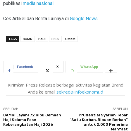
publikasi
media nasional
Cek Artikel dan Berita Lainnya di
Google News
TAGS
BUMN
PaDi
PBFS
UMKM
Facebook
X
WhatsApp
Kirimkan Press Release berbagai aktivitas kegiatan Brand
Anda ke email
sekred@infoekonomi.id
SESUDAH
SEBELUM
DAMRI Layani 72 Ribu Jemaah
Prudential Syariah Tebar
Haji Selama Fase
“Satu Kurban, Ribuan Berkah”
Keberangkatan Haji 2026
untuk 2.000 Penerima
Manfaat