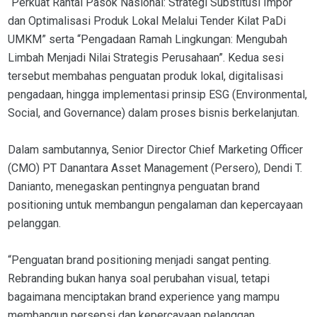
“Perkuat Rantai Pasok Nasional: Strategi Substitusi Impor
dan Optimalisasi Produk Lokal Melalui Tender Kilat PaDi
UMKM” serta “Pengadaan Ramah Lingkungan: Mengubah
Limbah Menjadi Nilai Strategis Perusahaan”. Kedua sesi
tersebut membahas penguatan produk lokal, digitalisasi
pengadaan, hingga implementasi prinsip ESG (Environmental,
Social, and Governance) dalam proses bisnis berkelanjutan.
Dalam sambutannya, Senior Director Chief Marketing Officer
(CMO) PT Danantara Asset Management (Persero), Dendi T.
Danianto, menegaskan pentingnya penguatan brand
positioning untuk membangun pengalaman dan kepercayaan
pelanggan.
“Penguatan brand positioning menjadi sangat penting.
Rebranding bukan hanya soal perubahan visual, tetapi
bagaimana menciptakan brand experience yang mampu
membangun persepsi dan kepercayaan pelanggan.