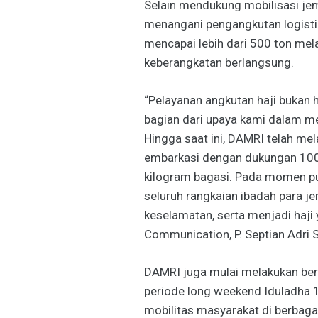
Selain mendukung mobilisasi jem
menangani pengangkutan logisti
mencapai lebih dari 500 ton mel
keberangkatan berlangsung.
“Pelayanan angkutan haji bukan h
bagian dari upaya kami dalam m
Hingga saat ini, DAMRI telah mela
embarkasi dengan dukungan 100
kilogram bagasi. Pada momen pun
seluruh rangkaian ibadah para je
keselamatan, serta menjadi haji 
Communication, P. Septian Adri S
DAMRI juga mulai melakukan ber
periode long weekend Iduladha 
mobilitas masyarakat di berbaga