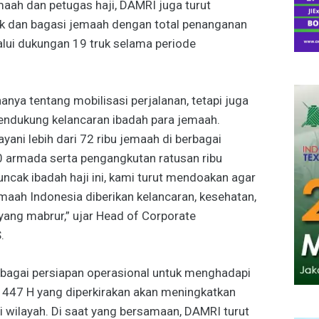
aah dan petugas haji, DAMRI juga turut
k dan bagasi jemaah dengan total penanganan
alui dukungan 19 truk selama periode
anya tentang mobilisasi perjalanan, tetapi juga
endukung kelancaran ibadah para jemaah.
yani lebih dari 72 ribu jemaah di berbagai
 armada serta pengangkutan ratusan ribu
cak ibadah haji ini, kami turut mendoakan agar
maah Indonesia diberikan kelancaran, kesehatan,
yang mabrur,” ujar Head of Corporate
.
bagai persiapan operasional untuk menghadapi
1447 H yang diperkirakan akan meningkatkan
i wilayah. Di saat yang bersamaan, DAMRI turut