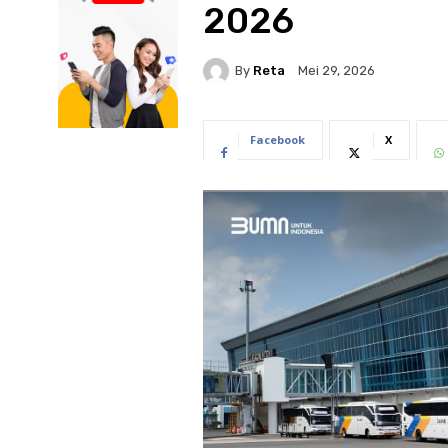
2026
By
Reta
Mei 29, 2026
Facebook
X