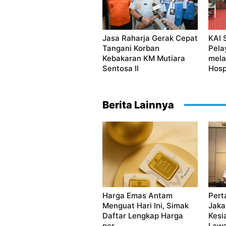
Jasa Raharja Gerak Cepat
KAI 
Tangani Korban
Pela
Kebakaran KM Mutiara
mela
Sentosa II
Hosp
Berita Lainnya
Harga Emas Antam
Pert
Menguat Hari Ini, Simak
Jaka
Daftar Lengkap Harga
Kesi
per...
Lewa