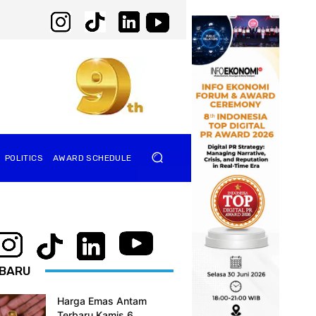
POLITICS
AWARD SCHEDULE
BARU
Harga Emas Antam
Terbaru Kamis 6