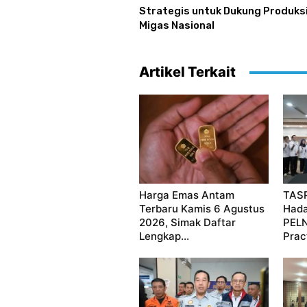
Strategis untuk Dukung Produks
Migas Nasional
Artikel Terkait
Harga Emas Antam
TASP
Terbaru Kamis 6 Agustus
Hada
2026, Simak Daftar
PELN
Lengkap...
Prac