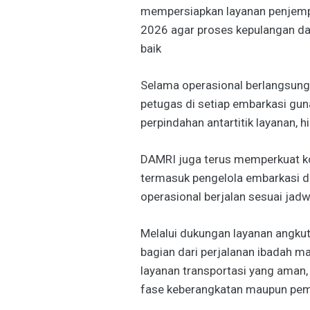
mempersiapkan layanan penjemp
2026 agar proses kepulangan dap
baik
Selama operasional berlangsun
petugas di setiap embarkasi gu
perpindahan antartitik layanan,
DAMRI juga terus memperkuat koo
termasuk pengelola embarkasi d
operasional berjalan sesuai jadw
Melalui dukungan layanan angkut
bagian dari perjalanan ibadah 
layanan transportasi yang aman,
fase keberangkatan maupun pemu