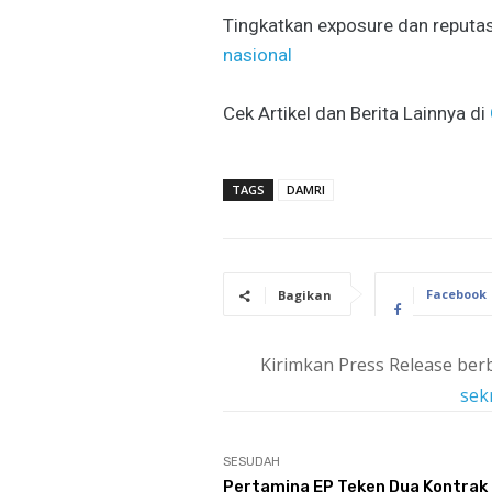
Tingkatkan exposure dan reputas
nasional
Cek Artikel dan Berita Lainnya di
TAGS
DAMRI
Facebook
Bagikan
Kirimkan Press Release berb
sek
SESUDAH
Pertamina EP Teken Dua Kontrak