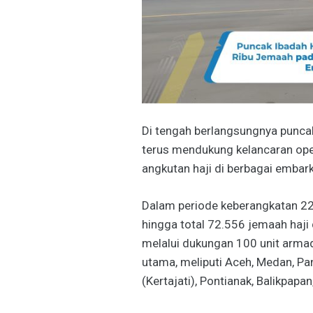
Di tengah berlangsungnya punca
terus mendukung kelancaran oper
angkutan haji di berbagai embar
Dalam periode keberangkatan 22
hingga total 72.556 jemaah haji 
melalui dukungan 100 unit arma
utama, meliputi Aceh, Medan, P
(Kertajati), Pontianak, Balikpap