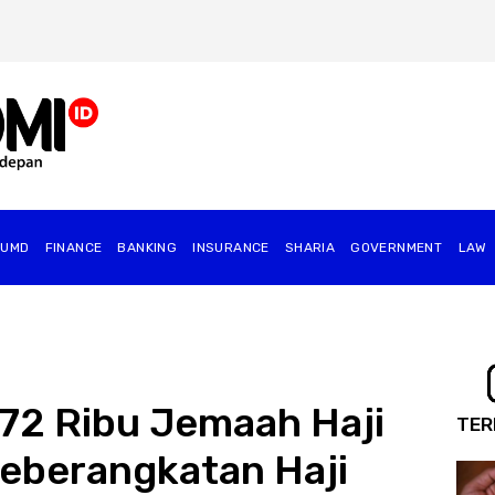
BUMD
FINANCE
BANKING
INSURANCE
SHARIA
GOVERNMENT
⁠LAW
72 Ribu Jemaah Haji
TER
eberangkatan Haji