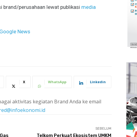
i brand/perusahaan lewat publikasi
media
Google News
X
WhatsApp
Linkedin
agai aktivitas kegiatan Brand Anda ke email
red@infoekonomi.id
SEBELUM
 Gas
Telkom Perkuat Ekosistem UMKM