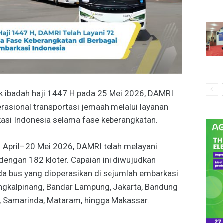
k ibadah haji 1447 H pada 25 Mei 2026, DAMRI
asional transportasi jemaah melalui layanan
kasi Indonesia selama fase keberangkatan.
 April–20 Mei 2026, DAMRI telah melayani
dengan 182 kloter. Capaian ini diwujudkan
da bus yang dioperasikan di sejumlah embarkasi
angkalpinang, Bandar Lampung, Jakarta, Bandung
an, Samarinda, Mataram, hingga Makassar.