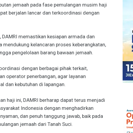
utan jemaah pada fase pemulangan musim haji
at berjalan lancar dan terkoordinasi dengan
g, DAMRI memastikan kesiapan armada dan
na mendukung kelancaran proses keberangkatan,
 hingga pengelolaan barang bawaan jemaah.
rdinasi dengan berbagai pihak terkait,
an operator penerbangan, agar layanan
al dan kebutuhan di lapangan.
an haji ini, DAMRI berharap dapat terus menjadi
masyarakat Indonesia dengan menghadirkan
 nyaman, dan penuh tanggung jawab, baik pada
langan jemaah dari Tanah Suci.