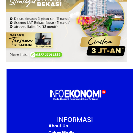
INFORMASI
About Us
Cyber Media