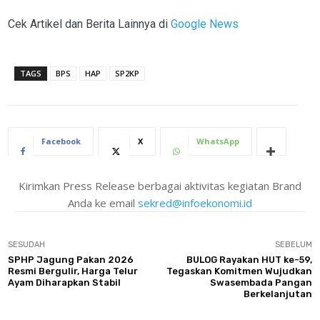
Cek Artikel dan Berita Lainnya di
Google News
TAGS
BPS
HAP
SP2KP
Facebook
X
WhatsApp
Kirimkan Press Release berbagai aktivitas kegiatan Brand
Anda ke email
sekred@infoekonomi.id
SESUDAH
SEBELUM
SPHP Jagung Pakan 2026
BULOG Rayakan HUT ke-59,
Resmi Bergulir, Harga Telur
Tegaskan Komitmen Wujudkan
Ayam Diharapkan Stabil
Swasembada Pangan
Berkelanjutan