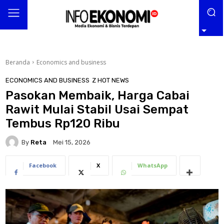
Beranda
Economics and business
ECONOMICS AND BUSINESS
Z HOT NEWS
Pasokan Membaik, Harga Cabai
Rawit Mulai Stabil Usai Sempat
Tembus Rp120 Ribu
By
Reta
Mei 15, 2026
Facebook
X
WhatsApp