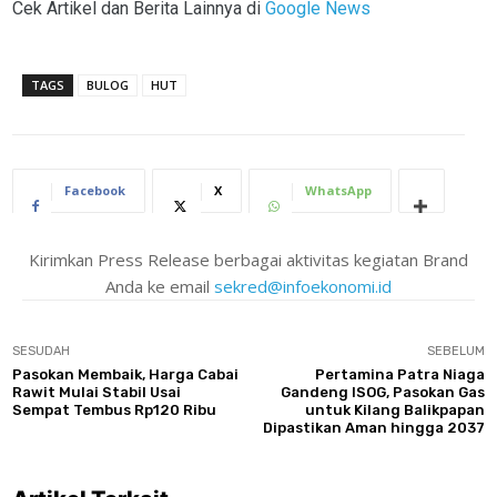
Cek Artikel dan Berita Lainnya di
Google News
TAGS
BULOG
HUT
Facebook
X
WhatsApp
Kirimkan Press Release berbagai aktivitas kegiatan Brand
Anda ke email
sekred@infoekonomi.id
SESUDAH
SEBELUM
Pasokan Membaik, Harga Cabai
Pertamina Patra Niaga
Rawit Mulai Stabil Usai
Gandeng ISOG, Pasokan Gas
Sempat Tembus Rp120 Ribu
untuk Kilang Balikpapan
Dipastikan Aman hingga 2037