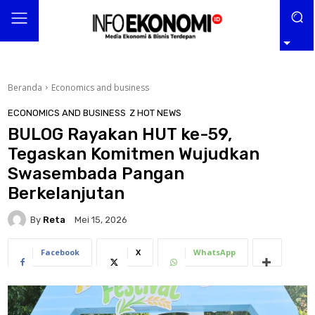
Beranda
Economics and business
ECONOMICS AND BUSINESS
Z HOT NEWS
BULOG Rayakan HUT ke-59,
Tegaskan Komitmen Wujudkan
Swasembada Pangan
Berkelanjutan
By
Reta
Mei 15, 2026
Facebook
X
WhatsApp