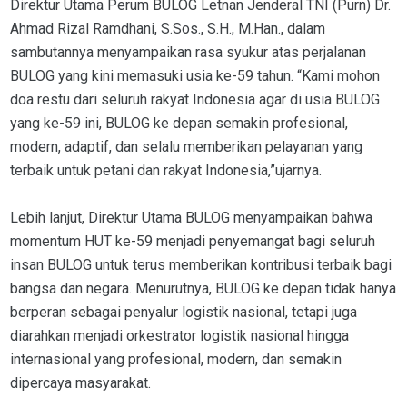
Direktur Utama Perum BULOG Letnan Jenderal TNI (Purn) Dr.
Ahmad Rizal Ramdhani, S.Sos., S.H., M.Han., dalam
sambutannya menyampaikan rasa syukur atas perjalanan
BULOG yang kini memasuki usia ke-59 tahun. “Kami mohon
doa restu dari seluruh rakyat Indonesia agar di usia BULOG
yang ke-59 ini, BULOG ke depan semakin profesional,
modern, adaptif, dan selalu memberikan pelayanan yang
terbaik untuk petani dan rakyat Indonesia,”ujarnya.
Lebih lanjut, Direktur Utama BULOG menyampaikan bahwa
momentum HUT ke-59 menjadi penyemangat bagi seluruh
insan BULOG untuk terus memberikan kontribusi terbaik bagi
bangsa dan negara. Menurutnya, BULOG ke depan tidak hanya
berperan sebagai penyalur logistik nasional, tetapi juga
diarahkan menjadi orkestrator logistik nasional hingga
internasional yang profesional, modern, dan semakin
dipercaya masyarakat.