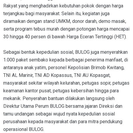
Rakyat yang menghadirkan kebutuhan pokok dengan harga
terjangkau bagi masyarakat. Selain itu, kegiatan juga
diramaikan dengan stand UMKM, donor darah, demo masak,
serta program tebus murah dengan potongan harga mencapai
30 hingga 40 persen di bawah Harga Eceran Tertinggi (HET).
Sebagai bentuk kepedulian sosial, BULOG juga menyerahkan
1.000 paket sembako kepada berbagai penerima manfaat, di
antaranya anak yatim, personel Kepolisian Brimob Kwitang,
TNI AL Marinir, TNI AD Kopassus, TNI AU Kopasgat,
masyarakat sekitar wilayah kelurahan, petugas sopir, petugas
keamanan kantor pusat, petugas kebersihan hingga para
mekanik. Penyerahan bantuan dilakukan langsung oleh
Direktur Utama Perum BULOG bersama jajaran Direksi dan
tamu undangan sebagai wujud nyata kepedulian sosial
perusahaan kepada masyarakat dan para mitra pendukung
operasional BULOG.