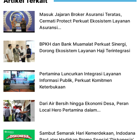
Artikel Terkait
Masuk Jajaran Broker Asuransi Teratas,
Cermati Protect Perkuat Ekosistem Layanan
Asuransi...
BPKH dan Bank Muamalat Perkuat Sinergi,
Dorong Ekosistem Layanan Haji Terintegrasi
Pertamina Luncurkan Integrasi Layanan
Informasi Publik, Perkuat Komitmen
Keterbukaan
Dari Air Bersih hingga Ekonomi Desa, Peran
Local Hero Pertamina dalam...
Sambut Semarak Hari Kemerdekaan, Indodana
PayLater Hadirkan Promo Spesial ‘Diskonesia’