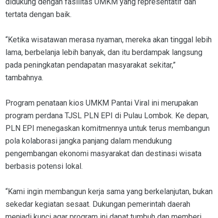
didukung dengan fasilitas UMKM yang representatif dan
tertata dengan baik.
“Ketika wisatawan merasa nyaman, mereka akan tinggal lebih
lama, berbelanja lebih banyak, dan itu berdampak langsung
pada peningkatan pendapatan masyarakat sekitar,”
tambahnya.
Program penataan kios UMKM Pantai Viral ini merupakan
program perdana TJSL PLN EPI di Pulau Lombok. Ke depan,
PLN EPI menegaskan komitmennya untuk terus membangun
pola kolaborasi jangka panjang dalam mendukung
pengembangan ekonomi masyarakat dan destinasi wisata
berbasis potensi lokal.
“Kami ingin membangun kerja sama yang berkelanjutan, bukan
sekedar kegiatan sesaat. Dukungan pemerintah daerah
menjadi kunci agar program ini dapat tumbuh dan memberi