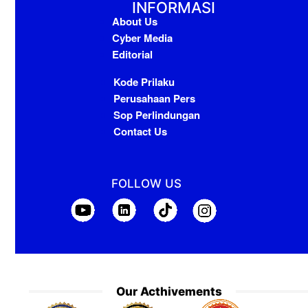
INFORMASI
About Us
Cyber Media
Editorial
Kode Prilaku
Perusahaan Pers
Sop Perlindungan
Contact Us
FOLLOW US
Our Acthivements