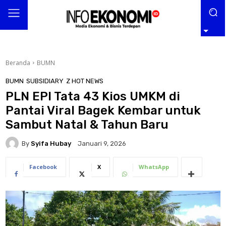
Beranda
BUMN
BUMN
SUBSIDIARY
Z HOT NEWS
PLN EPI Tata 43 Kios UMKM di
Pantai Viral Bagek Kembar untuk
Sambut Natal & Tahun Baru
By
Syifa Hubay
Januari 9, 2026
Facebook
X
WhatsApp