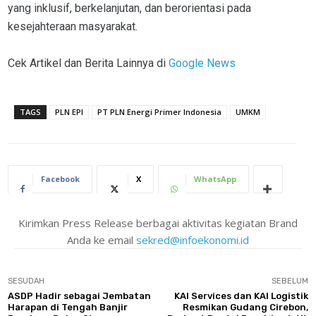
yang inklusif, berkelanjutan, dan berorientasi pada
kesejahteraan masyarakat.
Cek Artikel dan Berita Lainnya di
Google News
TAGS
PLN EPI
PT PLN Energi Primer Indonesia
UMKM
Facebook
X
WhatsApp
Kirimkan Press Release berbagai aktivitas kegiatan Brand
Anda ke email
sekred@infoekonomi.id
SESUDAH
SEBELUM
ASDP Hadir sebagai Jembatan
KAI Services dan KAI Logistik
Harapan di Tengah Banjir
Resmikan Gudang Cirebon,