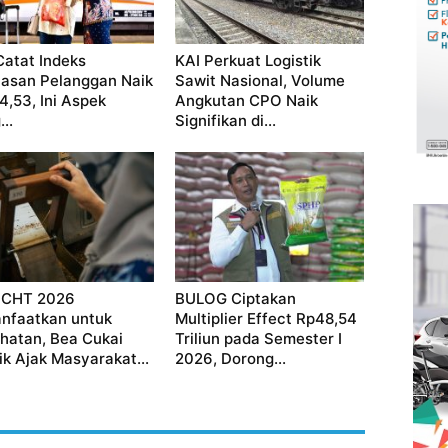
Catat Indeks
KAI Perkuat Logistik
asan Pelanggan Naik
Sawit Nasional, Volume
 4,53, Ini Aspek
Angkutan CPO Naik
..
Signifikan di...
 CHT 2026
BULOG Ciptakan
nfaatkan untuk
Multiplier Effect Rp48,54
hatan, Bea Cukai
Triliun pada Semester I
ik Ajak Masyarakat...
2026, Dorong...