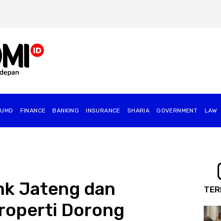
BUMD
FINANCE
BANKING
INSURANCE
SHARIA
GOVERNMENT
⁠LAW
nk Jateng dan
TER
roperti Dorong