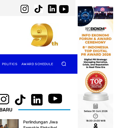
POLITICS
AWARD SCHEDULE
BARU
Perlindungan Jiwa
Semakin Fleksibel,