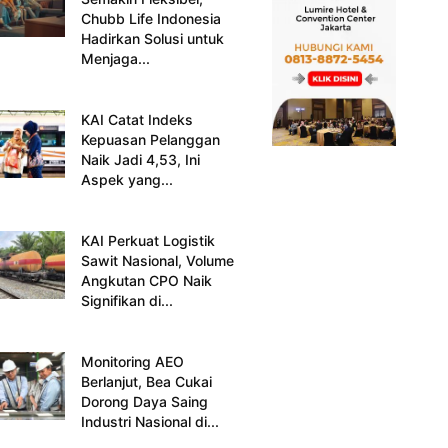
Chubb Life Indonesia
Hadirkan Solusi untuk
Menjaga...
KAI Catat Indeks
Kepuasan Pelanggan
Naik Jadi 4,53, Ini
Aspek yang...
KAI Perkuat Logistik
Sawit Nasional, Volume
Angkutan CPO Naik
Signifikan di...
Monitoring AEO
Berlanjut, Bea Cukai
Dorong Daya Saing
Industri Nasional di...