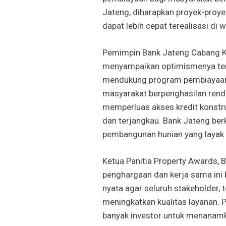
Jateng, diharapkan proyek-proye
dapat lebih cepat terealisasi di 
Pemimpin Bank Jateng Cabang Ko
menyampaikan optimismenya terh
mendukung program pembiayaan 
masyarakat berpenghasilan renda
memperluas akses kredit konstru
dan terjangkau. Bank Jateng be
pembangunan hunian yang layak d
Ketua Panitia Property Awards,
penghargaan dan kerja sama ini
nyata agar seluruh stakeholder, 
meningkatkan kualitas layanan. P
banyak investor untuk menanamk