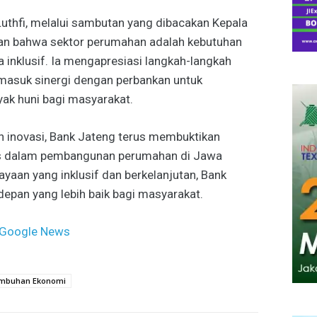
thfi, melalui sambutan yang dibacakan Kepala
an bahwa sektor perumahan adalah kebutuhan
 inklusif. Ia mengapresiasi langkah-langkah
ermasuk sinergi dengan perbankan untuk
ak huni bagi masyarakat.
 inovasi, Bank Jateng terus membuktikan
gis dalam pembangunan perumahan di Jawa
yaan yang inklusif dan berkelanjutan, Bank
pan yang lebih baik bagi masyarakat.
Google News
mbuhan Ekonomi