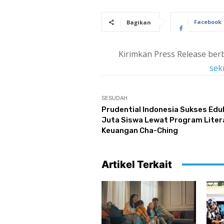
Facebook
Bagikan
Kirimkan Press Release berb
sek
SESUDAH
Prudential Indonesia Sukses Eduk
Juta Siswa Lewat Program Liter
Keuangan Cha-Ching
Artikel Terkait