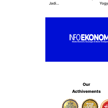
Jadi...
Yogy
Our
Acthivements