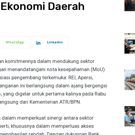
Ekonomi Daerah
WhatsApp
Linkedin
kan komitmennya dalam mendukung sektor
gan menandatangani nota kesepahaman (MoU)
asi pengembang terkemuka: REI, Apersi,
anganan ini berlangsung dalam ajang bergengsi
 yang digelar untuk pertama kalinya pada Rabu
langsung dari Kementerian ATR/BPN.
g dalam memperkuat sinergi antara sektor
erti, khususnya dalam memperluas akses
rpenghasilan rendah. Dengan dukungan Bank