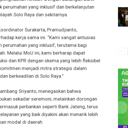
k perumahan yang inklusif dan berkelanjutan
wilayah Solo Raya dan sekitarnya.
ordinator Surakarta, Pramudjianto,
adap kerja sama ini. “Kami sangat antusias
perumahan yang inklusif, terutama bagi
h. Melalui MoU ini, kami berharap dapat
ksi dan KPR dengan skema yang lebih fleksibel
rkomitmen menjadi mitra strategis dalam
an berkeadilan di Solo Raya.”
 Bambang Sriyanto, menegaskan bahwa
 bukan sekadar seremoni, melainkan dorongan
termasuk perbankan seperti Bank Jateng, terus
elayanan yang baik diyakini akan menarik lebih
an modal di daerah.