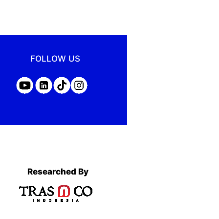
FOLLOW US
Researched By