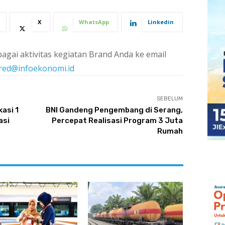
X
WhatsApp
Linkedin
agai aktivitas kegiatan Brand Anda ke email
red@infoekonomi.id
SEBELUM
asi 1
BNI Gandeng Pengembang di Serang,
asi
Percepat Realisasi Program 3 Juta
Rumah