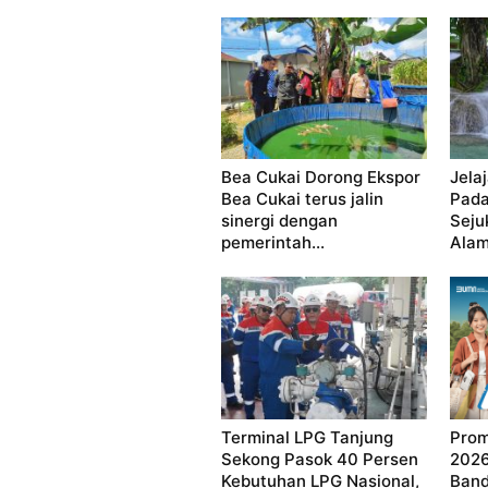
Bea Cukai Dorong Ekspor
Jela
Bea Cukai terus jalin
Pada
sinergi dengan
Seju
pemerintah...
Ala
Terminal LPG Tanjung
Prom
Sekong Pasok 40 Persen
2026
Kebutuhan LPG Nasional,
Band