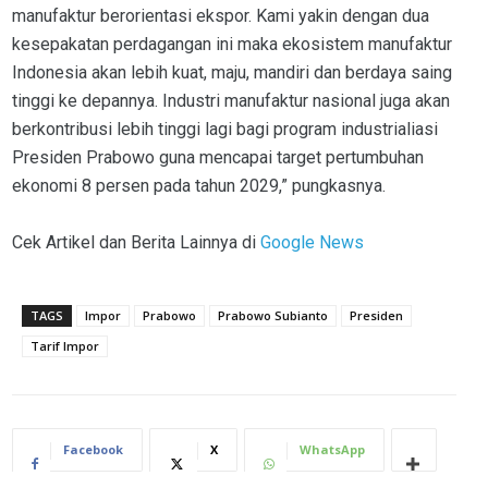
manufaktur berorientasi ekspor. Kami yakin dengan dua
kesepakatan perdagangan ini maka ekosistem manufaktur
Indonesia akan lebih kuat, maju, mandiri dan berdaya saing
tinggi ke depannya. Industri manufaktur nasional juga akan
berkontribusi lebih tinggi lagi bagi program industrialiasi
Presiden Prabowo guna mencapai target pertumbuhan
ekonomi 8 persen pada tahun 2029,” pungkasnya.
Cek Artikel dan Berita Lainnya di
Google News
TAGS
Impor
Prabowo
Prabowo Subianto
Presiden
Tarif Impor
Facebook
X
WhatsApp