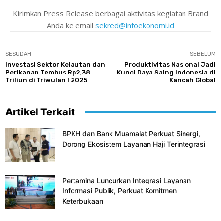
Kirimkan Press Release berbagai aktivitas kegiatan Brand
Anda ke email
sekred@infoekonomi.id
SESUDAH
SEBELUM
Investasi Sektor Kelautan dan
Produktivitas Nasional Jadi
Perikanan Tembus Rp2,38
Kunci Daya Saing Indonesia di
Triliun di Triwulan I 2025
Kancah Global
Artikel Terkait
BPKH dan Bank Muamalat Perkuat Sinergi,
Dorong Ekosistem Layanan Haji Terintegrasi
Pertamina Luncurkan Integrasi Layanan
Informasi Publik, Perkuat Komitmen
Keterbukaan