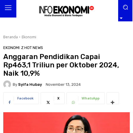
Beranda
Ekonomi
EKONOMI
Z HOT NEWS
Anggaran Pendidikan Capai
Rp463,1 Triliun per Oktober 2024,
Naik 10,9%
By
Syifa Hubay
November 13, 2024
Facebook
X
WhatsApp