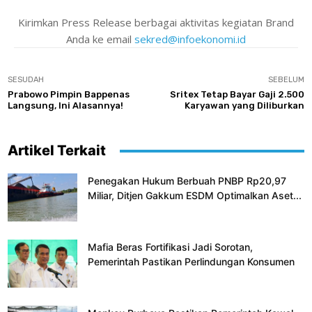
Kirimkan Press Release berbagai aktivitas kegiatan Brand
Anda ke email
sekred@infoekonomi.id
SESUDAH
SEBELUM
Prabowo Pimpin Bappenas
Sritex Tetap Bayar Gaji 2.500
Langsung, Ini Alasannya!
Karyawan yang Diliburkan
Artikel Terkait
Penegakan Hukum Berbuah PNBP Rp20,97
Miliar, Ditjen Gakkum ESDM Optimalkan Aset...
Mafia Beras Fortifikasi Jadi Sorotan,
Pemerintah Pastikan Perlindungan Konsumen