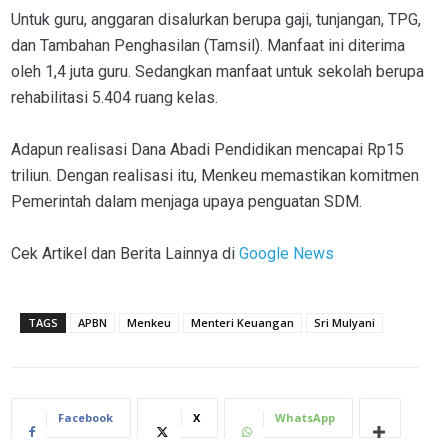
Untuk guru, anggaran disalurkan berupa gaji, tunjangan, TPG,
dan Tambahan Penghasilan (Tamsil). Manfaat ini diterima
oleh 1,4 juta guru. Sedangkan manfaat untuk sekolah berupa
rehabilitasi 5.404 ruang kelas.
Adapun realisasi Dana Abadi Pendidikan mencapai Rp15
triliun. Dengan realisasi itu, Menkeu memastikan komitmen
Pemerintah dalam menjaga upaya penguatan SDM.
Cek Artikel dan Berita Lainnya di
Google News
TAGS
APBN
Menkeu
Menteri Keuangan
Sri Mulyani
Facebook
X
WhatsApp