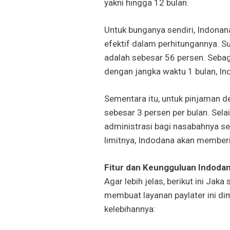
yakni hingga 12 bulan.
Untuk bunganya sendiri, Indona
efektif dalam perhitungannya. 
adalah sebesar 56 persen. Sebag
dengan jangka waktu 1 bulan, I
Sementara itu, untuk pinjaman d
sebesar 3 persen per bulan. Sela
administrasi bagi nasabahnya se
limitnya, Indodana akan memberi
Fitur dan Keungguluan Indoda
Agar lebih jelas, berikut ini Jak
membuat layanan paylater ini di
kelebihannya: