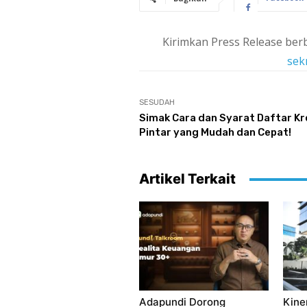
Kirimkan Press Release berb
sek
SESUDAH
Simak Cara dan Syarat Daftar Kr
Pintar yang Mudah dan Cepat!
Artikel Terkait
Adapundi Dorong
Kine