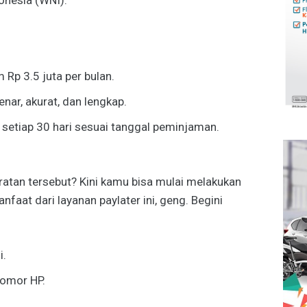
nesia (WNI).
Rp 3.5 juta per bulan.
ar, akurat, dan lengkap.
 setiap 30 hari sesuai tanggal peminjaman.
atan tersebut? Kini kamu bisa mulai melakukan
aat dari layanan paylater ini, geng. Begini
i.
Nomor HP.