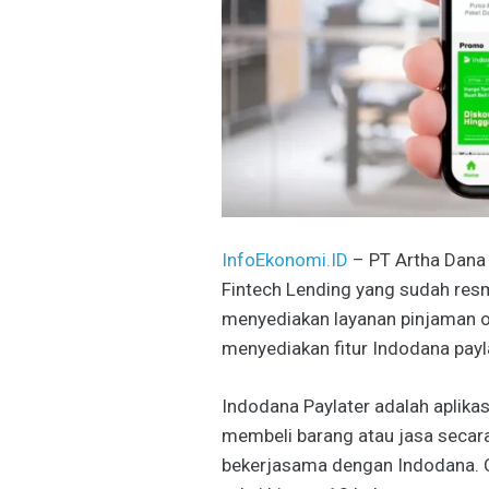
InfoEkonomi.ID
– PT Artha Dana
Fintech Lending yang sudah resm
menyediakan layanan pinjaman on
menyediakan fitur Indodana payla
Indodana Paylater adalah aplikas
membeli barang atau jasa secara
bekerjasama dengan Indodana. Ci