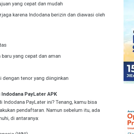
ujuan yang cepat dan mudah
rjaga karena Indodana berizin dan diawasi oleh
tas
 baru yang cepat dan aman
 dengan tenor yang diinginkan
i Indodana PayLater APK
di Indodana PayLater ini? Tenang, kamu bisa
kukan pendaftaran. Namun sebelum itu, ada
uhi, di antaranya: