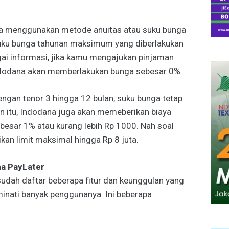
na menggunakan metode anuitas atau suku bunga
Suku bunga tahunan maksimum yang diberlakukan
ai informasi, jika kamu mengajukan pinjaman
ndodana akan memberlakukan bunga sebesar 0%.
engan tenor 3 hingga 12 bulan, suku bunga tetap
in itu, Indodana juga akan memeberikan biaya
besar 1% atau kurang lebih Rp 1000. Nah soal
kan limit maksimal hingga Rp 8 juta.
na PayLater
a sudah daftar beberapa fitur dan keunggulan yang
minati banyak penggunanya. Ini beberapa