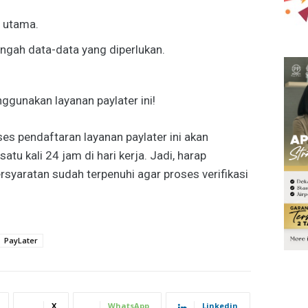
u utama.
ungah data-data yang diperlukan.
ggunakan layanan paylater ini!
ses pendaftaran layanan paylater ini akan
u kali 24 jam di hari kerja. Jadi, harap
rsyaratan sudah terpenuhi agar proses verifikasi
PayLater
X
WhatsApp
Linkedin