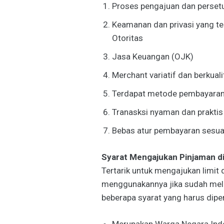
Proses pengajuan dan perset
Keamanan dan privasi yang te
Otoritas
Jasa Keuangan (OJK)
Merchant variatif dan berkuali
Terdapat metode pembayaran
Tranasksi nyaman dan praktis
Bebas atur pembayaran sesuai
Syarat Mengajukan Pinjaman d
Tertarik untuk mengajukan limit 
menggunakannya jika sudah mela
beberapa syarat yang harus dipen