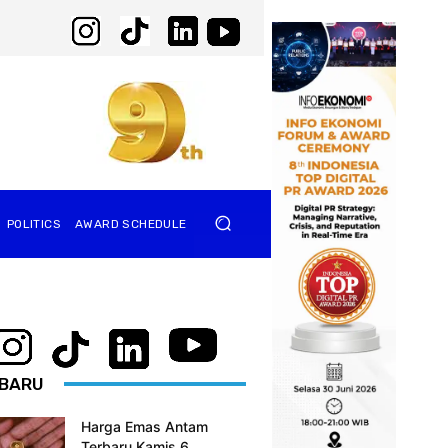
POLITICS
AWARD SCHEDULE
BARU
Harga Emas Antam
Terbaru Kamis 6