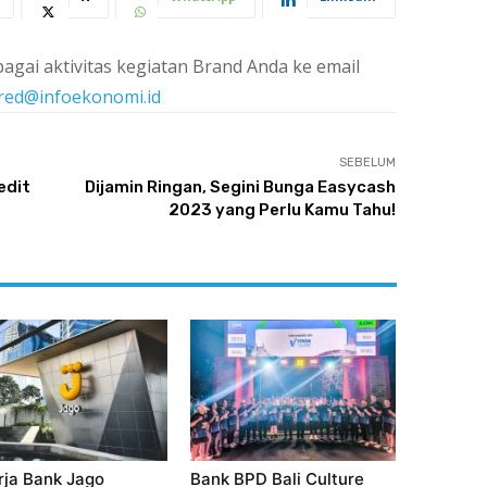
agai aktivitas kegiatan Brand Anda ke email
red@infoekonomi.id
SEBELUM
edit
Dijamin Ringan, Segini Bunga Easycash
2023 yang Perlu Kamu Tahu!
rja Bank Jago
Bank BPD Bali Culture