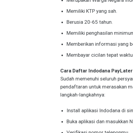
Merupakan Warga Negara Indo
Memiliki KTP yang sah.
Berusia 20-65 tahun.
Memiliki penghasilan minimum 
Memberikan informasi yang ben
Membayar cicilan tepat waktu
Cara Daftar Indodana PayLater
Sudah memenuhi seluruh persyar
pendaftaran untuk merasakan manf
langkah-langkahnya:
Install aplikasi Indodana di sin
Buka aplikasi dan masukkan 
Verifikasi nomor teleponmu.