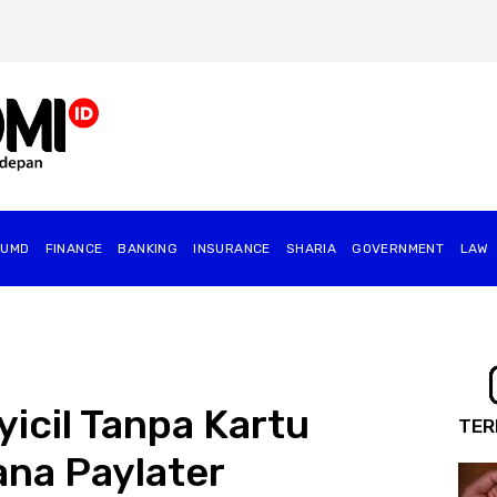
BUMD
FINANCE
BANKING
INSURANCE
SHARIA
GOVERNMENT
⁠LAW
icil Tanpa Kartu
TER
ana Paylater