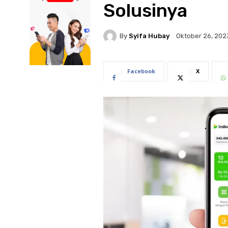
Solusinya
By
Syifa Hubay
Oktober 26, 202
Facebook
X