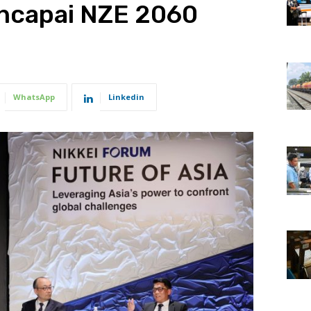
ncapai NZE 2060
WhatsApp
Linkedin