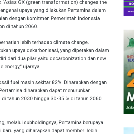
k “Asia’s GX (green transformation) changes the
engenai upaya yang dilakukan Pertamina dalam
ejalan dengan komitmen Pemerintah Indonesia
on di tahun 2060.
erhatian lebih terhadap climate change,
ukan upaya dekarbonisasi, yang dipetakan dalam
ri dari dua pilar yaitu decarbonization dan new
e energy,” ujarnya.
fossil fuel masih sekitar 82%. Diharapkan dengan
, Pertamina diharapkan dapat menurunkan
% di tahun 2030 hingga 30-35 % di tahun 2060
ng, melalui subholdingnya, Pertamina berupaya
 baru yang diharapkan dapat memberi lebih