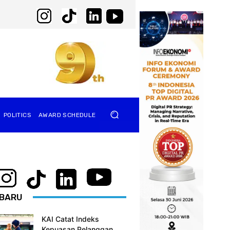
POLITICS
AWARD SCHEDULE
BARU
KAI Catat Indeks
Kepuasan Pelanggan