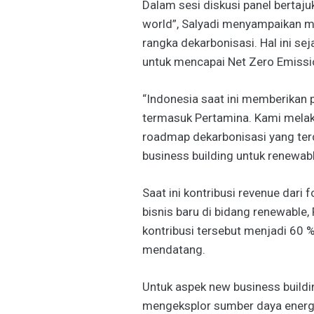
Dalam sesi diskusi panel bertaju
world”, Salyadi menyampaikan m
rangka dekarbonisasi. Hal ini s
untuk mencapai Net Zero Emissi
“Indonesia saat ini memberikan p
termasuk Pertamina. Kami melak
roadmap dekarbonisasi yang terdi
business building untuk renewabl
Saat ini kontribusi revenue dari 
bisnis baru di bidang renewable
kontribusi tersebut menjadi 60 
mendatang.
Untuk aspek new business buildi
mengeksplor sumber daya energi