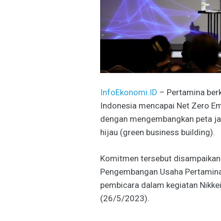
InfoEkonomi.ID
– Pertamina ber
Indonesia mencapai Net Zero Em
dengan mengembangkan peta jal
hijau (green business building).
Komitmen tersebut disampaikan ol
Pengembangan Usaha Pertamina S
pembicara dalam kegiatan Nikkei 
(26/5/2023).