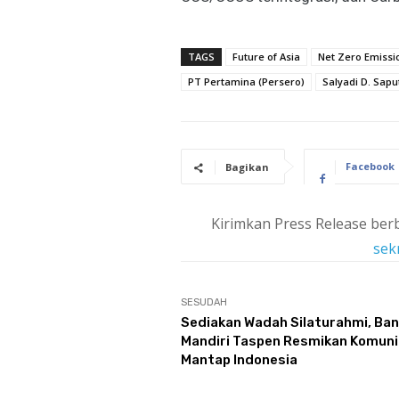
TAGS
Future of Asia
Net Zero Emissi
PT Pertamina (Persero)
Salyadi D. Sapu
Facebook
Bagikan
Kirimkan Press Release berb
sek
SESUDAH
Sediakan Wadah Silaturahmi, Ban
Mandiri Taspen Resmikan Komuni
Mantap Indonesia