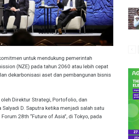
komitmen untuk mendukung pemerintah
ission (NZE) pada tahun 2060 atau lebih cepat
an dekarbonisasi aset dan pembangunan bisnis
eh Direktur Strategi, Portofolio, dan
alyadi D. Saputra ketika menjadi salah satu
Forum 28th “Future of Asia”, di Tokyo, pada