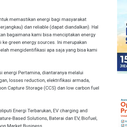
untuk memastikan energi bagi masyarakat
terjangkau) dan reliable (dapat diandalkan). Hal
gkan bagaimana kami bisa menciptakan energy
i ke green energy sources. Ini merupakan
telah mengidentifikasi apa saja yang bisa kami
si energi Pertamina, diantaranya melalui
an, losses reduction, elektrifikasi armada,
arbon Capture Storage (CCS) dan low carbon fuel
liputi Energi Terbarukan, EV charging and
ature-Based Solutions, Baterai dan EV, Biofuel,
bon Market Business.