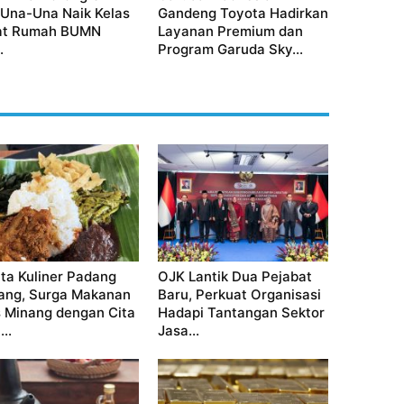
 Una-Una Naik Kelas
Gandeng Toyota Hadirkan
at Rumah BUMN
Layanan Premium dan
.
Program Garuda Sky...
ta Kuliner Padang
OJK Lantik Dua Pejabat
ang, Surga Makanan
Baru, Perkuat Organisasi
 Minang dengan Cita
Hadapi Tantangan Sektor
..
Jasa...