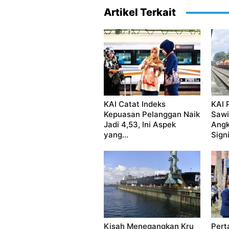
Artikel Terkait
KAI Catat Indeks
KAI 
Kepuasan Pelanggan Naik
Sawi
Jadi 4,53, Ini Aspek
Angk
yang...
Signi
Kisah Menegangkan Kru
Pert