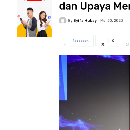
dan Upaya Me
By
Syifa Hubay
Mei 30, 2023
Facebook
X