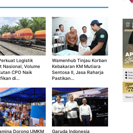
Perkuat Logistik
Wamenhub Tinjau Korban
t Nasional, Volume
Kebakaran KM Mutiara
utan CPO Naik
Sentosa II, Jasa Raharja
fikan di...
Pastikan...
amina Dorong UMKM
Garuda Indonesia