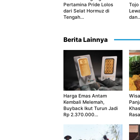
Pertamina Pride Lolos
Tojo
dari Selat Hormuz di
Lew
Tengah...
dan..
Berita Lainnya
Harga Emas Antam
Wisa
Kembali Melemah,
Panj
Buyback Ikut Turun Jadi
Khas
Rp 2.370.000...
Rasa.