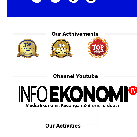
Our Acthivements
Channel Youtube
Our Activities