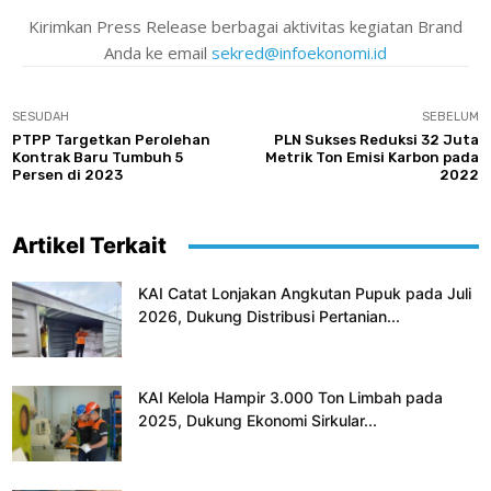
Kirimkan Press Release berbagai aktivitas kegiatan Brand
Anda ke email
sekred@infoekonomi.id
SESUDAH
SEBELUM
PTPP Targetkan Perolehan
PLN Sukses Reduksi 32 Juta
Kontrak Baru Tumbuh 5
Metrik Ton Emisi Karbon pada
Persen di 2023
2022
Artikel Terkait
KAI Catat Lonjakan Angkutan Pupuk pada Juli
2026, Dukung Distribusi Pertanian...
KAI Kelola Hampir 3.000 Ton Limbah pada
2025, Dukung Ekonomi Sirkular...