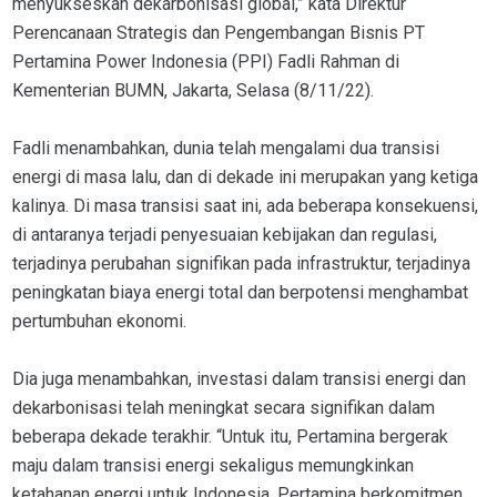
menyukseskan dekarbonisasi global,” kata Direktur
Perencanaan Strategis dan Pengembangan Bisnis PT
Pertamina Power Indonesia (PPI) Fadli Rahman di
Kementerian BUMN, Jakarta, Selasa (8/11/22).
Fadli menambahkan, dunia telah mengalami dua transisi
energi di masa lalu, dan di dekade ini merupakan yang ketiga
kalinya. Di masa transisi saat ini, ada beberapa konsekuensi,
di antaranya terjadi penyesuaian kebijakan dan regulasi,
terjadinya perubahan signifikan pada infrastruktur, terjadinya
peningkatan biaya energi total dan berpotensi menghambat
pertumbuhan ekonomi.
Dia juga menambahkan, investasi dalam transisi energi dan
dekarbonisasi telah meningkat secara signifikan dalam
beberapa dekade terakhir. “Untuk itu, Pertamina bergerak
maju dalam transisi energi sekaligus memungkinkan
ketahanan energi untuk Indonesia. Pertamina berkomitmen