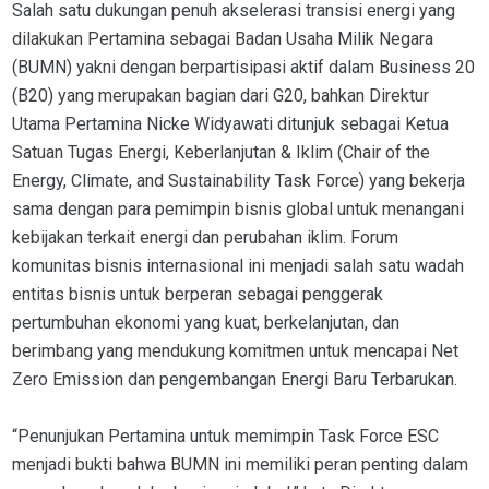
Salah satu dukungan penuh akselerasi transisi energi yang
dilakukan Pertamina sebagai Badan Usaha Milik Negara
(BUMN) yakni dengan berpartisipasi aktif dalam Business 20
(B20) yang merupakan bagian dari G20, bahkan Direktur
Utama Pertamina Nicke Widyawati ditunjuk sebagai Ketua
Satuan Tugas Energi, Keberlanjutan & Iklim (Chair of the
Energy, Climate, and Sustainability Task Force) yang bekerja
sama dengan para pemimpin bisnis global untuk menangani
kebijakan terkait energi dan perubahan iklim. Forum
komunitas bisnis internasional ini menjadi salah satu wadah
entitas bisnis untuk berperan sebagai penggerak
pertumbuhan ekonomi yang kuat, berkelanjutan, dan
berimbang yang mendukung komitmen untuk mencapai Net
Zero Emission dan pengembangan Energi Baru Terbarukan.
“Penunjukan Pertamina untuk memimpin Task Force ESC
menjadi bukti bahwa BUMN ini memiliki peran penting dalam