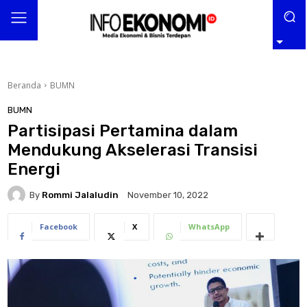
Beranda
BUMN
BUMN
Partisipasi Pertamina dalam
Mendukung Akselerasi Transisi
Energi
By
Rommi Jalaludin
November 10, 2022
Facebook
X
WhatsApp