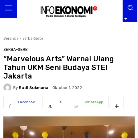
Beranda
Serba-Serbi
SERBA-SERBI
“Marvelous Arts” Warnai Ulang
Tahun UKM Seni Budaya STEI
Jakarta
By
RudI Sukmana
Oktober 1, 2022
Facebook
X
WhatsApp