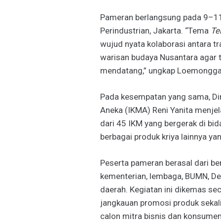
Pameran berlangsung pada 9–11 
Perindustrian, Jakarta. “Tema
Te
wujud nyata kolaborasi antara t
warisan budaya Nusantara agar 
mendatang,” ungkap Loemongga
Pada kesempatan yang sama, Dire
Aneka (IKMA) Reni Yanita menj
dari 45 IKM yang bergerak di bida
berbagai produk kriya lainnya y
Peserta pameran berasal dari b
kementerian, lembaga, BUMN, De
daerah. Kegiatan ini dikemas se
jangkauan promosi produk seka
calon mitra bisnis dan konsumen