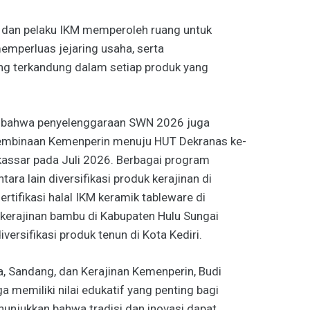
jin dan pelaku IKM memperoleh ruang untuk
emperluas jejaring usaha, serta
ng terkandung dalam setiap produk yang
n bahwa penyelenggaraan SWN 2026 juga
pembinaan Kemenperin menuju HUT Dekranas ke-
kassar pada Juli 2026. Berbagai program
ara lain diversifikasi produk kerajinan di
rtifikasi halal IKM keramik tableware di
erajinan bambu di Kabupaten Hulu Sungai
iversifikasi produk tenun di Kota Kediri.
a, Sandang, dan Kerajinan Kemenperin, Budi
a memiliki nilai edukatif yang penting bagi
unjukkan bahwa tradisi dan inovasi dapat