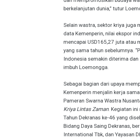
berkelanjutan dunia,” tutur Loe
Selain wastra, sektor kriya juga
data Kemenperin, nilai ekspor in
mencapai USD165,27 juta atau m
yang sama tahun sebelumnya. “P
Indonesia semakin diterima dan m
imbuh Loemongga.
Sebagai bagian dari upaya memp
Kemenperin menjalin kerja sam
Pameran Swarna Wastra Nusant
Kriya Lintas Zaman
. Kegiatan in
Tahun Dekranas ke-46 yang disel
Bidang Daya Saing Dekranas, be
International Tbk, dan Yayasan D