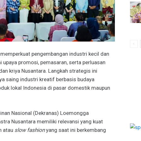
s memperkuat pengembangan industri kecil dan
i upaya promosi, pemasaran, serta perluasan
an kriya Nusantara. Langkah strategis ini
a saing industri kreatif berbasis budaya
oduk lokal Indonesia di pasar domestik maupun
ajinan Nasional (Dekranas) Loemongga
tra Nusantara memiliki relevansi yang kuat
n atau
slow fashion
yang saat ini berkembang