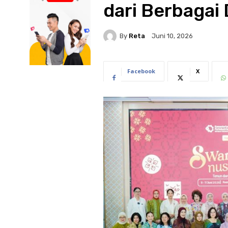
dari Berbagai
By
Reta
Juni 10, 2026
Facebook
X