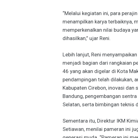
“Melalui kegiatan ini, para pera
menampilkan karya terbaiknya, m
memperkenalkan nilai budaya ya
dihasilkan,” ujar Reni.
Lebih lanjut, Reni menyampaika
menjadi bagian dari rangkaian 
46 yang akan digelar di Kota Ma
pendampingan telah dilakukan, ant
Kabupaten Cirebon, inovasi dan se
Bandung, pengembangan sentra k
Selatan, serta bimbingan teknis d
Sementara itu, Direktur IKM Kimi
Setiawan, menilai pameran ini jug
generasi muda. “Pameran ini men