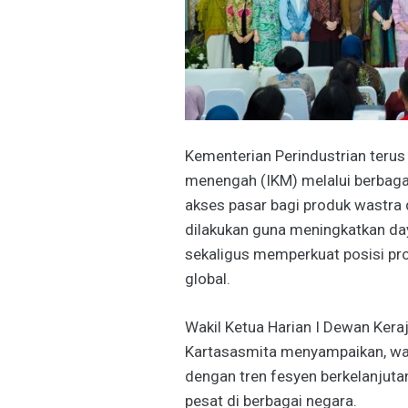
Kementerian Perindustrian teru
menengah (IKM) melalui berbaga
akses pasar bagi produk wastra d
dilakukan guna meningkatkan day
sekaligus memperkuat posisi pr
global.
Wakil Ketua Harian I Dewan Ker
Kartasasmita menyampaikan, was
dengan tren fesyen berkelanjuta
pesat di berbagai negara.