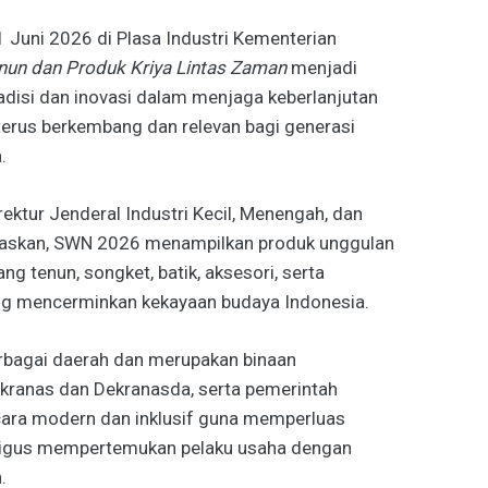
Juni 2026 di Plasa Industri Kementerian
nun dan Produk Kriya Lintas Zaman
menjadi
radisi dan inovasi dalam menjaga keberlanjutan
terus berkembang dan relevan bagi generasi
.
ktur Jenderal Industri Kecil, Menengah, dan
elaskan, SWN 2026 menampilkan produk unggulan
ng tenun, songket, batik, aksesori, serta
ang mencerminkan kekayaan budaya Indonesia.
erbagai daerah dan merupakan binaan
kranas dan Dekranasda, serta pemerintah
cara modern dan inklusif guna memperluas
ligus mempertemukan pelaku usaha dengan
.