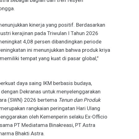
mongga.
 menunjukkan kinerja yang positif. Berdasarkan
dustri kerajinan pada Triwulan I Tahun 2026
eningkat 4,08 persen dibandingkan periode
eningkatan ini menunjukkan bahwa produk kriya
emiliki tempat yang kuat di pasar global,”
erkuat daya saing IKM berbasis budaya,
a dengan Dekranas untuk menyelenggarakan
ara (SWN) 2026 bertema
Tenun dan Produk
i merupakan rangkaian peringatan Hari Ulang
enggarakan oleh Kemenperin selaku Ex-Officio
rsama PT Mediatama Binakreasi, PT Astra
harma Bhakti Astra.