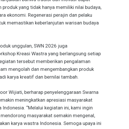
n produk yang tidak hanya memiliki nilai budaya,
ra ekonomi. Regenerasi perajin dan pelaku
ntuk memastikan keberlanjutan warisan budaya
roduk unggulan, SWN 2026 juga
kshop Kreasi Wastra yang berlangsung setiap
kegiatan tersebut memberikan pengalaman
alam mengolah dan mengembangkan produk
i karya kreatif dan bernilai tambah.
oor Wijiati, berharap penyelenggaraan Swarna
emakin meningkatkan apresiasi masyarakat
Indonesia. “Melalui kegiatan ini, kami ingin
 mendorong masyarakat semakin mengenal,
kan karya wastra Indonesia. Semoga upaya ini