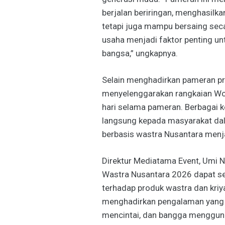
berjalan beriringan, menghasilka
tetapi juga mampu bersaing seca
usaha menjadi faktor penting u
bangsa,” ungkapnya.
Selain menghadirkan pameran p
menyelenggarakan rangkaian Wor
hari selama pameran. Berbagai 
langsung kepada masyarakat d
berbasis wastra Nusantara menjad
Direktur Mediatama Event, Umi N
Wastra Nusantara 2026 dapat s
terhadap produk wastra dan kriya 
menghadirkan pengalaman yang
mencintai, dan bangga mengguna