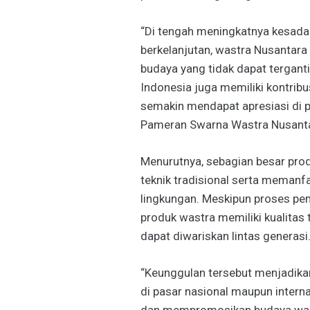
“Di tengah meningkatnya kesad
berkelanjutan, wastra Nusantara 
budaya yang tidak dapat tergantik
Indonesia juga memiliki kontrib
semakin mendapat apresiasi di 
Pameran Swarna Wastra Nusantar
Menurutnya, sebagian besar pro
teknik tradisional serta meman
lingkungan. Meskipun proses pe
produk wastra memiliki kualitas t
dapat diwariskan lintas generasi
“Keunggulan tersebut menjadikan 
di pasar nasional maupun interna
dan mempromosikan budaya wastr