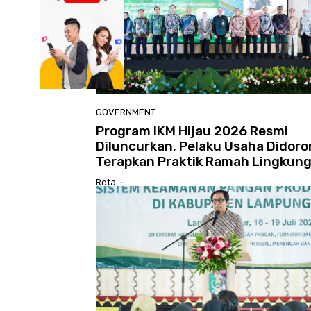
GOVERNMENT
Program IKM Hijau 2026 Resmi
Diluncurkan, Pelaku Usaha Didor
Terapkan Praktik Ramah Lingkun
Reta
-