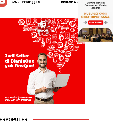
2,920
Pelanggan
BERLANGGANAN
ERPOPULER