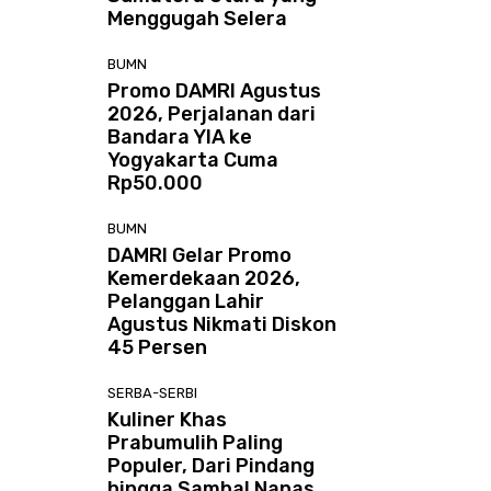
Menggugah Selera
BUMN
Promo DAMRI Agustus
2026, Perjalanan dari
Bandara YIA ke
Yogyakarta Cuma
Rp50.000
BUMN
DAMRI Gelar Promo
Kemerdekaan 2026,
Pelanggan Lahir
Agustus Nikmati Diskon
45 Persen
SERBA-SERBI
Kuliner Khas
Prabumulih Paling
Populer, Dari Pindang
hingga Sambal Nanas