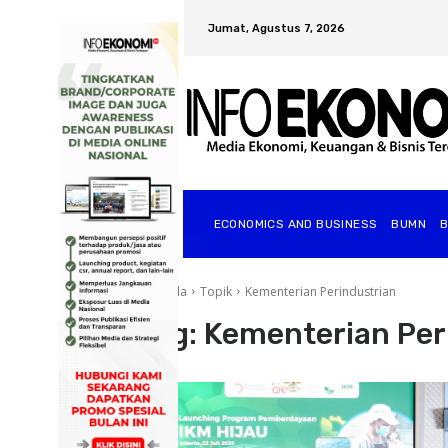
Jumat, Agustus 7, 2026
ECONOMICS AND BUSINESS
BUMN
Beranda
Topik
Kementerian Perindustrian
Tag:
Kementerian Per