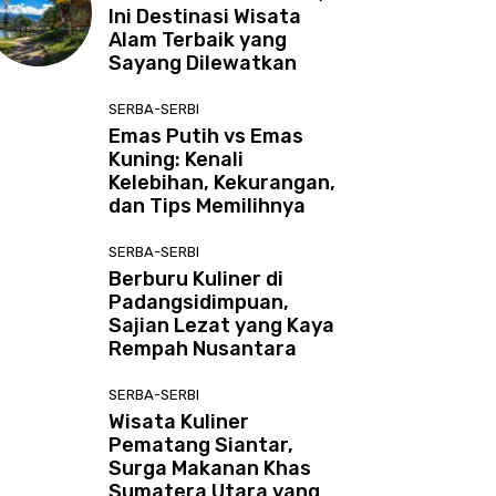
Ini Destinasi Wisata
Alam Terbaik yang
Sayang Dilewatkan
SERBA-SERBI
Emas Putih vs Emas
Kuning: Kenali
Kelebihan, Kekurangan,
dan Tips Memilihnya
SERBA-SERBI
Berburu Kuliner di
Padangsidimpuan,
Sajian Lezat yang Kaya
Rempah Nusantara
SERBA-SERBI
Wisata Kuliner
Pematang Siantar,
Surga Makanan Khas
Sumatera Utara yang