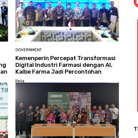
GOVERNMENT
Kemenperin Percepat Transformasi
ong
Digital Industri Farmasi dengan AI,
gan
Kalbe Farma Jadi Percontohan
Reta
-
T