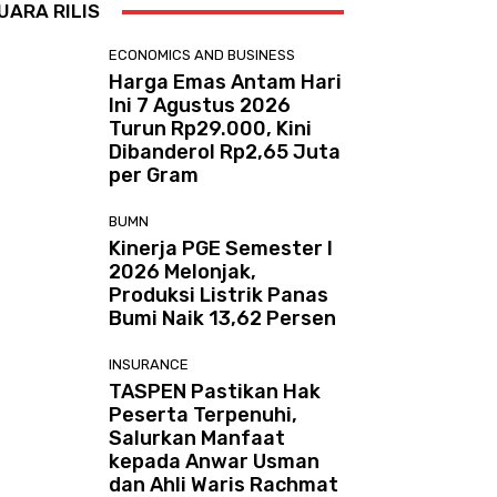
UARA RILIS
ECONOMICS AND BUSINESS
Harga Emas Antam Hari
Ini 7 Agustus 2026
Turun Rp29.000, Kini
Dibanderol Rp2,65 Juta
per Gram
BUMN
Kinerja PGE Semester I
2026 Melonjak,
Produksi Listrik Panas
Bumi Naik 13,62 Persen
INSURANCE
TASPEN Pastikan Hak
Peserta Terpenuhi,
Salurkan Manfaat
kepada Anwar Usman
dan Ahli Waris Rachmat