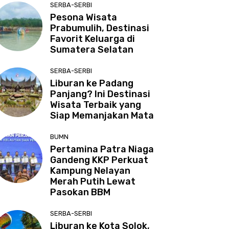
SERBA-SERBI
Pesona Wisata
Prabumulih, Destinasi
Favorit Keluarga di
Sumatera Selatan
SERBA-SERBI
Liburan ke Padang
Panjang? Ini Destinasi
Wisata Terbaik yang
Siap Memanjakan Mata
BUMN
Pertamina Patra Niaga
Gandeng KKP Perkuat
Kampung Nelayan
Merah Putih Lewat
Pasokan BBM
SERBA-SERBI
Liburan ke Kota Solok,