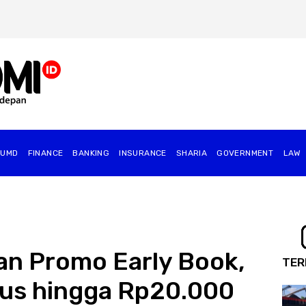
BUMD
FINANCE
BANKING
INSURANCE
SHARIA
GOVERNMENT
⁠LAW
n Promo Early Book,
TER
Bus hingga Rp20.000