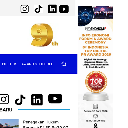
POLITICS
AWARD SCHEDULE
BARU
Penegakan Hukum
Berbuah PNBP Rp20,97