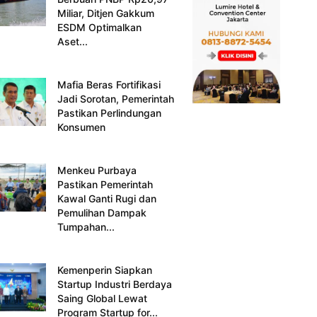
Miliar, Ditjen Gakkum
ESDM Optimalkan
Aset...
Mafia Beras Fortifikasi
Jadi Sorotan, Pemerintah
Pastikan Perlindungan
Konsumen
Menkeu Purbaya
Pastikan Pemerintah
Kawal Ganti Rugi dan
Pemulihan Dampak
Tumpahan...
Kemenperin Siapkan
Startup Industri Berdaya
Saing Global Lewat
Program Startup for...