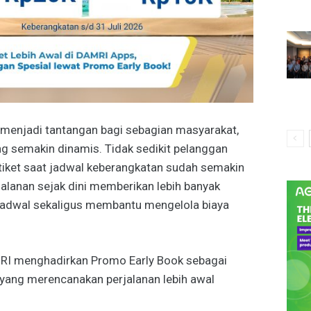
menjadi tantangan bagi sebagian masyarakat,
ng semakin dinamis. Tidak sedikit pelanggan
tiket saat jadwal keberangkatan sudah semakin
jalanan sejak dini memberikan lebih banyak
jadwal sekaligus membantu mengelola biaya
MRI menghadirkan Promo Early Book sebagai
 yang merencanakan perjalanan lebih awal