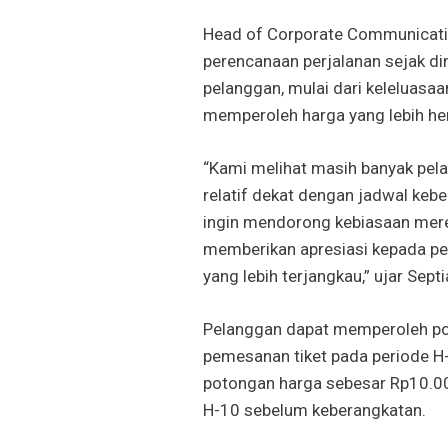
Head of Corporate Communicatio
perencanaan perjalanan sejak di
pelanggan, mulai dari keleluasa
memperoleh harga yang lebih he
“Kami melihat masih banyak pel
relatif dekat dengan jadwal keb
ingin mendorong kebiasaan mere
memberikan apresiasi kepada pe
yang lebih terjangkau,” ujar Septi
Pelanggan dapat memperoleh po
pemesanan tiket pada periode H
potongan harga sebesar Rp10.0
H-10 sebelum keberangkatan.