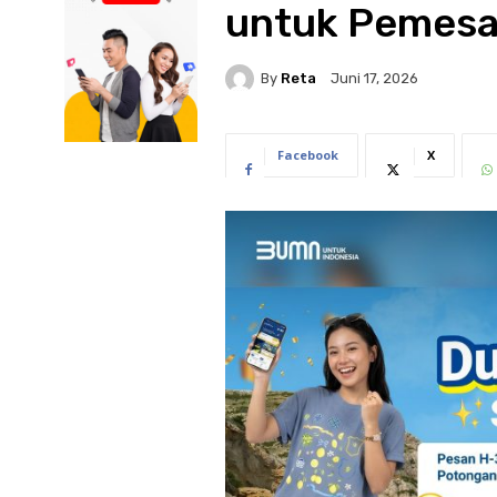
untuk Pemesa
By
Reta
Juni 17, 2026
Facebook
X