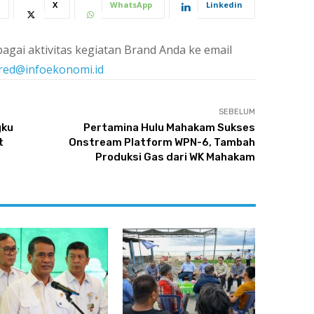
X
WhatsApp
Linkedin
agai aktivitas kegiatan Brand Anda ke email
red@infoekonomi.id
SEBELUM
gku
Pertamina Hulu Mahakam Sukses
t
Onstream Platform WPN-6, Tambah
Produksi Gas dari WK Mahakam