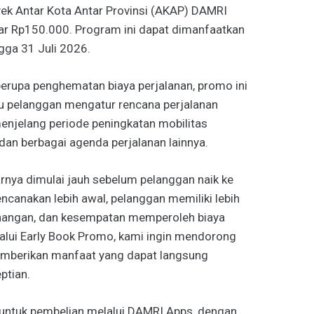
yek Antar Kota Antar Provinsi (AKAP) DAMRI
ar Rp150.000. Program ini dapat dimanfaatkan
gga 31 Juli 2026.
erupa penghematan biaya perjalanan, promo ini
 pelanggan mengatur rencana perjalanan
enjelang periode peningkatan mobilitas
an berbagai agenda perjalanan lainnya.
nya dimulai jauh sebelum pelanggan naik ke
encanakan lebih awal, pelanggan memiliki lebih
tenangan, dan kesempatan memperoleh biaya
lalui Early Book Promo, kami ingin mendorong
emberikan manfaat yang dapat langsung
ptian.
 untuk pembelian melalui DAMRI Apps, dengan