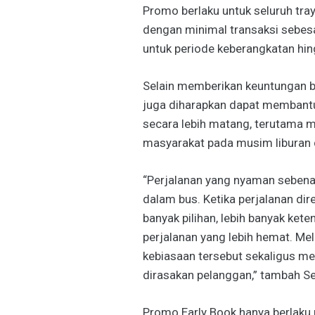
Promo berlaku untuk seluruh tra
dengan minimal transaksi sebes
untuk periode keberangkatan hin
Selain memberikan keuntungan b
juga diharapkan dapat membantu
secara lebih matang, terutama m
masyarakat pada musim liburan d
“Perjalanan yang nyaman sebenar
dalam bus. Ketika perjalanan dir
banyak pilihan, lebih banyak ke
perjalanan yang lebih hemat. Me
kebiasaan tersebut sekaligus m
dirasakan pelanggan,” tambah Se
Promo Early Book hanya berlaku