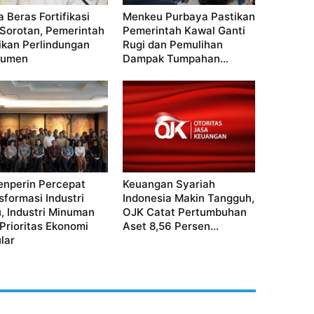
a Beras Fortifikasi
Menkeu Purbaya Pastikan
 Sorotan, Pemerintah
Pemerintah Kawal Ganti
ikan Perlindungan
Rugi dan Pemulihan
sumen
Dampak Tumpahan...
nperin Percepat
Keuangan Syariah
sformasi Industri
Indonesia Makin Tangguh,
u, Industri Minuman
OJK Catat Pertumbuhan
 Prioritas Ekonomi
Aset 8,56 Persen...
lar