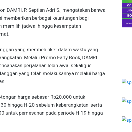
n DAMRI, P. Septian Adri S., mengatakan bahwa
ni memberikan berbagai keuntungan bagi
an memilih jadwal hingga kesempatan
mat.
anggan yang membeli tiket dalam waktu yang
erangkatan. Melalui Promo Early Book, DAMRI
ncanakan perjalanan lebih awal sekaligus
langgan yang telah melakukannya melalui harga
an.
tongan harga sebesar Rp20.000 untuk
-30 hingga H-20 sebelum keberangkatan, serta
00 untuk pemesanan pada periode H-19 hingga