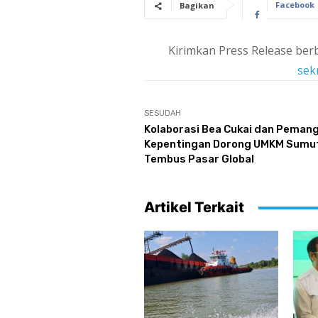
Facebook
Bagikan
Kirimkan Press Release berb
sek
SESUDAH
Kolaborasi Bea Cukai dan Peman
Kepentingan Dorong UMKM Sumu
Tembus Pasar Global
Artikel Terkait