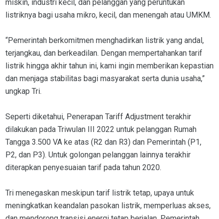
miskin, industri kecil, dan pelanggan yang peruntukan
listriknya bagi usaha mikro, kecil, dan menengah atau UMKM.
“Pemerintah berkomitmen menghadirkan listrik yang andal,
terjangkau, dan berkeadilan. Dengan mempertahankan tarif
listrik hingga akhir tahun ini, kami ingin memberikan kepastian
dan menjaga stabilitas bagi masyarakat serta dunia usaha,”
ungkap Tri.
Seperti diketahui, Penerapan Tariff Adjustment terakhir
dilakukan pada Triwulan III 2022 untuk pelanggan Rumah
Tangga 3.500 VA ke atas (R2 dan R3) dan Pemerintah (P1,
P2, dan P3). Untuk golongan pelanggan lainnya terakhir
diterapkan penyesuaian tarif pada tahun 2020.
Tri menegaskan meskipun tarif listrik tetap, upaya untuk
meningkatkan keandalan pasokan listrik, memperluas akses,
dan mendorong transisi energi tetap berjalan. Pemerintah