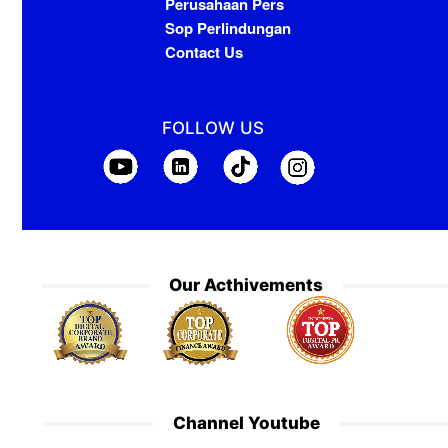
Perusahaan Pers
Sop Perlindungan
Contact Us
FOLLOW US
Our Acthivements
Channel Youtube