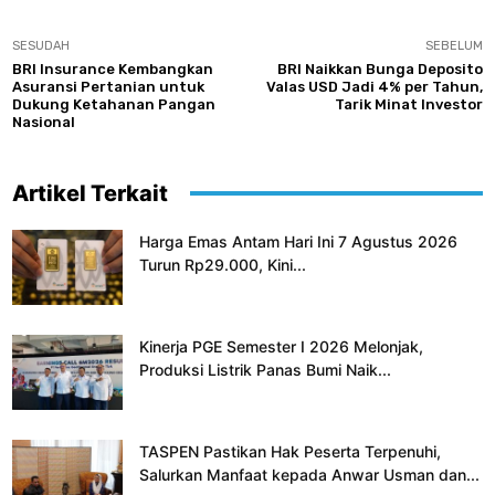
SESUDAH
SEBELUM
BRI Insurance Kembangkan
BRI Naikkan Bunga Deposito
Asuransi Pertanian untuk
Valas USD Jadi 4% per Tahun,
Dukung Ketahanan Pangan
Tarik Minat Investor
Nasional
Artikel Terkait
Harga Emas Antam Hari Ini 7 Agustus 2026
Turun Rp29.000, Kini...
Kinerja PGE Semester I 2026 Melonjak,
Produksi Listrik Panas Bumi Naik...
TASPEN Pastikan Hak Peserta Terpenuhi,
Salurkan Manfaat kepada Anwar Usman dan...