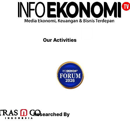
Our Activities
Researched By