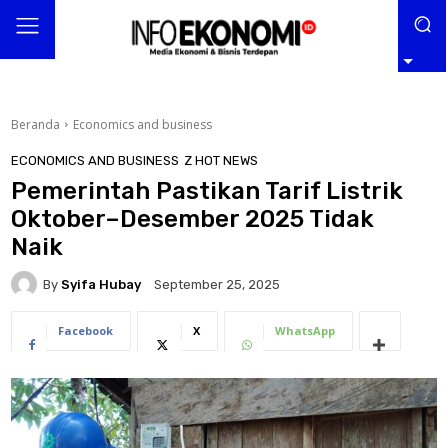
Beranda
Economics and business
ECONOMICS AND BUSINESS
Z HOT NEWS
Pemerintah Pastikan Tarif Listrik
Oktober–Desember 2025 Tidak
Naik
By
Syifa Hubay
September 25, 2025
Facebook
X
WhatsApp