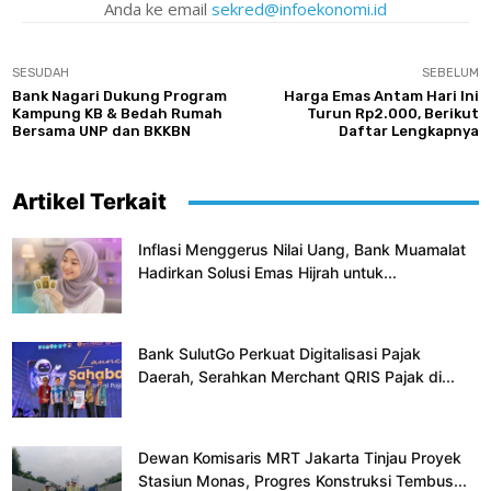
Anda ke email
sekred@infoekonomi.id
SESUDAH
SEBELUM
Bank Nagari Dukung Program
Harga Emas Antam Hari Ini
Kampung KB & Bedah Rumah
Turun Rp2.000, Berikut
Bersama UNP dan BKKBN
Daftar Lengkapnya
Artikel Terkait
Inflasi Menggerus Nilai Uang, Bank Muamalat
Hadirkan Solusi Emas Hijrah untuk...
Bank SulutGo Perkuat Digitalisasi Pajak
Daerah, Serahkan Merchant QRIS Pajak di...
Dewan Komisaris MRT Jakarta Tinjau Proyek
Stasiun Monas, Progres Konstruksi Tembus...