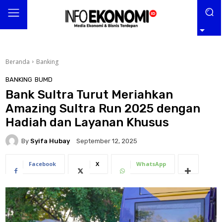
Beranda
Banking
BANKING
BUMD
Bank Sultra Turut Meriahkan
Amazing Sultra Run 2025 dengan
Hadiah dan Layanan Khusus
By
Syifa Hubay
September 12, 2025
Facebook
X
WhatsApp