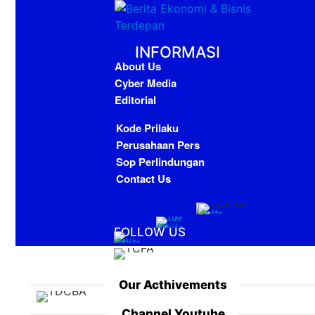
INFORMASI
About Us
Cyber Media
Editorial
Kode Prilaku
Perusahaan Pers
Sop Perlindungan
Contact Us
FOLLOW US
Our Acthivements
Channel Youtube