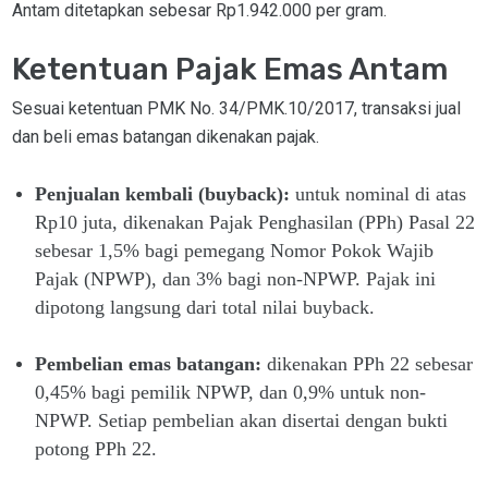
Antam ditetapkan sebesar Rp1.942.000 per gram.
Ketentuan Pajak Emas Antam
Sesuai ketentuan PMK No. 34/PMK.10/2017, transaksi jual
dan beli emas batangan dikenakan pajak.
Penjualan kembali (buyback):
untuk nominal di atas
Rp10 juta, dikenakan Pajak Penghasilan (PPh) Pasal 22
sebesar 1,5% bagi pemegang Nomor Pokok Wajib
Pajak (NPWP), dan 3% bagi non-NPWP. Pajak ini
dipotong langsung dari total nilai buyback.
Pembelian emas batangan:
dikenakan PPh 22 sebesar
0,45% bagi pemilik NPWP, dan 0,9% untuk non-
NPWP. Setiap pembelian akan disertai dengan bukti
potong PPh 22.