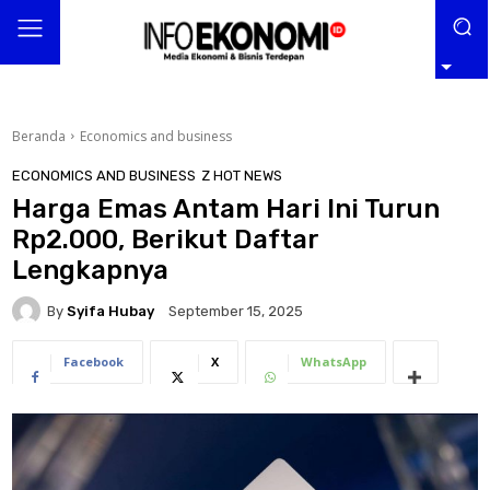
Beranda
Economics and business
ECONOMICS AND BUSINESS
Z HOT NEWS
Harga Emas Antam Hari Ini Turun
Rp2.000, Berikut Daftar
Lengkapnya
By
Syifa Hubay
September 15, 2025
Facebook
X
WhatsApp