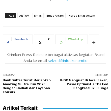
TAGS
ANTAM
Emas
Emas Antam
Harga Emas Antam
Facebook
X
WhatsApp
Kirimkan Press Release berbagai aktivitas kegiatan Brand
Anda ke email
sekred@infoekonomi.id
SESUDAH
SEBELUM
Bank Sultra Turut Meriahkan
IHSG Menguat di Awal Pekan,
Amazing Sultra Run 2025
Pasar Optimistis The Fed
dengan Hadiah dan Layanan
Pangkas Suku Bunga
Khusus
Artikel Terkait